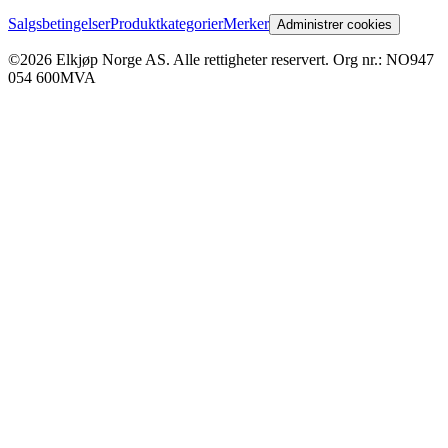
Salgsbetingelser
Produktkategorier
Merker
Administrer cookies
©2026 Elkjøp Norge AS. Alle rettigheter reservert. Org nr.: NO947
054 600MVA