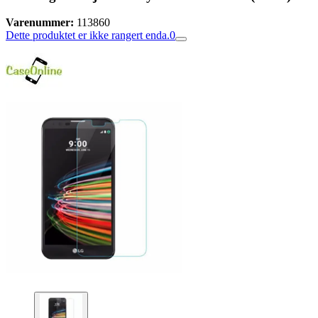
Varenummer:
113860
Dette produktet er ikke rangert enda.
0