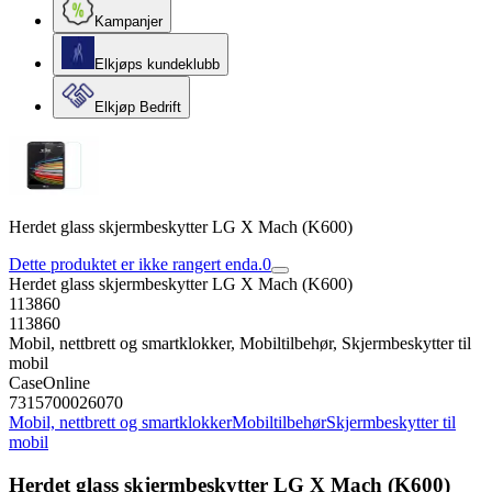
Kampanjer
Elkjøps kundeklubb
Elkjøp Bedrift
Herdet glass skjermbeskytter LG X Mach (K600)
Dette produktet er ikke rangert enda.
0
Herdet glass skjermbeskytter LG X Mach (K600)
113860
113860
Mobil, nettbrett og smartklokker, Mobiltilbehør, Skjermbeskytter til
mobil
CaseOnline
7315700026070
Mobil, nettbrett og smartklokker
Mobiltilbehør
Skjermbeskytter til
mobil
Herdet glass skjermbeskytter LG X Mach (K600)