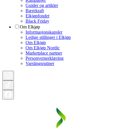
Kampanjer
Guider og artikler
Bærekraft
Elkjøpfondet
Black Friday
Om Elkjøp
Informasjonskapsler
Ledige stillinger i Elkjøp
Om Elkjøp
Om Elkjøp Nordic
Marketplace partner
Personvernerklæring
Varslingsrutiner