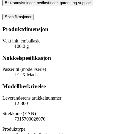
Bruksanvisninger, nedlastinger, garanti og support
Spesifikasjoner
Produktdimensjon
Vekt ink. emballasje
100,0 g
Nøkkelspesifikasjon
Passer til (modell/serie)
LG X Mach
Modellbeskrivelse
Leverandørens artikkelnummer
12-300
Strekkode (EAN)
7315700026070
Produkttype