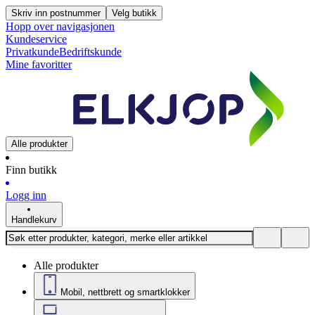
Skriv inn postnummer
Velg butikk
Hopp over navigasjonen
Kundeservice
Privatkunde
Bedriftskunde
Mine favoritter
Alle produkter
Finn butikk
Logg inn
Handlekurv
Alle produkter
Mobil, nettbrett og smartklokker