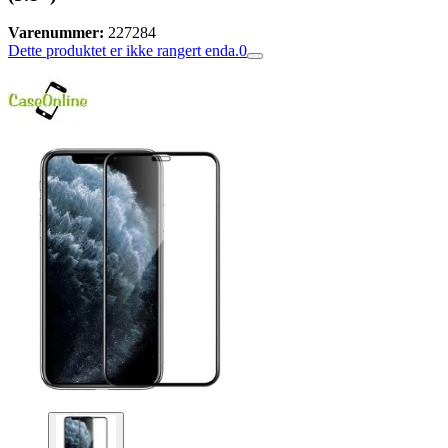
Varenummer:
227284
Dette produktet er ikke rangert enda.
0