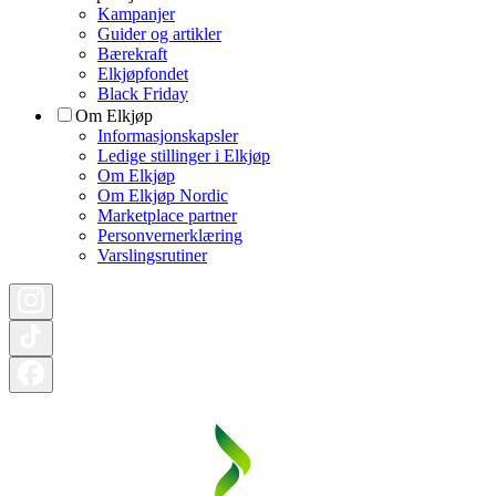
Kampanjer
Guider og artikler
Bærekraft
Elkjøpfondet
Black Friday
Om Elkjøp
Informasjonskapsler
Ledige stillinger i Elkjøp
Om Elkjøp
Om Elkjøp Nordic
Marketplace partner
Personvernerklæring
Varslingsrutiner