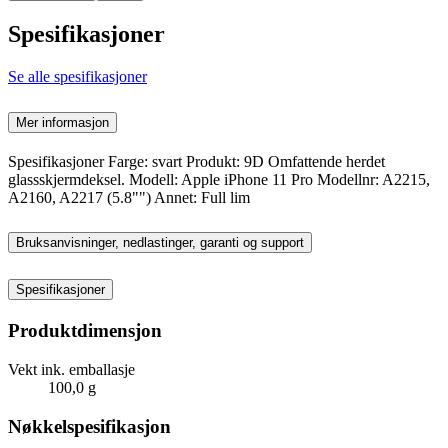
Spesifikasjoner
Se alle spesifikasjoner
Mer informasjon
Spesifikasjoner Farge: svart Produkt: 9D Omfattende herdet
glassskjermdeksel. Modell: Apple iPhone 11 Pro Modellnr: A2215,
A2160, A2217 (5.8"") Annet: Full lim
Bruksanvisninger, nedlastinger, garanti og support
Spesifikasjoner
Produktdimensjon
Vekt ink. emballasje
100,0 g
Nøkkelspesifikasjon