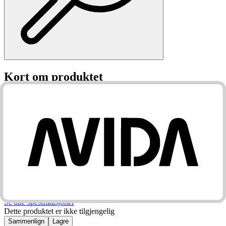
Kort om produktet
9D Glass skjermbeskytter Apple iPhone 11 Pro (5.8")
Les mer om
produktet
Kort om produktet
9D Glass skjermbeskytter Apple iPhone 11 Pro (5.8")
Les mer om
produktet
Spesifikasjoner
Se alle spesifikasjoner
Dette produktet er ikke tilgjengelig
Sammenlign
Lagre