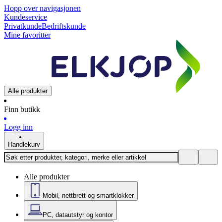
Hopp over navigasjonen
Kundeservice
Privatkunde
Bedriftskunde
Mine favoritter
Alle produkter
Finn butikk
Logg inn
Handlekurv
Alle produkter
Mobil, nettbrett og smartklokker
PC, datautstyr og kontor