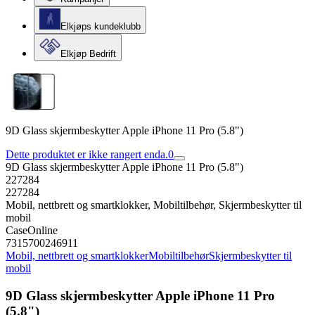
Elkjøps kundeklubb
Elkjøp Bedrift
9D Glass skjermbeskytter Apple iPhone 11 Pro (5.8")
Dette produktet er ikke rangert enda.
0
9D Glass skjermbeskytter Apple iPhone 11 Pro (5.8")
227284
227284
Mobil, nettbrett og smartklokker, Mobiltilbehør, Skjermbeskytter til
mobil
CaseOnline
7315700246911
Mobil, nettbrett og smartklokker
Mobiltilbehør
Skjermbeskytter til
mobil
9D Glass skjermbeskytter Apple iPhone 11 Pro
(5.8")