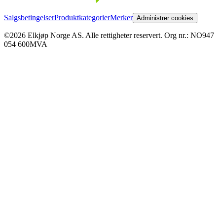
Salgsbetingelser
Produktkategorier
Merker
Administrer cookies
©2026 Elkjøp Norge AS. Alle rettigheter reservert. Org nr.: NO947
054 600MVA