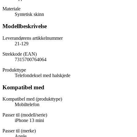
Materiale
Syntetisk skinn
Modellbeskrivelse
Leverandørens artikkelnummer
21-129
Strekkode (EAN)
7315700764064
Produkttype
Telefondeksel med halskjede
Kompatibel med
Kompatibel med (produkttype)
Mobiltelefon
Passer til (modell/serie)
iPhone 13 mini
Passer til (merke)
Apple