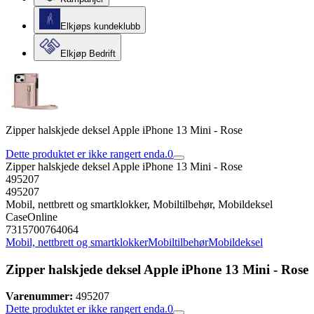
Elkjøps kundeklubb
Elkjøp Bedrift
Zipper halskjede deksel Apple iPhone 13 Mini - Rose
Dette produktet er ikke rangert enda.
0
Zipper halskjede deksel Apple iPhone 13 Mini - Rose
495207
495207
Mobil, nettbrett og smartklokker, Mobiltilbehør, Mobildeksel
CaseOnline
7315700764064
Mobil, nettbrett og smartklokker
Mobiltilbehør
Mobildeksel
Zipper halskjede deksel Apple iPhone 13 Mini - Rose
Varenummer:
495207
Dette produktet er ikke rangert enda.
0