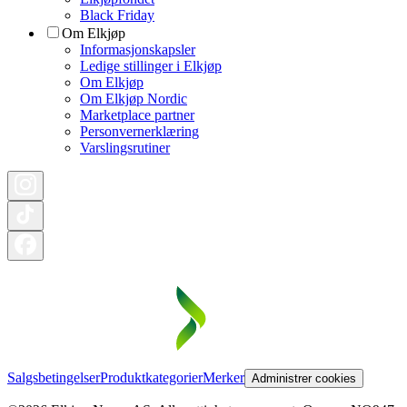
Black Friday
Om Elkjøp
Informasjonskapsler
Ledige stillinger i Elkjøp
Om Elkjøp
Om Elkjøp Nordic
Marketplace partner
Personvernerklæring
Varslingsrutiner
Salgsbetingelser
Produktkategorier
Merker
Administrer cookies