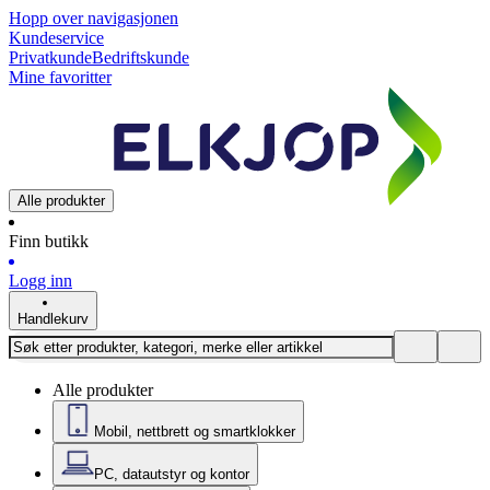
Hopp over navigasjonen
Kundeservice
Privatkunde
Bedriftskunde
Mine favoritter
Alle produkter
Finn butikk
Logg inn
Handlekurv
Alle produkter
Mobil, nettbrett og smartklokker
PC, datautstyr og kontor