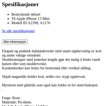
Spesifikasjoner
Beskyttende deksel
Til Apple iPhone 13 Mini
Modell ID A2399, A2176
Se alle spesifikasjoner
Mer informasjon
Elegant og praktisk halskjedeveske med smart oppbevaring av kort
og andre viktige eiendeler.
Skulderstropper med justerbar lengde gjør det mulig å bruke rundt
halsen eller som skulderveske.
Karabinkroker kan festes for horisontal eller vertikal stilling.
Skjult magnetlås holder kort, sedler osv. trygt oppbevart.
Myntrom med glidelås som også kan foldes ut for stativfunksjon.
.
Farge: Rose.
Materiale: Pu-skinn.