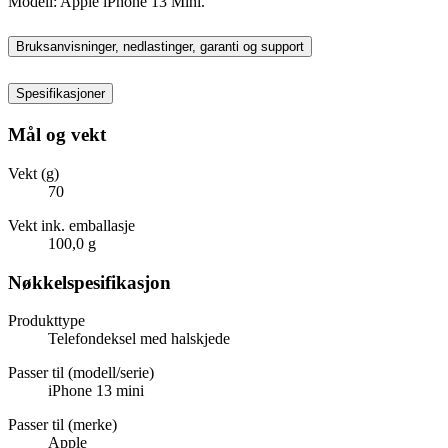
Modell: Apple iPhone 13 Mini.
Bruksanvisninger, nedlastinger, garanti og support
Spesifikasjoner
Mål og vekt
Vekt (g)
70
Vekt ink. emballasje
100,0 g
Nøkkelspesifikasjon
Produkttype
Telefondeksel med halskjede
Passer til (modell/serie)
iPhone 13 mini
Passer til (merke)
Apple