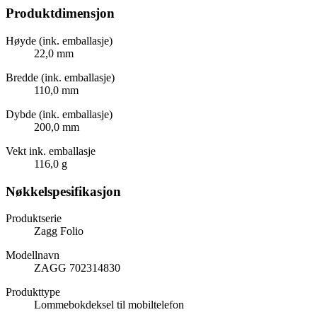
Produktdimensjon
Høyde (ink. emballasje)
22,0 mm
Bredde (ink. emballasje)
110,0 mm
Dybde (ink. emballasje)
200,0 mm
Vekt ink. emballasje
116,0 g
Nøkkelspesifikasjon
Produktserie
Zagg Folio
Modellnavn
ZAGG 702314830
Produkttype
Lommebokdeksel til mobiltelefon