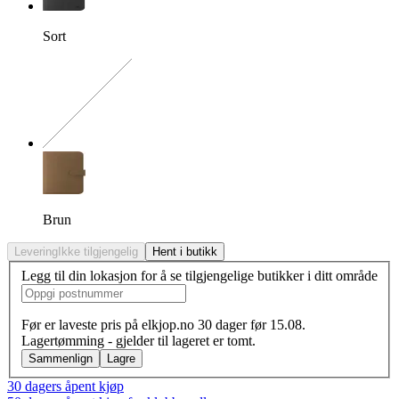
Sort
Nøyaktig kombinasjon mangl
Brun
Levering
Ikke tilgjengelig
Hent i butikk
Legg til din lokasjon for å se tilgjengelige butikker i ditt område
Før er laveste pris på elkjop.no 30 dager før 15.08.
Lagertømming - gjelder til lageret er tomt.
Sammenlign
Lagre
30 dagers åpent kjøp