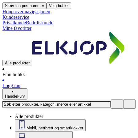
Skriv inn postnummer
Velg butikk
Hopp over navigasjonen
Kundeservice
Privatkunde
Bedriftskunde
Mine favoritter
Alle produkter
Finn butikk
Logg inn
Handlekurv
Alle produkter
Mobil, nettbrett og smartklokker