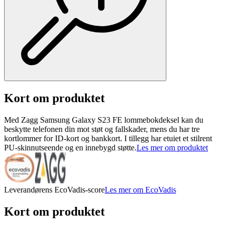
Kort om produktet
Med Zagg Samsung Galaxy S23 FE lommebokdeksel kan du
beskytte telefonen din mot støt og fallskader, mens du har tre
kortlommer for ID-kort og bankkort. I tillegg har etuiet et stilrent
PU-skinnutseende og en innebygd støtte.
Les mer om produktet
Leverandørens EcoVadis-score
Les mer om EcoVadis
Kort om produktet