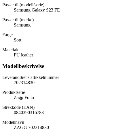
Passer til (modell/serie)
Samsung Galaxy S23 FE
Passer til (merke)
Samsung
Farge
Sort
Materiale
PU leather
Modellbeskrivelse
Leverandørens artikkelnummer
702314830
Produktserie
Zagg Folio
Strekkode (EAN)
0840390316783
Modellnavn
ZAGG 702314830