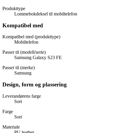
Produkttype
Lommebokdeksel til mobiltelefon
Kompatibel med
Kompatibel med (produkttype)
Mobiltelefon
Passer til (modell/serie)
Samsung Galaxy S23 FE
Passer til (merke)
Samsung
Design, form og plassering
Leverandørens farge
Sort
Farge
Sort
Materiale
PU leather