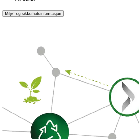
Miljø- og sikkerhetsinformasjon