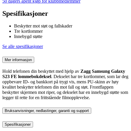
50 dagers åpent kjøp for klubbmedlemmer
Spesifikasjoner
Beskytter mot støt og fallskader
Tre kortlommer
Innebygd støtte
Se alle spesifikasjoner
Mer informasjon
Hold telefonen din beskyttet med hjelp av
Zagg Samsung Galaxy
S23 FE lommebokdeksel
. Dekselet har tre kortlommer, som lar deg
oppbevare ID- og bankkort på trygt vis, mens PU-skinn av høy
kvalitet beskytter telefonen din mot fall og støt. Frontflappen
beskytter skjermen mot riper, og dekselet har en innebygd støtte som
legger til rette for en frittstående filmopplevelse.
Bruksanvisninger, nedlastinger, garanti og support
Spesifikasjoner