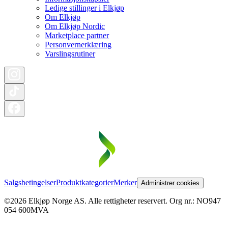
Ledige stillinger i Elkjøp
Om Elkjøp
Om Elkjøp Nordic
Marketplace partner
Personvernerklæring
Varslingsrutiner
Salgsbetingelser
Produktkategorier
Merker
Administrer cookies
©2026 Elkjøp Norge AS. Alle rettigheter reservert. Org nr.: NO947
054 600MVA