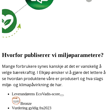
Hvorfor publiserer vi miljøparametere?
Mange forbrukere synes kanskje at det er vanskelig å
velge bærekraftig. I Elkjøp ønsker vi å gjøre det lettere å
se hvordan produktene våre er produsert og hva slags
miljø- og klimapåvirkning de har.
Leverandørens EcoVadis-score
Bronze
Vurdering gyldig fra
2023