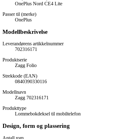
OnePlus Nord CE4 Lite
Passer til (merke)
OnePlus
Modellbeskrivelse
Leverandørens artikkelnummer
702316171
Produktserie
Zagg Folio
Strekkode (EAN)
0840390330116
Modellnavn
Zagg 702316171
Produkttype
Lommebokdeksel til mobiltelefon
Design, form og plassering
Antall rom