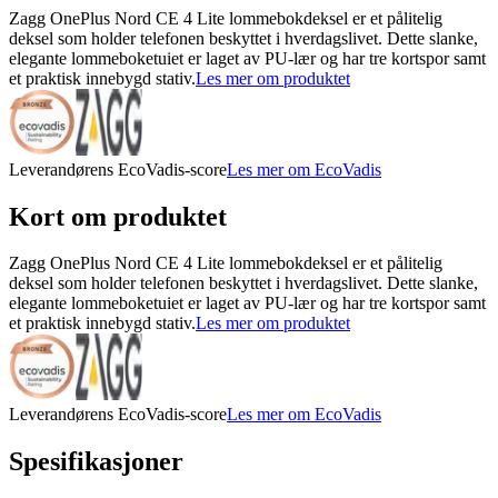
Zagg OnePlus Nord CE 4 Lite lommebokdeksel er et pålitelig
deksel som holder telefonen beskyttet i hverdagslivet. Dette slanke,
elegante lommeboketuiet er laget av PU-lær og har tre kortspor samt
et praktisk innebygd stativ.
Les mer om produktet
Leverandørens EcoVadis-score
Les mer om EcoVadis
Kort om produktet
Zagg OnePlus Nord CE 4 Lite lommebokdeksel er et pålitelig
deksel som holder telefonen beskyttet i hverdagslivet. Dette slanke,
elegante lommeboketuiet er laget av PU-lær og har tre kortspor samt
et praktisk innebygd stativ.
Les mer om produktet
Leverandørens EcoVadis-score
Les mer om EcoVadis
Spesifikasjoner