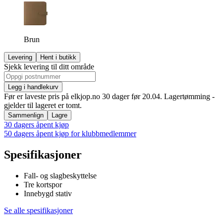
Brun
Levering
Hent i butikk
Sjekk levering til ditt område
Legg i handlekurv
Før er laveste pris på elkjop.no 30 dager før 20.04. Lagertømming -
gjelder til lageret er tomt.
Sammenlign
Lagre
30 dagers åpent kjøp
50 dagers åpent kjøp for klubbmedlemmer
Spesifikasjoner
Fall- og slagbeskyttelse
Tre kortspor
Innebygd stativ
Se alle spesifikasjoner