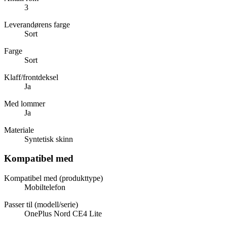
3
Leverandørens farge
Sort
Farge
Sort
Klaff/frontdeksel
Ja
Med lommer
Ja
Materiale
Syntetisk skinn
Kompatibel med
Kompatibel med (produkttype)
Mobiltelefon
Passer til (modell/serie)
OnePlus Nord CE4 Lite