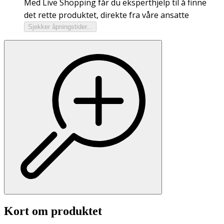
Med Live Shopping får du eksperthjelp til å finne
det rette produktet, direkte fra våre ansatte
Sjekker åpningstider...
Kort om produktet