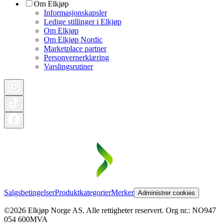
Om Elkjøp
Informasjonskapsler
Ledige stillinger i Elkjøp
Om Elkjøp
Om Elkjøp Nordic
Marketplace partner
Personvernerklæring
Varslingsrutiner
Salgsbetingelser
Produktkategorier
Merker
Administrer cookies
©2026 Elkjøp Norge AS. Alle rettigheter reservert. Org nr.: NO947
054 600MVA