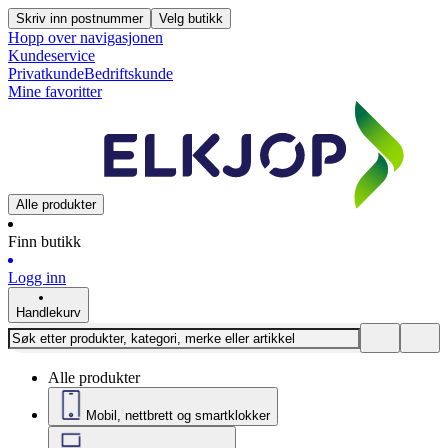
Skriv inn postnummer
Velg butikk
Hopp over navigasjonen
Kundeservice
Privatkunde
Bedriftskunde
Mine favoritter
Alle produkter
Finn butikk
Logg inn
Handlekurv
Alle produkter
Mobil, nettbrett og smartklokker