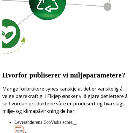
Hvorfor publiserer vi miljøparametere?
Mange forbrukere synes kanskje at det er vanskelig å
velge bærekraftig. I Elkjøp ønsker vi å gjøre det lettere å
se hvordan produktene våre er produsert og hva slags
miljø- og klimapåvirkning de har.
Leverandørens EcoVadis-score