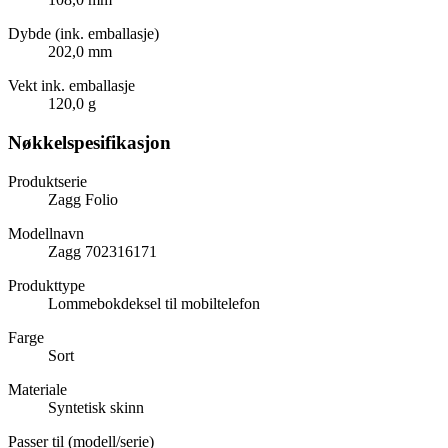
Dybde (ink. emballasje)
202,0 mm
Vekt ink. emballasje
120,0 g
Nøkkelspesifikasjon
Produktserie
Zagg Folio
Modellnavn
Zagg 702316171
Produkttype
Lommebokdeksel til mobiltelefon
Farge
Sort
Materiale
Syntetisk skinn
Passer til (modell/serie)