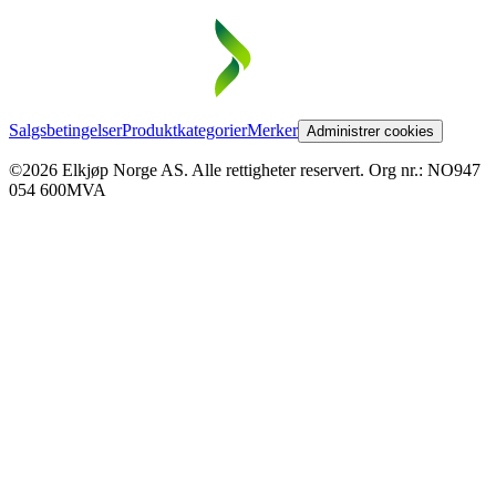
Salgsbetingelser
Produktkategorier
Merker
Administrer cookies
©2026 Elkjøp Norge AS. Alle rettigheter reservert. Org nr.: NO947
054 600MVA