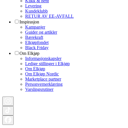
Klikk & hent
Levering
Kundeklubb
RETUR AV EE-AVFALL
Inspirasjon
Kampanjer
Guider og artikler
Bærekraft
Elkjøpfondet
Black Friday
Om Elkjøp
Informasjonskapsler
Ledige stillinger i Elkjøp
Om Elkjøp
Om Elkjøp Nordic
Marketplace partner
Personvernerklæring
Varslingsrutiner