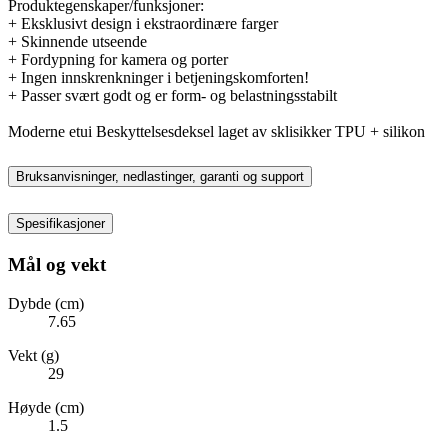
Produktegenskaper/funksjoner:
+ Eksklusivt design i ekstraordinære farger
+ Skinnende utseende
+ Fordypning for kamera og porter
+ Ingen innskrenkninger i betjeningskomforten!
+ Passer svært godt og er form- og belastningsstabilt
Moderne etui Beskyttelsesdeksel laget av sklisikker TPU + silikon
Bruksanvisninger, nedlastinger, garanti og support
Spesifikasjoner
Mål og vekt
Dybde (cm)
7.65
Vekt (g)
29
Høyde (cm)
1.5