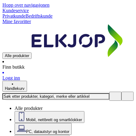
Hopp over navigasjonen
Kundeservice
Privatkunde
Bedriftskunde
Mine favoritter
Alle produkter
Finn butikk
Logg inn
Handlekurv
Alle produkter
Mobil, nettbrett og smartklokker
PC, datautstyr og kontor