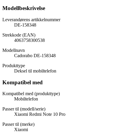
Modellbeskrivelse
Leverandørens artikkelnummer
DE-158348
Strekkode (EAN)
4063758300538
Modellnavn
Cadorabo DE-158348
Produkttype
Deksel til mobiltelefon
Kompatibel med
Kompatibel med (produkttype)
Mobiltelefon
Passer til (modell/serie)
Xiaomi Redmi Note 10 Pro
Passer til (merke)
Xiaomi