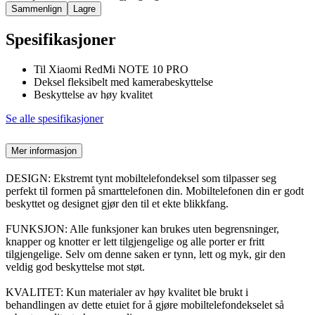
Sammenlign
Lagre
Spesifikasjoner
Til Xiaomi RedMi NOTE 10 PRO
Deksel fleksibelt med kamerabeskyttelse
Beskyttelse av høy kvalitet
Se alle spesifikasjoner
Mer informasjon
DESIGN: Ekstremt tynt mobiltelefondeksel som tilpasser seg
perfekt til formen på smarttelefonen din. Mobiltelefonen din er godt
beskyttet og designet gjør den til et ekte blikkfang.
FUNKSJON: Alle funksjoner kan brukes uten begrensninger,
knapper og knotter er lett tilgjengelige og alle porter er fritt
tilgjengelige. Selv om denne saken er tynn, lett og myk, gir den
veldig god beskyttelse mot støt.
KVALITET: Kun materialer av høy kvalitet ble brukt i
behandlingen av dette etuiet for å gjøre mobiltelefondekselet så