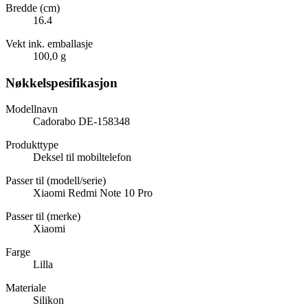
Bredde (cm)
16.4
Vekt ink. emballasje
100,0 g
Nøkkelspesifikasjon
Modellnavn
Cadorabo DE-158348
Produkttype
Deksel til mobiltelefon
Passer til (modell/serie)
Xiaomi Redmi Note 10 Pro
Passer til (merke)
Xiaomi
Farge
Lilla
Materiale
Silikon