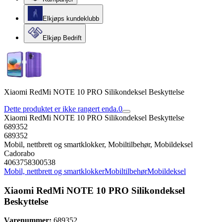
Elkjøps kundeklubb
Elkjøp Bedrift
Xiaomi RedMi NOTE 10 PRO Silikondeksel Beskyttelse
Dette produktet er ikke rangert enda.
0
Xiaomi RedMi NOTE 10 PRO Silikondeksel Beskyttelse
689352
689352
Mobil, nettbrett og smartklokker, Mobiltilbehør, Mobildeksel
Cadorabo
4063758300538
Mobil, nettbrett og smartklokker
Mobiltilbehør
Mobildeksel
Xiaomi RedMi NOTE 10 PRO Silikondeksel
Beskyttelse
Varenummer:
689352