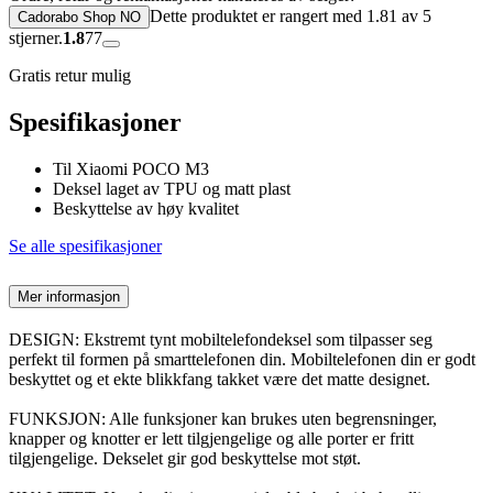
Dette produktet er rangert med 1.81 av 5
Cadorabo Shop NO
stjerner.
1.8
77
Gratis retur mulig
Spesifikasjoner
Til Xiaomi POCO M3
Deksel laget av TPU og matt plast
Beskyttelse av høy kvalitet
Se alle spesifikasjoner
Mer informasjon
DESIGN: Ekstremt tynt mobiltelefondeksel som tilpasser seg
perfekt til formen på smarttelefonen din. Mobiltelefonen din er godt
beskyttet og et ekte blikkfang takket være det matte designet.
FUNKSJON: Alle funksjoner kan brukes uten begrensninger,
knapper og knotter er lett tilgjengelige og alle porter er fritt
tilgjengelige. Dekselet gir god beskyttelse mot støt.