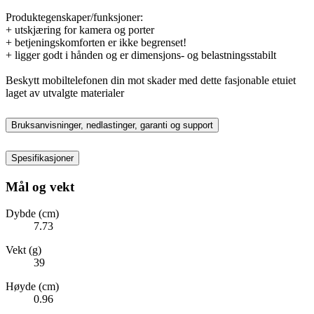
Produktegenskaper/funksjoner:
+ utskjæring for kamera og porter
+ betjeningskomforten er ikke begrenset!
+ ligger godt i hånden og er dimensjons- og belastningsstabilt
Beskytt mobiltelefonen din mot skader med dette fasjonable etuiet
laget av utvalgte materialer
Bruksanvisninger, nedlastinger, garanti og support
Spesifikasjoner
Mål og vekt
Dybde (cm)
7.73
Vekt (g)
39
Høyde (cm)
0.96