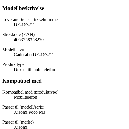
Modellbeskrivelse
Leverandørens artikkelnummer
DE-163211
Strekkode (EAN)
4063758358270
Modellnavn
Cadorabo DE-163211
Produkttype
Deksel til mobiltelefon
Kompatibel med
Kompatibel med (produkttype)
Mobiltelefon
Passer til (modell/serie)
Xiaomi Poco M3
Passer til (merke)
Xiaomi