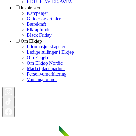
RETUR AV EE-AVFALL
Inspirasjon
Kampanjer
Guider og artikler
Bærekraft
Elkjøpfondet
Black Friday
Om Elkjøp
Informasjonskapsler
Ledige stillinger i Elkjøp
Om Elkjøp
Om Elkjøp Nordic
Marketplace partner
Personvernerklæring
Varslingsrutiner