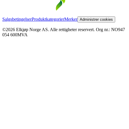
Salgsbetingelser
Produktkategorier
Merker
Administrer cookies
©2026 Elkjøp Norge AS. Alle rettigheter reservert. Org nr.: NO947
054 600MVA