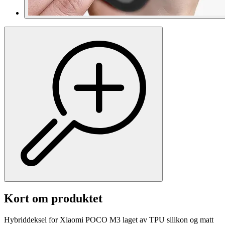
Kort om produktet
Hybriddeksel for Xiaomi POCO M3 laget av TPU silikon og matt