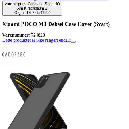
Vare solgt av
Cadorabo Shop NO
Am Kirschbaum 2
Org.nr: DE279541884
Xiaomi POCO M3 Deksel Case Cover (Svart)
Varenummer:
724828
Dette produktet er ikke rangert enda.
0