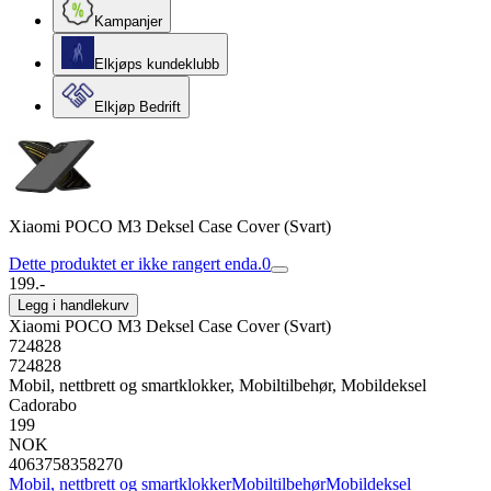
Kampanjer
Elkjøps kundeklubb
Elkjøp Bedrift
Xiaomi POCO M3 Deksel Case Cover (Svart)
Dette produktet er ikke rangert enda.
0
199.-
Legg i handlekurv
Xiaomi POCO M3 Deksel Case Cover (Svart)
724828
724828
Mobil, nettbrett og smartklokker, Mobiltilbehør, Mobildeksel
Cadorabo
199
NOK
4063758358270
Mobil, nettbrett og smartklokker
Mobiltilbehør
Mobildeksel