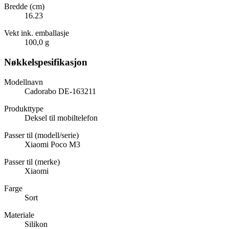
Bredde (cm)
16.23
Vekt ink. emballasje
100,0 g
Nøkkelspesifikasjon
Modellnavn
Cadorabo DE-163211
Produkttype
Deksel til mobiltelefon
Passer til (modell/serie)
Xiaomi Poco M3
Passer til (merke)
Xiaomi
Farge
Sort
Materiale
Silikon