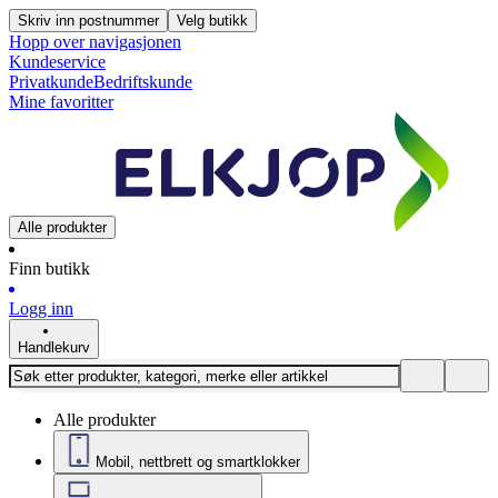
Skriv inn postnummer
Velg butikk
Hopp over navigasjonen
Kundeservice
Privatkunde
Bedriftskunde
Mine favoritter
Alle produkter
Finn butikk
Logg inn
Handlekurv
Alle produkter
Mobil, nettbrett og smartklokker