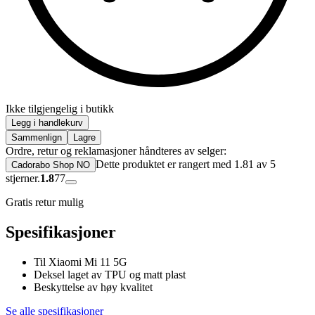
Ikke tilgjengelig i butikk
Legg i handlekurv
Sammenlign
Lagre
Ordre, retur og reklamasjoner håndteres av selger:
Dette produktet er rangert med 1.81 av 5
Cadorabo Shop NO
stjerner.
1.8
77
Gratis retur mulig
Spesifikasjoner
Til Xiaomi Mi 11 5G
Deksel laget av TPU og matt plast
Beskyttelse av høy kvalitet
Se alle spesifikasjoner