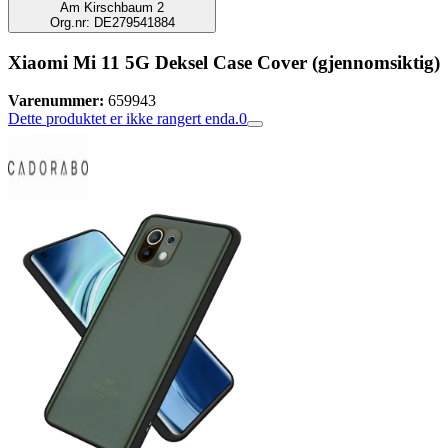
Am Kirschbaum 2
Org.nr: DE279541884
Xiaomi Mi 11 5G Deksel Case Cover (gjennomsiktig)
Varenummer:
659943
Dette produktet er ikke rangert enda.
0