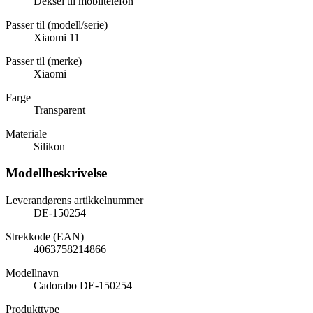
Deksel til mobiltelefon
Passer til (modell/serie)
Xiaomi 11
Passer til (merke)
Xiaomi
Farge
Transparent
Materiale
Silikon
Modellbeskrivelse
Leverandørens artikkelnummer
DE-150254
Strekkode (EAN)
4063758214866
Modellnavn
Cadorabo DE-150254
Produkttype