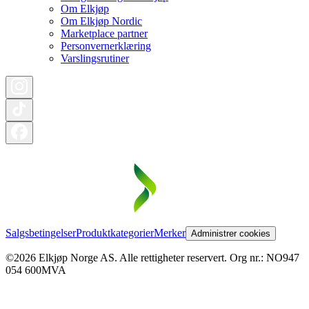
Om Elkjøp
Om Elkjøp Nordic
Marketplace partner
Personvernerklæring
Varslingsrutiner
Salgsbetingelser
Produktkategorier
Merker
Administrer cookies
©2026 Elkjøp Norge AS. Alle rettigheter reservert. Org nr.: NO947
054 600MVA