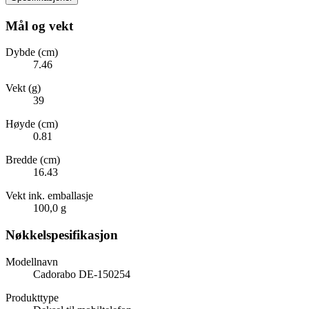
Mål og vekt
Dybde (cm)
7.46
Vekt (g)
39
Høyde (cm)
0.81
Bredde (cm)
16.43
Vekt ink. emballasje
100,0 g
Nøkkelspesifikasjon
Modellnavn
Cadorabo DE-150254
Produkttype