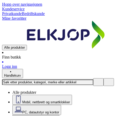
Hopp over navigasjonen
Kundeservice
Privatkunde
Bedriftskunde
Mine favoritter
Alle produkter
Finn butikk
Logg inn
Handlekurv
Alle produkter
Mobil, nettbrett og smartklokker
PC, datautstyr og kontor