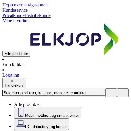
Hopp over navigasjonen
Kundeservice
Privatkunde
Bedriftskunde
Mine favoritter
Alle produkter
Finn butikk
Logg inn
Handlekurv
Alle produkter
Mobil, nettbrett og smartklokker
PC, datautstyr og kontor