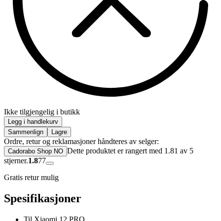
Ikke tilgjengelig i butikk
Legg i handlekurv
Sammenlign
Lagre
Ordre, retur og reklamasjoner håndteres av selger:
Dette produktet er rangert med 1.81 av 5
Cadorabo Shop NO
stjerner.
1.8
77
Gratis retur mulig
Spesifikasjoner
Til Xiaomi 12 PRO