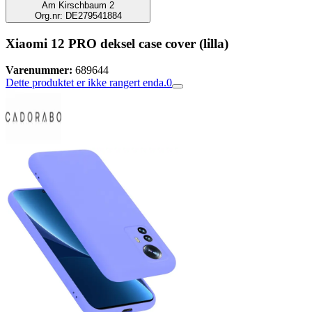
Am Kirschbaum 2
Org.nr: DE279541884
Xiaomi 12 PRO deksel case cover (lilla)
Varenummer:
689644
Dette produktet er ikke rangert enda.
0