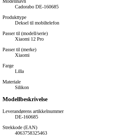
Modellnavn
Cadorabo DE-160685
Produkttype
Deksel til mobiltelefon
Passer til (modell/serie)
Xiaomi 12 Pro
Passer til (merke)
Xiaomi
Farge
Lilla
Materiale
Silikon
Modellbeskrivelse
Leverandørens artikkelnummer
DE-160685
Strekkode (EAN)
4063758325463