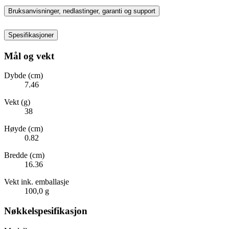
Bruksanvisninger, nedlastinger, garanti og support
Spesifikasjoner
Mål og vekt
Dybde (cm)
7.46
Vekt (g)
38
Høyde (cm)
0.82
Bredde (cm)
16.36
Vekt ink. emballasje
100,0 g
Nøkkelspesifikasjon