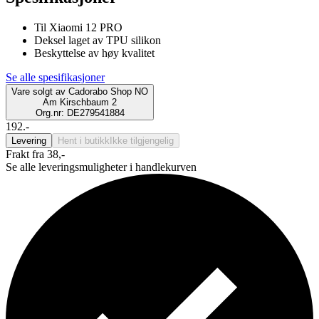
Til Xiaomi 12 PRO
Deksel laget av TPU silikon
Beskyttelse av høy kvalitet
Se alle spesifikasjoner
Vare solgt av
Cadorabo Shop NO
Am Kirschbaum 2
Org.nr: DE279541884
192.-
Levering
Hent i butikk
Ikke tilgjengelig
Frakt fra 38,-
Se alle leveringsmuligheter i handlekurven