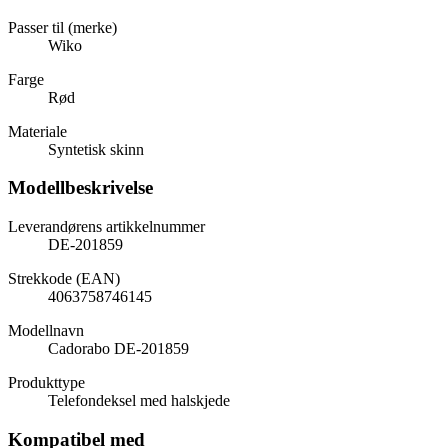
Passer til (merke)
Wiko
Farge
Rød
Materiale
Syntetisk skinn
Modellbeskrivelse
Leverandørens artikkelnummer
DE-201859
Strekkode (EAN)
4063758746145
Modellnavn
Cadorabo DE-201859
Produkttype
Telefondeksel med halskjede
Kompatibel med