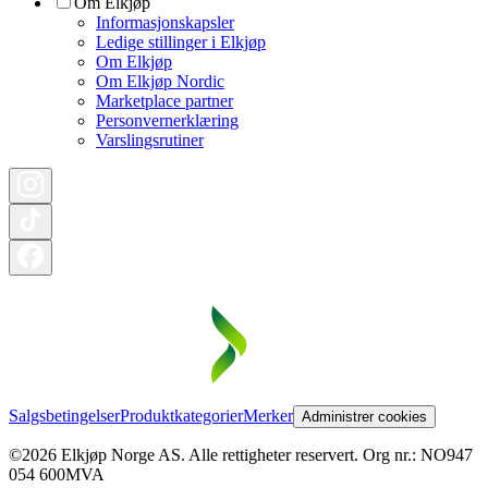
Om Elkjøp
Informasjonskapsler
Ledige stillinger i Elkjøp
Om Elkjøp
Om Elkjøp Nordic
Marketplace partner
Personvernerklæring
Varslingsrutiner
Salgsbetingelser
Produktkategorier
Merker
Administrer cookies
©2026 Elkjøp Norge AS. Alle rettigheter reservert. Org nr.: NO947
054 600MVA