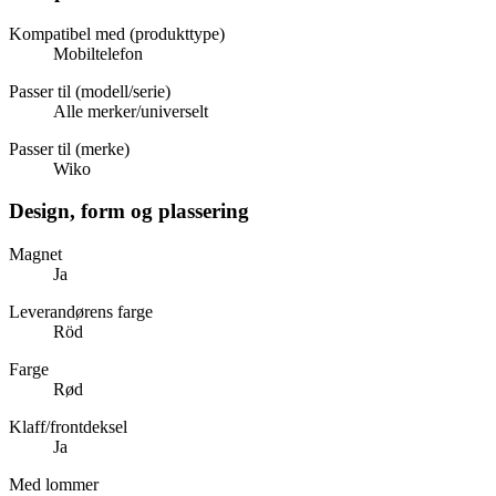
Kompatibel med (produkttype)
Mobiltelefon
Passer til (modell/serie)
Alle merker/universelt
Passer til (merke)
Wiko
Design, form og plassering
Magnet
Ja
Leverandørens farge
Röd
Farge
Rød
Klaff/frontdeksel
Ja
Med lommer