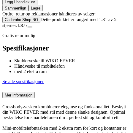
Legg i handlekurv
Sammenlign
Lagre
Ordre, retur og reklamasjoner håndteres av selger:
Dette produktet er rangert med 1.81 av 5
Cadorabo Shop NO
stjerner.
1.8
77
Gratis retur mulig
Spesifikasjoner
Skulderveske til WIKO FEVER
Håndveske til mobiltelefon
med 2 ekstra rom
Se alle spesifikasjoner
Mer informasjon
Crossbody-vesken kombinerer eleganse og funksjonalitet. Beskytt
din WIKO FEVER med stil med denne slanke designen. Optimal
beskyttelse for smarttelefonen din - perfekt stil og komfort i ett.
Mini-mobiltelefontasken med 2 ekstra rom for kort og kontanter er