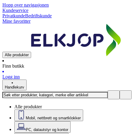
Hopp over navigasjonen
Kundeservice
Privatkunde
Bedriftskunde
Mine favoritter
Alle produkter
Finn butikk
Logg inn
Handlekurv
Alle produkter
Mobil, nettbrett og smartklokker
PC, datautstyr og kontor