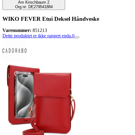
Am Kirschbaum 2
Org.nr: DE279541884
WIKO FEVER Etui Deksel Håndveske
Varenummer:
851213
Dette produktet er ikke rangert enda.
0