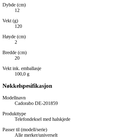
Dybde (cm)
12
Vekt (g)
120
Høyde (cm)
2
Bredde (cm)
20
Vekt ink. emballasje
100,0 g
Nøkkelspesifikasjon
Modellnavn
Cadorabo DE-201859
Produkttype
Telefondeksel med halskjede
Passer til (modell/serie)
Alle merker/universelt