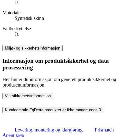
Ja
Materiale
Syntetisk skinn
Fallbeskyttelse
Ja
Miljø- og sikkerhetsinformasjon
Informasjon om produktsikkerhet og data
prosessering
Her finner du informasjon om generell produktsikkerhet og
produsentinformasjon
Vis sikkerhetsinformasjon
Kundeomtale (0)
Dette produktet er ikke rangert enda.
0
Levering, montering og klargjøring
Prismatch
Åpent kjøp