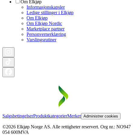
Om Elkjøp
Informasjonskapsler
Ledige stillinger i Elkjøp
Om Elkjøp
Om Elkjøp Nordic
Marketplace partner
Personvernerklæring
Varslingsrutiner
Salgsbetingelser
Produktkategorier
Merker
Administrer cookies
©2026 Elkjøp Norge AS. Alle rettigheter reservert. Org nr.: NO947
054 600MVA