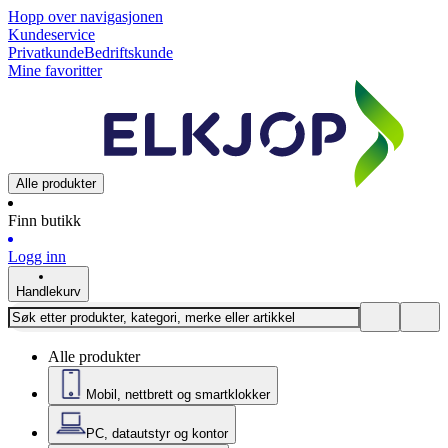
Hopp over navigasjonen
Kundeservice
Privatkunde
Bedriftskunde
Mine favoritter
Alle produkter
Finn butikk
Logg inn
Handlekurv
Alle produkter
Mobil, nettbrett og smartklokker
PC, datautstyr og kontor