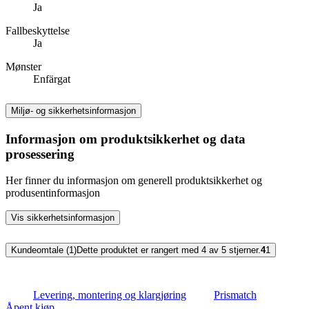
Ja
Fallbeskyttelse
Ja
Mønster
Enfärgat
Miljø- og sikkerhetsinformasjon
Informasjon om produktsikkerhet og data
prosessering
Her finner du informasjon om generell produktsikkerhet og
produsentinformasjon
Vis sikkerhetsinformasjon
Kundeomtale (1)
Dette produktet er rangert med 4 av 5 stjerner.
4
1
Levering, montering og klargjøring
Prismatch
Åpent kjøp