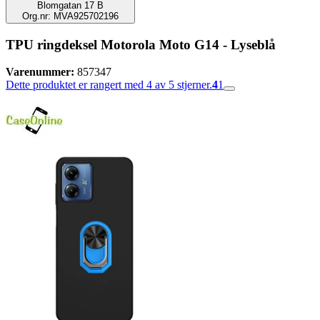
Blomgatan 17 B
Org.nr: MVA925702196
TPU ringdeksel Motorola Moto G14 - Lyseblå
Varenummer:
857347
Dette produktet er rangert med 4 av 5 stjerner.
4
1