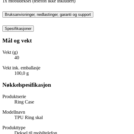
1x mobildeksel (telefon ikke inkludert)
Bruksanvisninger, nedlastinger, garanti og support
Spesifikasjoner
Mål og vekt
Vekt (g)
40
Vekt ink. emballasje
100,0 g
Nøkkelspesifikasjon
Produktserie
Ring Case
Modellnavn
TPU Ring skal
Produkttype
Deksel til mobiltelefon