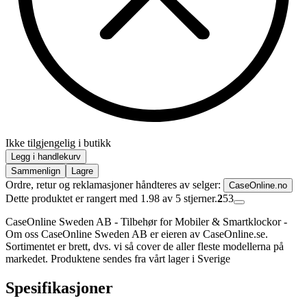
Ikke tilgjengelig i butikk
Legg i handlekurv
Sammenlign
Lagre
Ordre, retur og reklamasjoner håndteres av selger:
CaseOnline.no
Dette produktet er rangert med 1.98 av 5 stjerner.
2
53
CaseOnline Sweden AB - Tilbehør for Mobiler & Smartklockor -
Om oss CaseOnline Sweden AB er eieren av CaseOnline.se.
Sortimentet er brett, dvs. vi så cover de aller fleste modellerna på
markedet. Produktene sendes fra vårt lager i Sverige
Spesifikasjoner