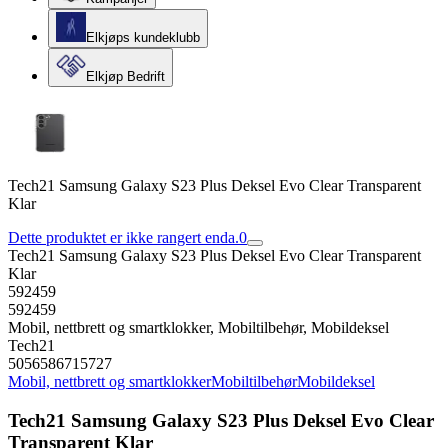
Elkjøps kundeklubb
Elkjøp Bedrift
Tech21 Samsung Galaxy S23 Plus Deksel Evo Clear Transparent
Klar
Dette produktet er ikke rangert enda.
0
Tech21 Samsung Galaxy S23 Plus Deksel Evo Clear Transparent
Klar
592459
592459
Mobil, nettbrett og smartklokker, Mobiltilbehør, Mobildeksel
Tech21
5056586715727
Mobil, nettbrett og smartklokker
Mobiltilbehør
Mobildeksel
Tech21 Samsung Galaxy S23 Plus Deksel Evo Clear
Transparent Klar