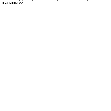
054 600MVA