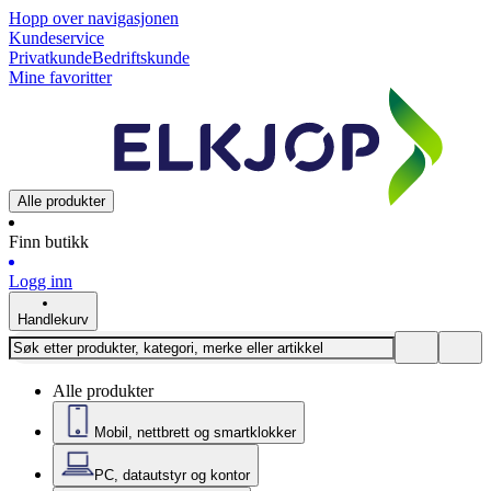
Hopp over navigasjonen
Kundeservice
Privatkunde
Bedriftskunde
Mine favoritter
Alle produkter
Finn butikk
Logg inn
Handlekurv
Alle produkter
Mobil, nettbrett og smartklokker
PC, datautstyr og kontor