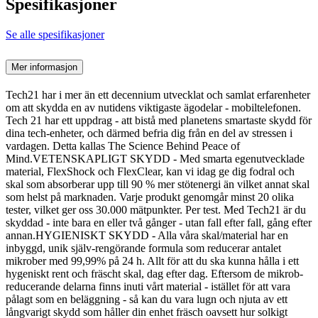
Spesifikasjoner
Se alle spesifikasjoner
Mer informasjon
Tech21 har i mer än ett decennium utvecklat och samlat erfarenheter
om att skydda en av nutidens viktigaste ägodelar - mobiltelefonen.
Tech 21 har ett uppdrag - att bistå med planetens smartaste skydd för
dina tech-enheter, och därmed befria dig från en del av stressen i
vardagen. Detta kallas The Science Behind Peace of
Mind.VETENSKAPLIGT SKYDD - Med smarta egenutvecklade
material, FlexShock och FlexClear, kan vi idag ge dig fodral och
skal som absorberar upp till 90 % mer stötenergi än vilket annat skal
som helst på marknaden. Varje produkt genomgår minst 20 olika
tester, vilket ger oss 30.000 mätpunkter. Per test. Med Tech21 är du
skyddad - inte bara en eller två gånger - utan fall efter fall, gång efter
annan.HYGIENISKT SKYDD - Alla våra skal/material har en
inbyggd, unik själv-rengörande formula som reducerar antalet
mikrober med 99,99% på 24 h. Allt för att du ska kunna hålla i ett
hygeniskt rent och fräscht skal, dag efter dag. Eftersom de mikrob-
reducerande delarna finns inuti vårt material - istället för att vara
pålagt som en beläggning - så kan du vara lugn och njuta av ett
långvarigt skydd som håller din enhet fräsch oavsett hur solkigt