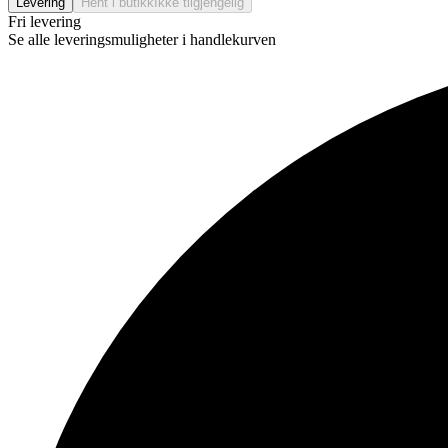
Levering
Hent i butikk
Ikke tilgjengelig
Fri levering
Se alle leveringsmuligheter i handlekurven