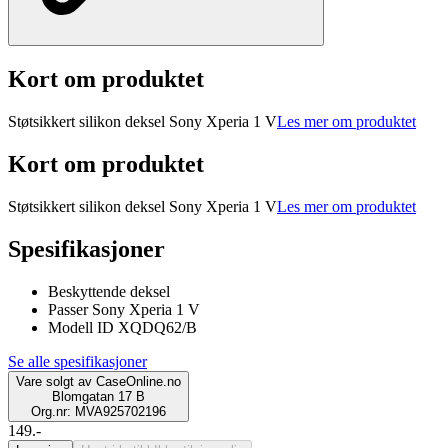
Kort om produktet
Støtsikkert silikon deksel Sony Xperia 1 V
Les mer om produktet
Kort om produktet
Støtsikkert silikon deksel Sony Xperia 1 V
Les mer om produktet
Spesifikasjoner
Beskyttende deksel
Passer Sony Xperia 1 V
Modell ID XQDQ62/B
Se alle spesifikasjoner
Vare solgt av
CaseOnline.no
Blomgatan 17 B
Org.nr: MVA925702196
149.-