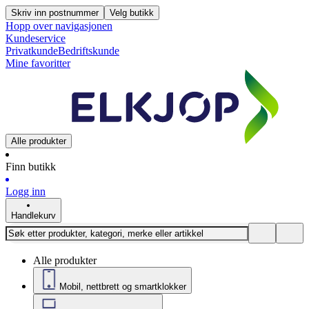
Skriv inn postnummer
Velg butikk
Hopp over navigasjonen
Kundeservice
Privatkunde
Bedriftskunde
Mine favoritter
Alle produkter
Finn butikk
Logg inn
Handlekurv
Alle produkter
Mobil, nettbrett og smartklokker