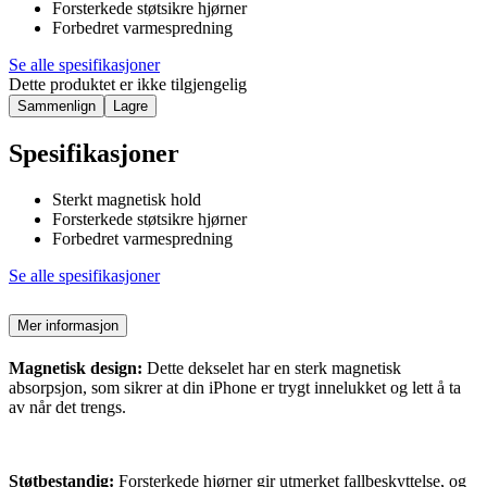
Forsterkede støtsikre hjørner
Forbedret varmespredning
Se alle spesifikasjoner
Dette produktet er ikke tilgjengelig
Sammenlign
Lagre
Spesifikasjoner
Sterkt magnetisk hold
Forsterkede støtsikre hjørner
Forbedret varmespredning
Se alle spesifikasjoner
Mer informasjon
Magnetisk design:
Dette dekselet har en sterk magnetisk
absorpsjon, som sikrer at din iPhone er trygt innelukket og lett å ta
av når det trengs.
Støtbestandig:
Forsterkede hjørner gir utmerket fallbeskyttelse, og