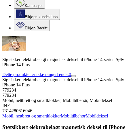
Kampanjer
Elkjøps kundeklubb
Elkjøp Bedrift
Støtsikkert elektrobelagt magnetisk deksel til iPhone 14-serien Sølv
iPhone 14 Plus
Dette produktet er ikke rangert enda.
0
Støtsikkert elektrobelagt magnetisk deksel til iPhone 14-serien Sølv
iPhone 14 Plus
779234
779234
Mobil, nettbrett og smartklokker, Mobiltilbehør, Mobildeksel
INF
7314280616046
Mobil, nettbrett og smartklokker
Mobiltilbehør
Mobildeksel
Støtsikkert elektrobelagt magnetisk deksel til iPhone