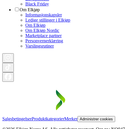
Black Friday
Om Elkjøp
Informasjonskapsler
Ledige stillinger i Elkjøp
Om Elkjøp
Om Elkjøp Nordic
Marketplace partner
Personvernerklæring
Varslingsrutiner
Salgsbetingelser
Produktkategorier
Merker
Administrer cookies