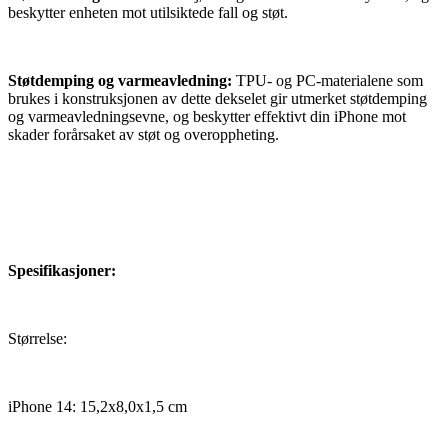
beskytter enheten mot utilsiktede fall og støt.
Støtdemping og varmeavledning:
TPU- og PC-materialene som
brukes i konstruksjonen av dette dekselet gir utmerket støtdemping
og varmeavledningsevne, og beskytter effektivt din iPhone mot
skader forårsaket av støt og overoppheting.
Spesifikasjoner:
Størrelse:
iPhone 14: 15,2x8,0x1,5 cm