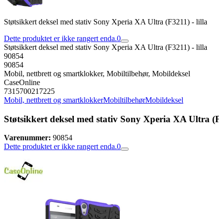
Støtsikkert deksel med stativ Sony Xperia XA Ultra (F3211) - lilla
Dette produktet er ikke rangert enda.
0
Støtsikkert deksel med stativ Sony Xperia XA Ultra (F3211) - lilla
90854
90854
Mobil, nettbrett og smartklokker, Mobiltilbehør, Mobildeksel
CaseOnline
7315700217225
Mobil, nettbrett og smartklokker
Mobiltilbehør
Mobildeksel
Støtsikkert deksel med stativ Sony Xperia XA Ultra (F3
Varenummer:
90854
Dette produktet er ikke rangert enda.
0