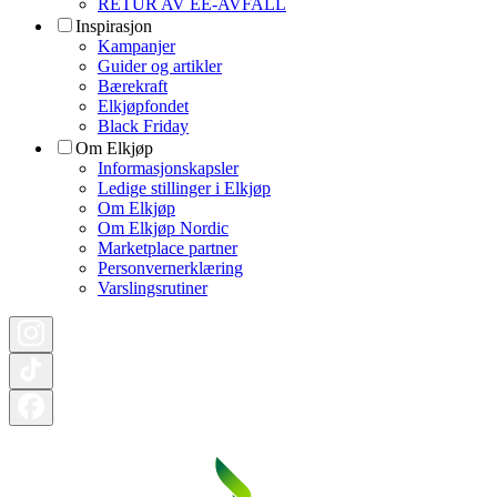
RETUR AV EE-AVFALL
Inspirasjon
Kampanjer
Guider og artikler
Bærekraft
Elkjøpfondet
Black Friday
Om Elkjøp
Informasjonskapsler
Ledige stillinger i Elkjøp
Om Elkjøp
Om Elkjøp Nordic
Marketplace partner
Personvernerklæring
Varslingsrutiner