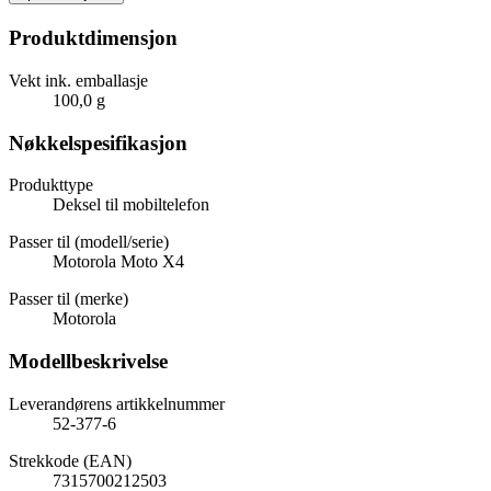
Produktdimensjon
Vekt ink. emballasje
100,0 g
Nøkkelspesifikasjon
Produkttype
Deksel til mobiltelefon
Passer til (modell/serie)
Motorola Moto X4
Passer til (merke)
Motorola
Modellbeskrivelse
Leverandørens artikkelnummer
52-377-6
Strekkode (EAN)
7315700212503