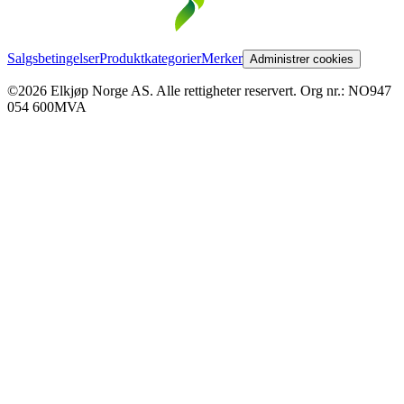
Salgsbetingelser
Produktkategorier
Merker
Administrer cookies
©2026 Elkjøp Norge AS. Alle rettigheter reservert. Org nr.: NO947
054 600MVA