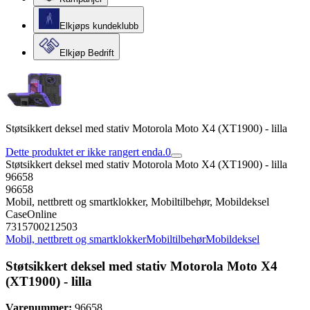
Elkjøps kundeklubb
Elkjøp Bedrift
Støtsikkert deksel med stativ Motorola Moto X4 (XT1900) - lilla
Dette produktet er ikke rangert enda.
0
Støtsikkert deksel med stativ Motorola Moto X4 (XT1900) - lilla
96658
96658
Mobil, nettbrett og smartklokker, Mobiltilbehør, Mobildeksel
CaseOnline
7315700212503
Mobil, nettbrett og smartklokker
Mobiltilbehør
Mobildeksel
Støtsikkert deksel med stativ Motorola Moto X4
(XT1900) - lilla
Varenummer:
96658