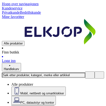
Hopp over navigasjonen
Kundeservice
Privatkunde
Bedriftskunde
Mine favoritter
Alle produkter
Finn butikk
Logg inn
Handlekurv
Alle produkter
Mobil, nettbrett og smartklokker
PC, datautstyr og kontor