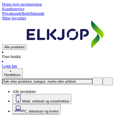
Hopp over navigasjonen
Kundeservice
Privatkunde
Bedriftskunde
Mine favoritter
Alle produkter
Finn butikk
Logg inn
Handlekurv
Alle produkter
Mobil, nettbrett og smartklokker
PC, datautstyr og kontor