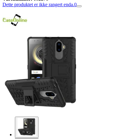
Dette produktet er ikke rangert enda.
0