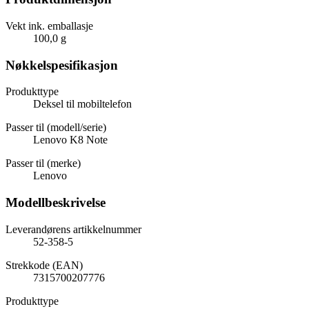
Vekt ink. emballasje
100,0 g
Nøkkelspesifikasjon
Produkttype
Deksel til mobiltelefon
Passer til (modell/serie)
Lenovo K8 Note
Passer til (merke)
Lenovo
Modellbeskrivelse
Leverandørens artikkelnummer
52-358-5
Strekkode (EAN)
7315700207776
Produkttype