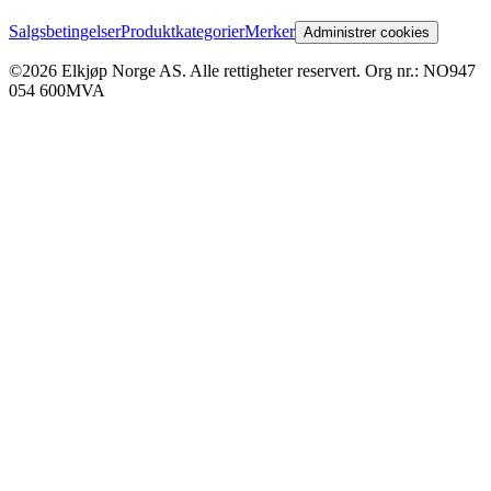
Salgsbetingelser
Produktkategorier
Merker
Administrer cookies
©2026 Elkjøp Norge AS. Alle rettigheter reservert. Org nr.: NO947
054 600MVA