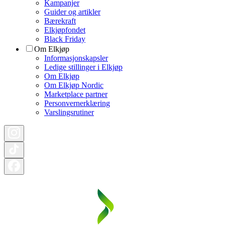
Kampanjer
Guider og artikler
Bærekraft
Elkjøpfondet
Black Friday
Om Elkjøp
Informasjonskapsler
Ledige stillinger i Elkjøp
Om Elkjøp
Om Elkjøp Nordic
Marketplace partner
Personvernerklæring
Varslingsrutiner