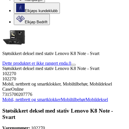
Elkjøps kundeklubb
Elkjøp Bedrift
Støtsikkert deksel med stativ Lenovo K8 Note - Svart
Dette produktet er ikke rangert enda.
0
Støtsikkert deksel med stativ Lenovo K8 Note - Svart
102270
102270
Mobil, nettbrett og smartklokker, Mobiltilbehør, Mobildeksel
CaseOnline
7315700207776
Mobil, nettbrett og smartklokker
Mobiltilbehør
Mobildeksel
Støtsikkert deksel med stativ Lenovo K8 Note -
Svart
Varenummer:
102270