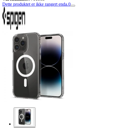
Dette produktet er ikke rangert enda.
0