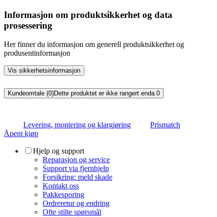
Informasjon om produktsikkerhet og data
prosessering
Her finner du informasjon om generell produktsikkerhet og
produsentinformasjon
Vis sikkerhetsinformasjon
Kundeomtale (0)
Dette produktet er ikke rangert enda.
0
Levering, montering og klargjøring
Prismatch
Åpent kjøp
Hjelp og support
Reparasjon og service
Support via fjernhjelp
Forsikring: meld skade
Kontakt oss
Pakkesporing
Ordreretur og endring
Ofte stilte spørsmål