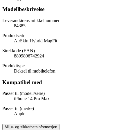
Modellbeskrivelse
Leverandørens artikkelnummer
84385
Produktserie
AirSkin Hybrid MagFit
Strekkode (EAN)
8809896742924
Produkttype
Deksel til mobiltelefon
Kompatibel med
Passer til (modell/serie)
iPhone 14 Pro Max
Passer til (merke)
Apple
Miljø- og sikkerhetsinformasjon