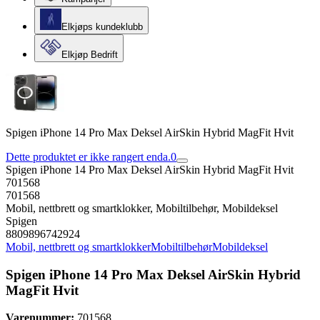
Elkjøps kundeklubb
Elkjøp Bedrift
Spigen iPhone 14 Pro Max Deksel AirSkin Hybrid MagFit Hvit
Dette produktet er ikke rangert enda.
0
Spigen iPhone 14 Pro Max Deksel AirSkin Hybrid MagFit Hvit
701568
701568
Mobil, nettbrett og smartklokker, Mobiltilbehør, Mobildeksel
Spigen
8809896742924
Mobil, nettbrett og smartklokker
Mobiltilbehør
Mobildeksel
Spigen iPhone 14 Pro Max Deksel AirSkin Hybrid
MagFit Hvit
Varenummer:
701568