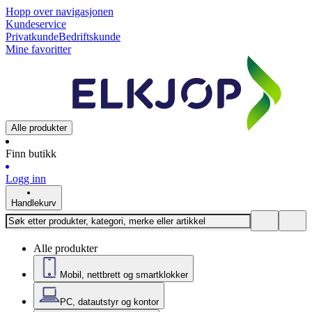
Hopp over navigasjonen
Kundeservice
Privatkunde
Bedriftskunde
Mine favoritter
Alle produkter
Finn butikk
Logg inn
Handlekurv
Alle produkter
Mobil, nettbrett og smartklokker
PC, datautstyr og kontor