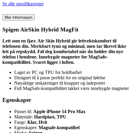
Se alle spesifikasjoner
Mer informasjon
Spigen AirSkin Hybrid MagFit
Lett som en fjær. Air Skin Hybrid gir lettvektskomfort til
telefonen din. Merkbart tynn og minimal, men tar likevel ikke
lett på repskydd. Føl deg komfortabel når du holder din nye
telefon i hendene. Innebygde magneter for MagSafe-
kompatibilitet. Svaret ligger i luften.
Laget av PC og TPU for holdbarhet
Designet til å passe perfekt for en original følelse
Nøyaktige utskjæringer til knapper og ladeporter
Full MagSafe-kompatibilitet takket være innebygde magneter
Egenskaper
Passer til:
Apple iPhone 14 Pro Max
Materiale:
Hardplast, TPU
Farge:
Klar, Hvit
Egenskaper:
Magsafe-kompatibel
Merke:
Spigen