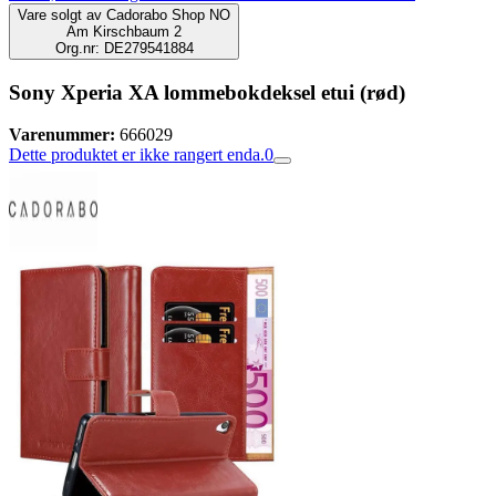
Vare solgt av
Cadorabo Shop NO
Am Kirschbaum 2
Org.nr: DE279541884
Sony Xperia XA lommebokdeksel etui (rød)
Varenummer:
666029
Dette produktet er ikke rangert enda.
0