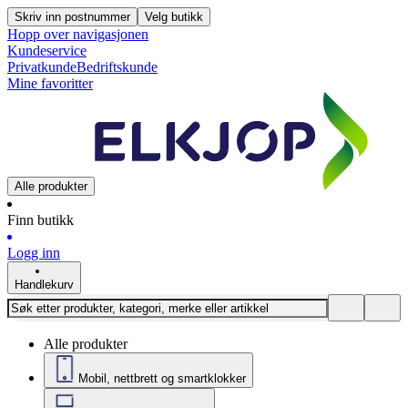
Skriv inn postnummer
Velg butikk
Hopp over navigasjonen
Kundeservice
Privatkunde
Bedriftskunde
Mine favoritter
Alle produkter
Finn butikk
Logg inn
Handlekurv
Alle produkter
Mobil, nettbrett og smartklokker