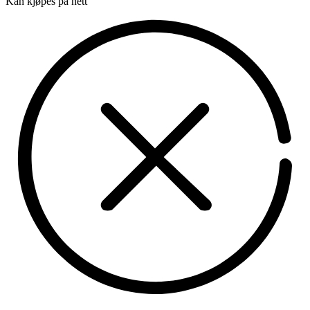
Kan kjøpes på nett