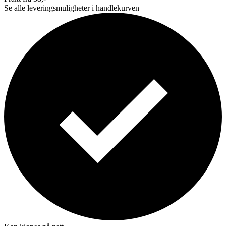
Se alle leveringsmuligheter i handlekurven