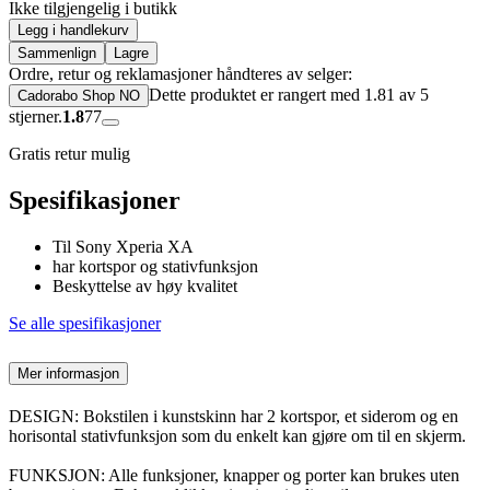
Ikke tilgjengelig i butikk
Legg i handlekurv
Sammenlign
Lagre
Ordre, retur og reklamasjoner håndteres av selger:
Dette produktet er rangert med 1.81 av 5
Cadorabo Shop NO
stjerner.
1.8
77
Gratis retur mulig
Spesifikasjoner
Til Sony Xperia XA
har kortspor og stativfunksjon
Beskyttelse av høy kvalitet
Se alle spesifikasjoner
Mer informasjon
DESIGN: Bokstilen i kunstskinn har 2 kortspor, et siderom og en
horisontal stativfunksjon som du enkelt kan gjøre om til en skjerm.
FUNKSJON: Alle funksjoner, knapper og porter kan brukes uten