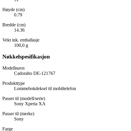
Høyde (cm)
0.79
Bredde (cm)
14.36
Vekt ink. emballasje
100,0 g
Nøkkelspesifikasjon
Modellnavn
Cadorabo DE-121767
Produkttype
Lommebokdeksel til mobiltelefon
Passer til (modell/serie)
Sony Xperia XA
Passer til (merke)
Sony
Farge