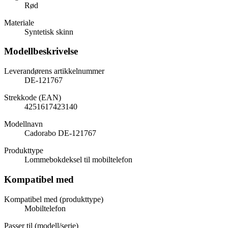
Rød
Materiale
Syntetisk skinn
Modellbeskrivelse
Leverandørens artikkelnummer
DE-121767
Strekkode (EAN)
4251617423140
Modellnavn
Cadorabo DE-121767
Produkttype
Lommebokdeksel til mobiltelefon
Kompatibel med
Kompatibel med (produkttype)
Mobiltelefon
Passer til (modell/serie)