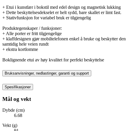
+ Etui i kunstlær i bokstil med edel design og magnetisk lukking
+ Dette beskyttelsesdekselet er helt sydd, bare skallet er limt fast.
+ Stativfunksjon for variabel bruk er tilgjengelig
Produktegenskaper / funksjoner:
+ Alle porter er fritt tilgjengelige
+ klaffdesignen gjør mobiltelefonen enkel å bruke og beskytter den
samtidig hele veien rundt
+ ekstra kortlomme
Boklignende etui av høy kvalitet for perfekt beskyttelse
Bruksanvisninger, nedlastinger, garanti og support
Spesifikasjoner
Mål og vekt
Dybde (cm)
6.68
Vekt (g)
91