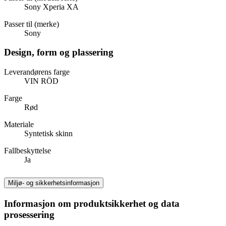
Sony Xperia XA
Passer til (merke)
Sony
Design, form og plassering
Leverandørens farge
VIN RÖD
Farge
Rød
Materiale
Syntetisk skinn
Fallbeskyttelse
Ja
Miljø- og sikkerhetsinformasjon
Informasjon om produktsikkerhet og data
prosessering