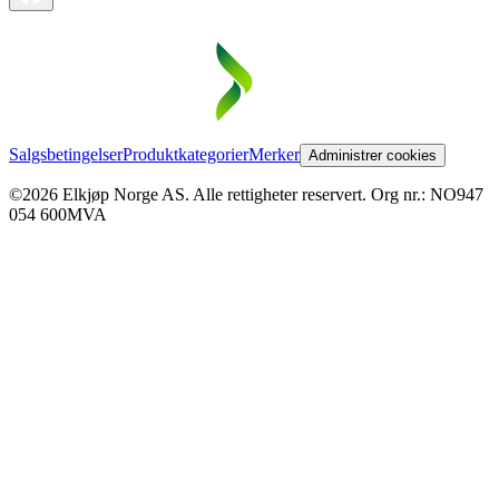
Salgsbetingelser
Produktkategorier
Merker
Administrer cookies
©2026 Elkjøp Norge AS. Alle rettigheter reservert. Org nr.: NO947
054 600MVA