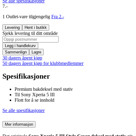
Se alle spesifikasjoner
7.-
1 Outlet-vare tilgjengelig
Fra 2.-
Levering
Hent i butikk
Sjekk levering til ditt område
Legg i handlekurv
Sammenlign
Lagre
30 dagers åpent kjøp
50 dagers åpent kjøp for klubbmedlemmer
Spesifikasjoner
Premium bakdeksel med stativ
Til Sony Xperia 5 III
Flott for å se innhold
Se alle spesifikasjoner
Mer informasjon