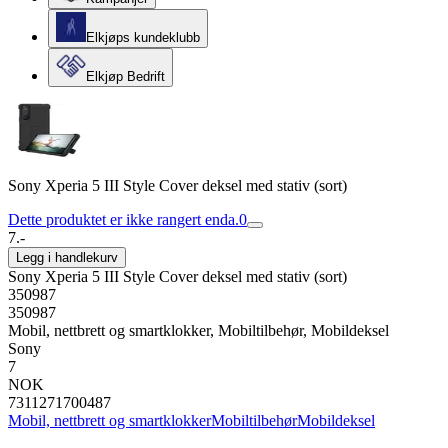
Elkjøps kundeklubb
Elkjøp Bedrift
Sony Xperia 5 III Style Cover deksel med stativ (sort)
Dette produktet er ikke rangert enda.
0
7.-
Legg i handlekurv
Sony Xperia 5 III Style Cover deksel med stativ (sort)
350987
350987
Mobil, nettbrett og smartklokker, Mobiltilbehør, Mobildeksel
Sony
7
NOK
7311271700487
Mobil, nettbrett og smartklokker
Mobiltilbehør
Mobildeksel