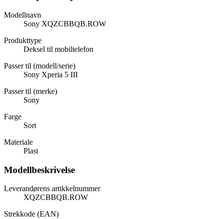
Modellnavn
Sony XQZCBBQB.ROW
Produkttype
Deksel til mobiltelefon
Passer til (modell/serie)
Sony Xperia 5 III
Passer til (merke)
Sony
Farge
Sort
Materiale
Plast
Modellbeskrivelse
Leverandørens artikkelnummer
XQZCBBQB.ROW
Strekkode (EAN)