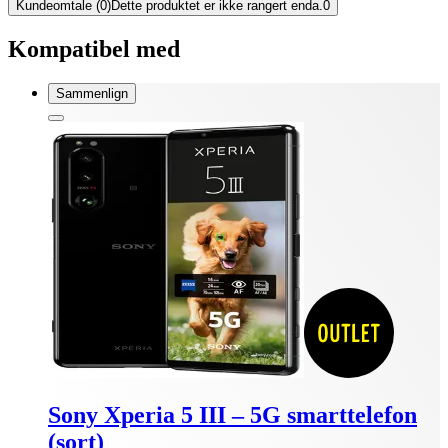
Kundeomtale (0)
Dette produktet er ikke rangert enda.
0
Kompatibel med
Sammenlign
Sony Xperia 5 III – 5G smarttelefon
(sort)