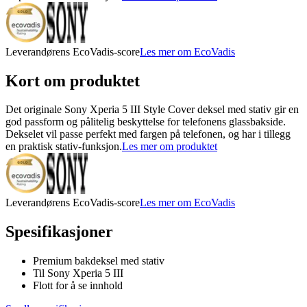
Leverandørens EcoVadis-score
Les mer om EcoVadis
Kort om produktet
Det originale Sony Xperia 5 III Style Cover deksel med stativ gir en
god passform og pålitelig beskyttelse for telefonens glassbakside.
Dekselet vil passe perfekt med fargen på telefonen, og har i tillegg
en praktisk stativ-funksjon.
Les mer om produktet
Leverandørens EcoVadis-score
Les mer om EcoVadis
Spesifikasjoner
Premium bakdeksel med stativ
Til Sony Xperia 5 III
Flott for å se innhold