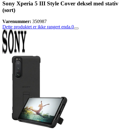
Sony Xperia 5 III Style Cover deksel med stativ
(sort)
Varenummer:
350987
Dette produktet er ikke rangert enda.
0