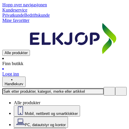
Hopp over navigasjonen
Kundeservice
Privatkunde
Bedriftskunde
Mine favoritter
Alle produkter
Finn butikk
Logg inn
Handlekurv
Alle produkter
Mobil, nettbrett og smartklokker
PC, datautstyr og kontor