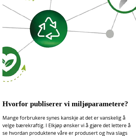
Hvorfor publiserer vi miljøparametere?
Mange forbrukere synes kanskje at det er vanskelig å
velge bærekraftig. I Elkjøp ønsker vi å gjøre det lettere å
se hvordan produktene våre er produsert og hva slags