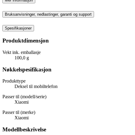
Mer informasjon
Bruksanvisninger, nedlastinger, garanti og support
Spesifikasjoner
Produktdimensjon
Vekt ink. emballasje
100,0 g
Nøkkelspesifikasjon
Produkttype
Deksel til mobiltelefon
Passer til (modell/serie)
Xiaomi
Passer til (merke)
Xiaomi
Modellbeskrivelse