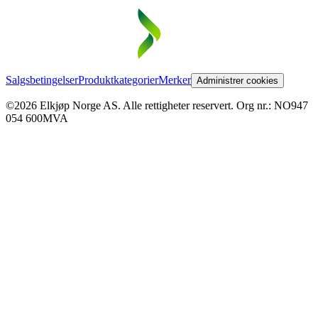
Salgsbetingelser
Produktkategorier
Merker
Administrer cookies
©2026 Elkjøp Norge AS. Alle rettigheter reservert. Org nr.: NO947
054 600MVA