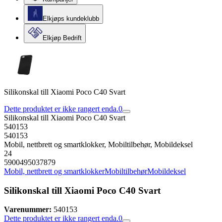
Elkjøps kundeklubb
Elkjøp Bedrift
Silikonskal till Xiaomi Poco C40 Svart
Dette produktet er ikke rangert enda.
0
Silikonskal till Xiaomi Poco C40 Svart
540153
540153
Mobil, nettbrett og smartklokker, Mobiltilbehør, Mobildeksel
24
5900495037879
Mobil, nettbrett og smartklokker
Mobiltilbehør
Mobildeksel
Silikonskal till Xiaomi Poco C40 Svart
Varenummer:
540153
Dette produktet er ikke rangert enda.
0