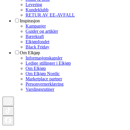
Levering
Kundeklubb
RETUR AV EE-AVFALL
Inspirasjon
Kampanjer
Guider og artikler
Bærekraft
Elkjøpfondet
Black Friday
Om Elkjøp
Informasjonskapsler
Ledige stillinger i Elkjøp
Om Elkjøp
Om Elkjøp Nordic
Marketplace partner
Personvernerklæring
Varslingsrutiner