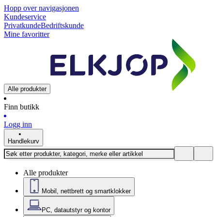
Hopp over navigasjonen
Kundeservice
Privatkunde
Bedriftskunde
Mine favoritter
Alle produkter
Finn butikk
Logg inn
Handlekurv
Alle produkter
Mobil, nettbrett og smartklokker
PC, datautstyr og kontor