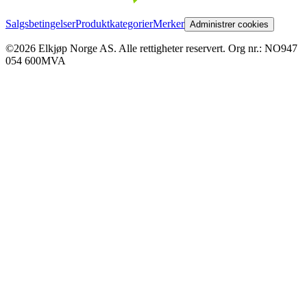
Salgsbetingelser
Produktkategorier
Merker
Administrer cookies
©2026 Elkjøp Norge AS. Alle rettigheter reservert. Org nr.: NO947
054 600MVA