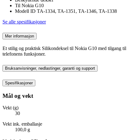
Til Nokia G10
Modell ID TA-1334, TA-1351, TA-1346, TA-1338
Se alle spesifikasjoner
Mer informasjon
Et stilig og praktisk Silikondeksel til Nokia G10 med tilgang til
telefonens funksjoner.
Bruksanvisninger, nedlastinger, garanti og support
Spesifikasjoner
Mål og vekt
Vekt (g)
30
Vekt ink. emballasje
100,0 g