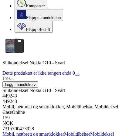
Kampanjer
Elkjøps kundeklubb
Elkjøp Bedrift
Silikondeksel Nokia G10 - Svart
Dette produktet er ikke rangert enda.
0
159.-
Legg i handlekurv
Silikondeksel Nokia G10 - Svart
449243
449243
Mobil, nettbrett og smartklokker, Mobiltilbehør, Mobildeksel
CaseOnline
159
NOK
7315700473928
Mobil, nettbrett og smartklokker
Mobiltilbehør
Mobildeksel