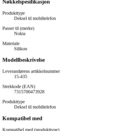
Nøkkelspesifikasjon
Produkttype
Deksel til mobiltelefon
Passer til (merke)
Nokia
Materiale
Silikon
Modellbeskrivelse
Leverandørens artikkelnummer
15-435
Strekkode (EAN)
7315700473928
Produkttype
Deksel til mobiltelefon
Kompatibel med
Kompatibel med (produkttype)