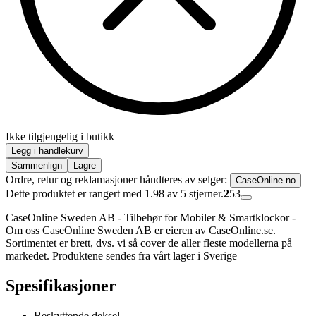
Ikke tilgjengelig i butikk
Legg i handlekurv
Sammenlign
Lagre
Ordre, retur og reklamasjoner håndteres av selger:
CaseOnline.no
Dette produktet er rangert med 1.98 av 5 stjerner.
2
53
CaseOnline Sweden AB - Tilbehør for Mobiler & Smartklockor -
Om oss CaseOnline Sweden AB er eieren av CaseOnline.se.
Sortimentet er brett, dvs. vi så cover de aller fleste modellerna på
markedet. Produktene sendes fra vårt lager i Sverige
Spesifikasjoner
Beskyttende deksel