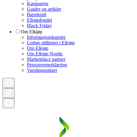
Kampanjer
Guider og artikler
Bærekraft
Elkjøpfondet
Black Friday
Om Elkjøp
Informasjonskapsler
Ledige stillinger i Elkjøp
Om Elkjøp
Om Elkjøp Nordic
Marketplace partner
Personvernerklæring
Varslingsrutiner