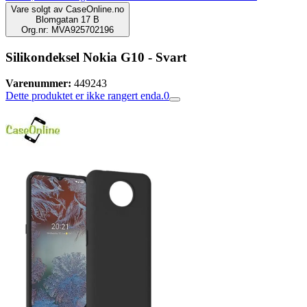
Vare solgt av
CaseOnline.no
Blomgatan 17 B
Org.nr: MVA925702196
Silikondeksel Nokia G10 - Svart
Varenummer:
449243
Dette produktet er ikke rangert enda.
0