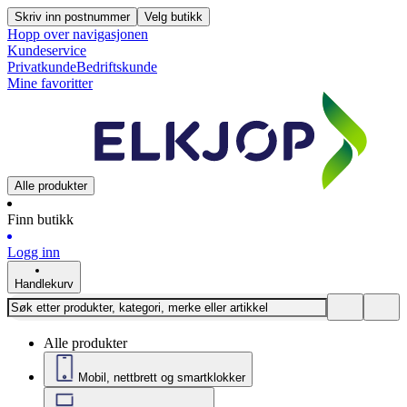
Skriv inn postnummer
Velg butikk
Hopp over navigasjonen
Kundeservice
Privatkunde
Bedriftskunde
Mine favoritter
Alle produkter
Finn butikk
Logg inn
Handlekurv
Alle produkter
Mobil, nettbrett og smartklokker