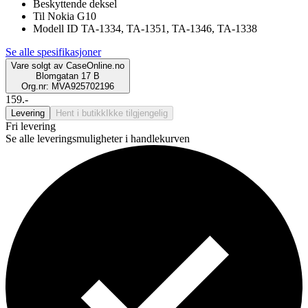
Beskyttende deksel
Til Nokia G10
Modell ID TA-1334, TA-1351, TA-1346, TA-1338
Se alle spesifikasjoner
Vare solgt av
CaseOnline.no
Blomgatan 17 B
Org.nr: MVA925702196
159.-
Levering
Hent i butikk
Ikke tilgjengelig
Fri levering
Se alle leveringsmuligheter i handlekurven