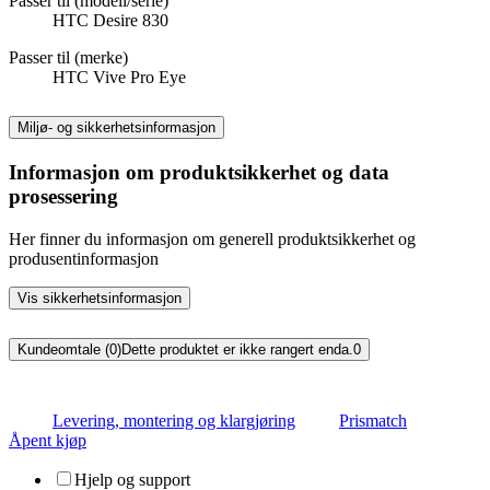
Passer til (modell/serie)
HTC Desire 830
Passer til (merke)
HTC Vive Pro Eye
Miljø- og sikkerhetsinformasjon
Informasjon om produktsikkerhet og data
prosessering
Her finner du informasjon om generell produktsikkerhet og
produsentinformasjon
Vis sikkerhetsinformasjon
Kundeomtale (0)
Dette produktet er ikke rangert enda.
0
Levering, montering og klargjøring
Prismatch
Åpent kjøp
Hjelp og support