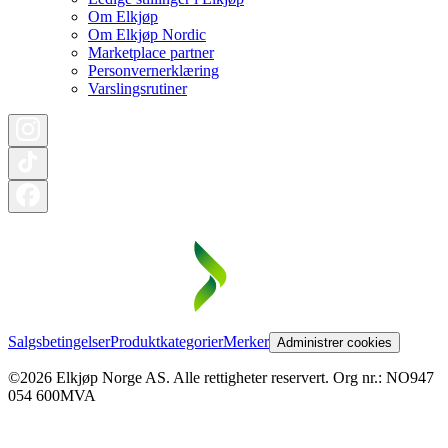
Om Elkjøp
Om Elkjøp Nordic
Marketplace partner
Personvernerklæring
Varslingsrutiner
Salgsbetingelser
Produktkategorier
Merker
Administrer cookies
©2026 Elkjøp Norge AS. Alle rettigheter reservert. Org nr.: NO947
054 600MVA