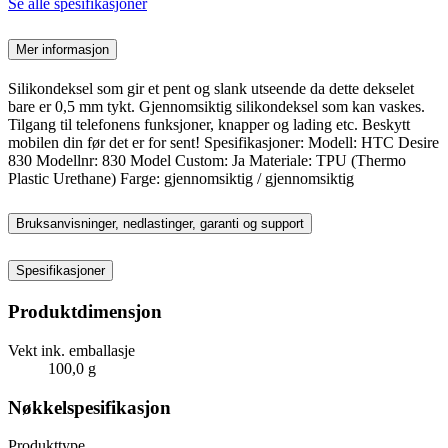
Se alle spesifikasjoner
Mer informasjon
Silikondeksel som gir et pent og slank utseende da dette dekselet
bare er 0,5 mm tykt. Gjennomsiktig silikondeksel som kan vaskes.
Tilgang til telefonens funksjoner, knapper og lading etc. Beskytt
mobilen din før det er for sent! Spesifikasjoner: Modell: HTC Desire
830 Modellnr: 830 Model Custom: Ja Materiale: TPU (Thermo
Plastic Urethane) Farge: gjennomsiktig / gjennomsiktig
Bruksanvisninger, nedlastinger, garanti og support
Spesifikasjoner
Produktdimensjon
Vekt ink. emballasje
100,0 g
Nøkkelspesifikasjon
Produkttype