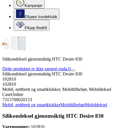
Kampanjer
Elkjøps kundeklubb
Elkjøp Bedrift
Silikondeksel gjenomsiktig HTC Desire 830
Dette produktet er ikke rangert enda.
0
Silikondeksel gjenomsiktig HTC Desire 830
102810
102810
Mobil, nettbrett og smartklokker, Mobiltilbehør, Mobildeksel
CaseOnline
7315700020153
Mobil, nettbrett og smartklokker
Mobiltilbehør
Mobildeksel
Silikondeksel gjenomsiktig HTC Desire 830
Varenummer:
102810