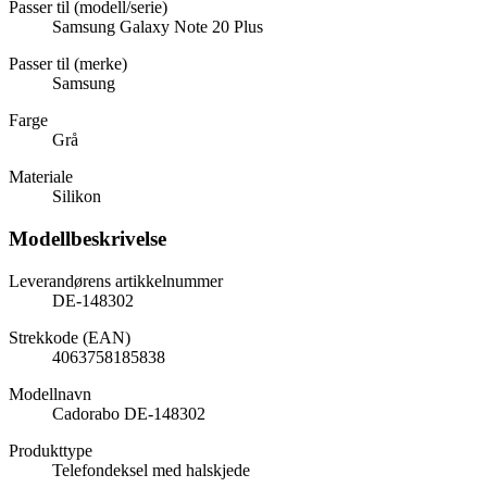
Passer til (modell/serie)
Samsung Galaxy Note 20 Plus
Passer til (merke)
Samsung
Farge
Grå
Materiale
Silikon
Modellbeskrivelse
Leverandørens artikkelnummer
DE-148302
Strekkode (EAN)
4063758185838
Modellnavn
Cadorabo DE-148302
Produkttype
Telefondeksel med halskjede