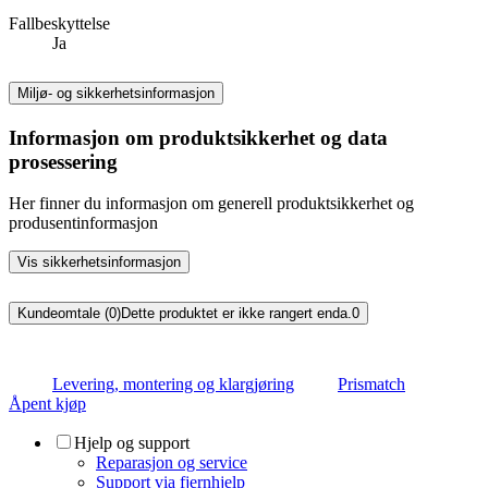
Fallbeskyttelse
Ja
Miljø- og sikkerhetsinformasjon
Informasjon om produktsikkerhet og data
prosessering
Her finner du informasjon om generell produktsikkerhet og
produsentinformasjon
Vis sikkerhetsinformasjon
Kundeomtale (0)
Dette produktet er ikke rangert enda.
0
Levering, montering og klargjøring
Prismatch
Åpent kjøp
Hjelp og support
Reparasjon og service
Support via fjernhjelp