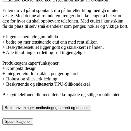
Enten du vil gå ut spontant, dra på tur eller til og med gå ut uten
veske. Med denne allrounderen trenger du ikke lenger å bekymre
deg for hvor du skal oppbevare telefonen. Med etuiet i kunstskinn
får du plass til selv små eiendeler som penger, nøkler og viktige kort.
+ ingen sjenerende gummilukt
+ bedre og mer tettsittende etui enn med rent silikon
+ Beskyttelsesetuiet ligger godt og sklisikkert i hånden.
+ Alle tilkoblinger er lett og fritt tilgjengelige
Produktegenskaper/funksjoner:
+ Kompakt design
+ Integrert etui for nøkler, penger og kort
+ Robust og slitesterk ledning
+ Beskyttende og slitesterkt TPU-Silikondeksel
Beskytt telefonen din med dette kompakte og stilige mobiletuiet
Bruksanvisninger, nedlastinger, garanti og support
Spesifikasjoner