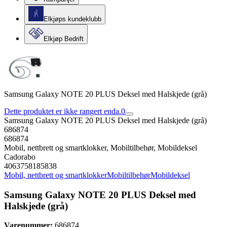
Elkjøps kundeklubb
Elkjøp Bedrift
Samsung Galaxy NOTE 20 PLUS Deksel med Halskjede (grå)
Dette produktet er ikke rangert enda.
0
Samsung Galaxy NOTE 20 PLUS Deksel med Halskjede (grå)
686874
686874
Mobil, nettbrett og smartklokker, Mobiltilbehør, Mobildeksel
Cadorabo
4063758185838
Mobil, nettbrett og smartklokker
Mobiltilbehør
Mobildeksel
Samsung Galaxy NOTE 20 PLUS Deksel med
Halskjede (grå)
Varenummer:
686874