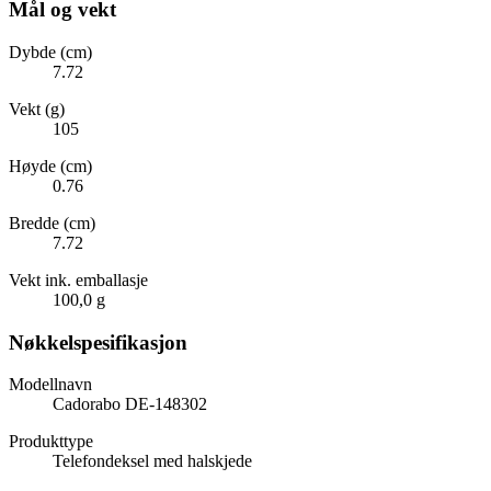
Mål og vekt
Dybde (cm)
7.72
Vekt (g)
105
Høyde (cm)
0.76
Bredde (cm)
7.72
Vekt ink. emballasje
100,0 g
Nøkkelspesifikasjon
Modellnavn
Cadorabo DE-148302
Produkttype
Telefondeksel med halskjede