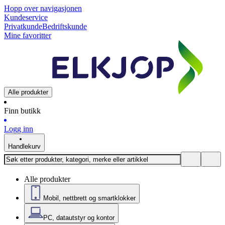
Hopp over navigasjonen
Kundeservice
Privatkunde
Bedriftskunde
Mine favoritter
Alle produkter
Finn butikk
Logg inn
Handlekurv
Alle produkter
Mobil, nettbrett og smartklokker
PC, datautstyr og kontor