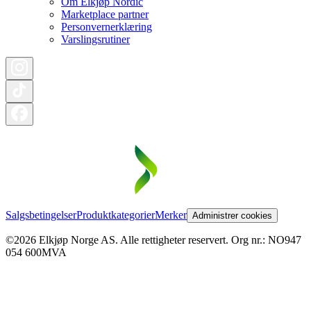
Om Elkjøp Nordic
Marketplace partner
Personvernerklæring
Varslingsrutiner
Salgsbetingelser
Produktkategorier
Merker
Administrer cookies
©2026 Elkjøp Norge AS. Alle rettigheter reservert. Org nr.: NO947
054 600MVA