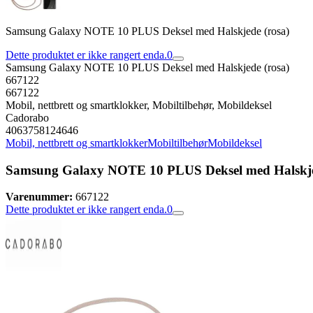
Samsung Galaxy NOTE 10 PLUS Deksel med Halskjede (rosa)
Dette produktet er ikke rangert enda.
0
Samsung Galaxy NOTE 10 PLUS Deksel med Halskjede (rosa)
667122
667122
Mobil, nettbrett og smartklokker, Mobiltilbehør, Mobildeksel
Cadorabo
4063758124646
Mobil, nettbrett og smartklokker
Mobiltilbehør
Mobildeksel
Samsung Galaxy NOTE 10 PLUS Deksel med Halskje
Varenummer:
667122
Dette produktet er ikke rangert enda.
0