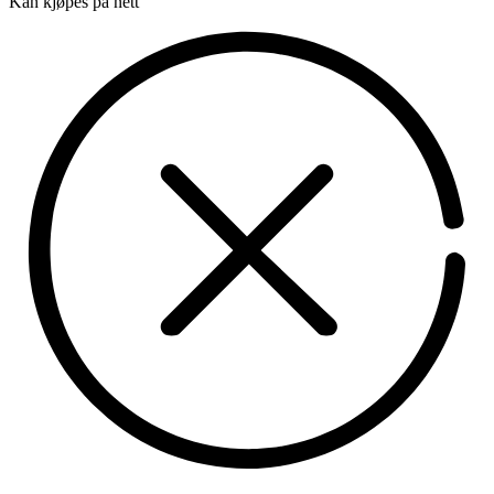
Kan kjøpes på nett