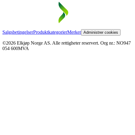
Salgsbetingelser
Produktkategorier
Merker
Administrer cookies
©2026 Elkjøp Norge AS. Alle rettigheter reservert. Org nr.: NO947
054 600MVA