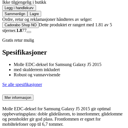
Ikke tilgjengelig i butikk
Legg i handlekurv
Sammenlign
Lagre
Ordre, retur og reklamasjoner håndteres av selger:
Dette produktet er rangert med 1.81 av 5
Cadorabo Shop NO
stjerner.
1.8
77
Gratis retur mulig
Spesifikasjoner
Molle EDC-deksel for Samsung Galaxy J5 2015
med skulderrem inkludert
Robust og vannavvisende
Se alle spesifikasjoner
Mer informasjon
Molle EDC-deksel for Samsung Galaxy J5 2015 gir optimal
oppbevaringsplass: doble glidelåsrom, to innerlommer, glidelomme
og pennholder gir god plass. Frontlommen er egnet for
mobiltelefoner opp til 6,7 tommer.