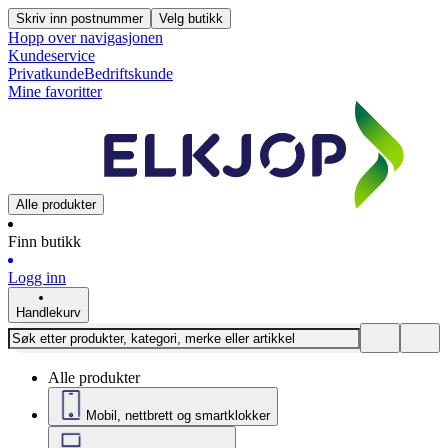
Skriv inn postnummer
Velg butikk
Hopp over navigasjonen
Kundeservice
Privatkunde
Bedriftskunde
Mine favoritter
Alle produkter
Finn butikk
Logg inn
Handlekurv
Alle produkter
Mobil, nettbrett og smartklokker