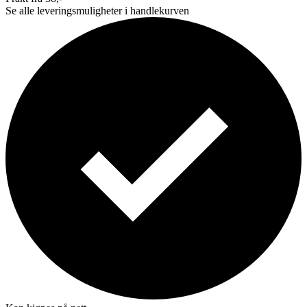
Se alle leveringsmuligheter i handlekurven