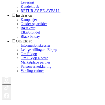
Levering
Kundeklubb
RETUR AV EE-AVFALL
Inspirasjon
Kampanjer
Guider og artikler
Bærekraft
Elkjøpfondet
Black Friday
Om Elkjøp
Informasjonskapsler
Ledige stillinger i Elkjøp
Om Elkjøp
Om Elkjøp Nordic
Marketplace partner
Personvernerklæring
Varslingsrutiner