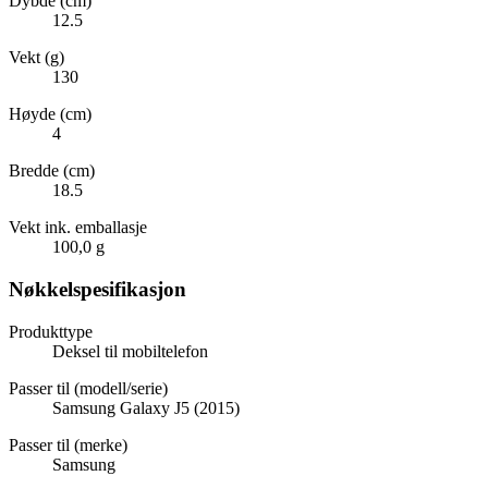
Dybde (cm)
12.5
Vekt (g)
130
Høyde (cm)
4
Bredde (cm)
18.5
Vekt ink. emballasje
100,0 g
Nøkkelspesifikasjon
Produkttype
Deksel til mobiltelefon
Passer til (modell/serie)
Samsung Galaxy J5 (2015)
Passer til (merke)
Samsung