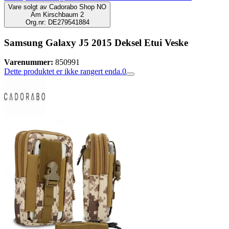
Vare solgt av
Cadorabo Shop NO
Am Kirschbaum 2
Org.nr: DE279541884
Samsung Galaxy J5 2015 Deksel Etui Veske
Varenummer:
850991
Dette produktet er ikke rangert enda.
0