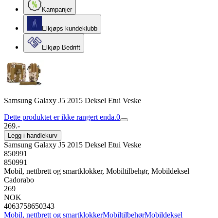
Kampanjer
Elkjøps kundeklubb
Elkjøp Bedrift
Samsung Galaxy J5 2015 Deksel Etui Veske
Dette produktet er ikke rangert enda.
0
269.-
Legg i handlekurv
Samsung Galaxy J5 2015 Deksel Etui Veske
850991
850991
Mobil, nettbrett og smartklokker, Mobiltilbehør, Mobildeksel
Cadorabo
269
NOK
4063758650343
Mobil, nettbrett og smartklokker
Mobiltilbehør
Mobildeksel