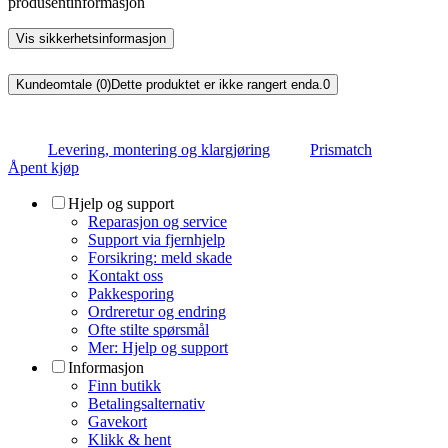
produsentinformasjon
Vis sikkerhetsinformasjon
Kundeomtale (0)
Dette produktet er ikke rangert enda.
0
Levering, montering og klargjøring
Prismatch
Åpent kjøp
Hjelp og support
Reparasjon og service
Support via fjernhjelp
Forsikring: meld skade
Kontakt oss
Pakkesporing
Ordreretur og endring
Ofte stilte spørsmål
Mer: Hjelp og support
Informasjon
Finn butikk
Betalingsalternativ
Gavekort
Klikk & hent