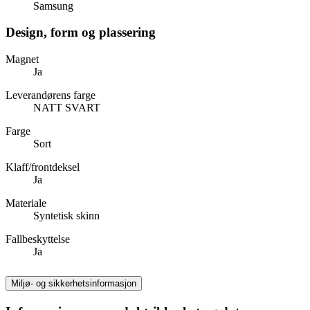
Samsung
Design, form og plassering
Magnet
Ja
Leverandørens farge
NATT SVART
Farge
Sort
Klaff/frontdeksel
Ja
Materiale
Syntetisk skinn
Fallbeskyttelse
Ja
Miljø- og sikkerhetsinformasjon