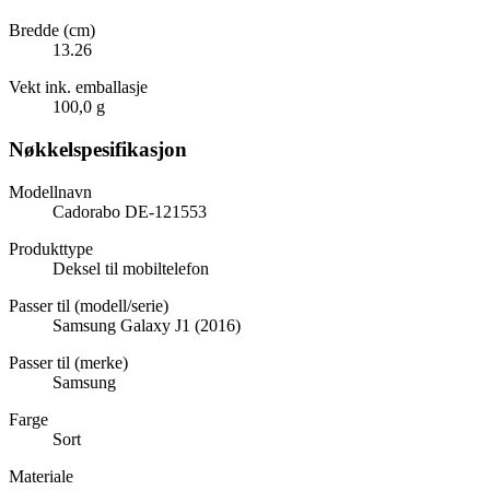
Bredde (cm)
13.26
Vekt ink. emballasje
100,0 g
Nøkkelspesifikasjon
Modellnavn
Cadorabo DE-121553
Produkttype
Deksel til mobiltelefon
Passer til (modell/serie)
Samsung Galaxy J1 (2016)
Passer til (merke)
Samsung
Farge
Sort
Materiale