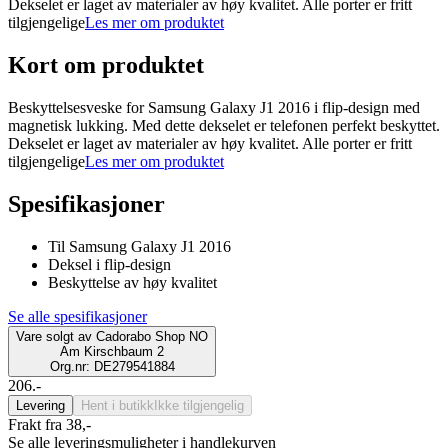
Dekselet er laget av materialer av høy kvalitet. Alle porter er fritt
tilgjengelige
Les mer om produktet
Kort om produktet
Beskyttelsesveske for Samsung Galaxy J1 2016 i flip-design med
magnetisk lukking. Med dette dekselet er telefonen perfekt beskyttet.
Dekselet er laget av materialer av høy kvalitet. Alle porter er fritt
tilgjengelige
Les mer om produktet
Spesifikasjoner
Til Samsung Galaxy J1 2016
Deksel i flip-design
Beskyttelse av høy kvalitet
Se alle spesifikasjoner
Vare solgt av
Cadorabo Shop NO
Am Kirschbaum 2
Org.nr: DE279541884
206.-
Levering
Hent i butikk
Ikke tilgjengelig
Frakt fra 38,-
Se alle leveringsmuligheter i handlekurven