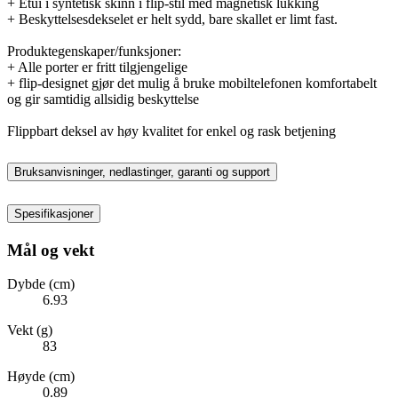
+ Etui i syntetisk skinn i flip-stil med magnetisk lukking
+ Beskyttelsesdekselet er helt sydd, bare skallet er limt fast.
Produktegenskaper/funksjoner:
+ Alle porter er fritt tilgjengelige
+ flip-designet gjør det mulig å bruke mobiltelefonen komfortabelt
og gir samtidig allsidig beskyttelse
Flippbart deksel av høy kvalitet for enkel og rask betjening
Bruksanvisninger, nedlastinger, garanti og support
Spesifikasjoner
Mål og vekt
Dybde (cm)
6.93
Vekt (g)
83
Høyde (cm)
0.89