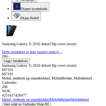
Elkjøps kundeklubb
Elkjøp Bedrift
Samsung Galaxy J1 2016 deksel flip cover (svart)
Dette produktet er ikke rangert enda.
0
206.-
Legg i handlekurv
Samsung Galaxy J1 2016 deksel flip cover (svart)
667101
667101
Mobil, nettbrett og smartklokker, Mobiltilbehør, Mobildeksel
Cadorabo
206
NOK
4251617420477
Mobil, nettbrett og smartklokker
Mobiltilbehør
Mobildeksel
Vare solgt av
Cadorabo Shop NO