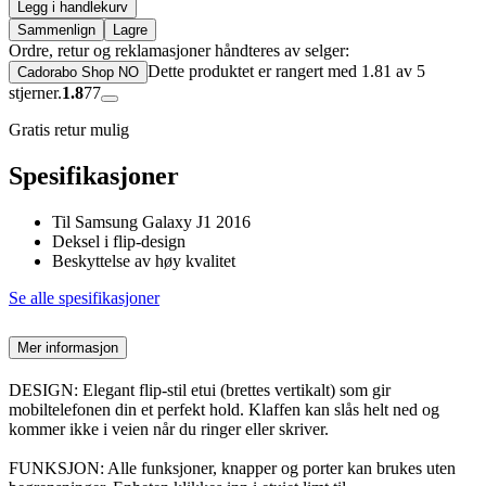
Legg i handlekurv
Sammenlign
Lagre
Ordre, retur og reklamasjoner håndteres av selger:
Dette produktet er rangert med 1.81 av 5
Cadorabo Shop NO
stjerner.
1.8
77
Gratis retur mulig
Spesifikasjoner
Til Samsung Galaxy J1 2016
Deksel i flip-design
Beskyttelse av høy kvalitet
Se alle spesifikasjoner
Mer informasjon
DESIGN: Elegant flip-stil etui (brettes vertikalt) som gir
mobiltelefonen din et perfekt hold. Klaffen kan slås helt ned og
kommer ikke i veien når du ringer eller skriver.
FUNKSJON: Alle funksjoner, knapper og porter kan brukes uten