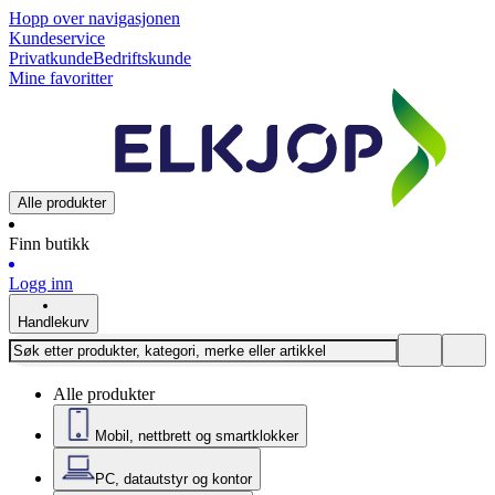
Hopp over navigasjonen
Kundeservice
Privatkunde
Bedriftskunde
Mine favoritter
Alle produkter
Finn butikk
Logg inn
Handlekurv
Alle produkter
Mobil, nettbrett og smartklokker
PC, datautstyr og kontor