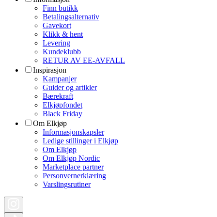
Finn butikk
Betalingsalternativ
Gavekort
Klikk & hent
Levering
Kundeklubb
RETUR AV EE-AVFALL
Inspirasjon
Kampanjer
Guider og artikler
Bærekraft
Elkjøpfondet
Black Friday
Om Elkjøp
Informasjonskapsler
Ledige stillinger i Elkjøp
Om Elkjøp
Om Elkjøp Nordic
Marketplace partner
Personvernerklæring
Varslingsrutiner