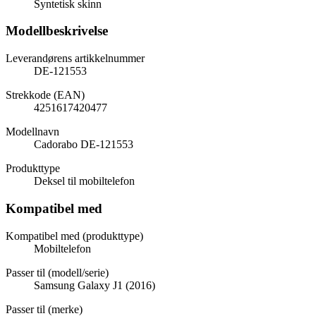
Syntetisk skinn
Modellbeskrivelse
Leverandørens artikkelnummer
DE-121553
Strekkode (EAN)
4251617420477
Modellnavn
Cadorabo DE-121553
Produkttype
Deksel til mobiltelefon
Kompatibel med
Kompatibel med (produkttype)
Mobiltelefon
Passer til (modell/serie)
Samsung Galaxy J1 (2016)
Passer til (merke)