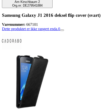
Am Kirschbaum 2
Org.nr: DE279541884
Samsung Galaxy J1 2016 deksel flip cover (svart)
Varenummer:
667101
Dette produktet er ikke rangert enda.
0