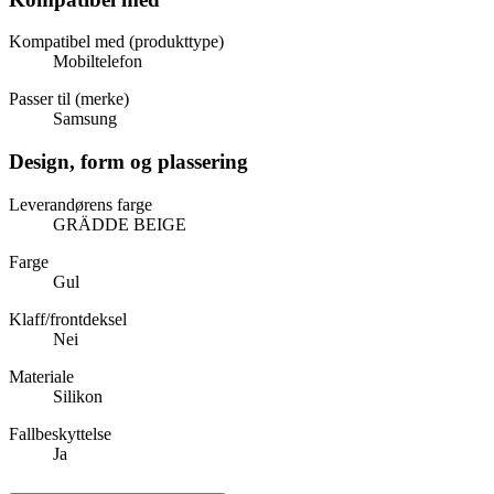
Kompatibel med (produkttype)
Mobiltelefon
Passer til (merke)
Samsung
Design, form og plassering
Leverandørens farge
GRÄDDE BEIGE
Farge
Gul
Klaff/frontdeksel
Nei
Materiale
Silikon
Fallbeskyttelse
Ja