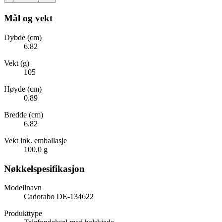
Mål og vekt
Dybde (cm)
6.82
Vekt (g)
105
Høyde (cm)
0.89
Bredde (cm)
6.82
Vekt ink. emballasje
100,0 g
Nøkkelspesifikasjon
Modellnavn
Cadorabo DE-134622
Produkttype