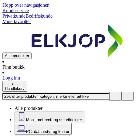
Hopp over navigasjonen
Kundeservice
Privatkunde
Bedriftskunde
Mine favoritter
Alle produkter
Finn butikk
Logg inn
Handlekurv
Alle produkter
Mobil, nettbrett og smartklokker
PC, datautstyr og kontor