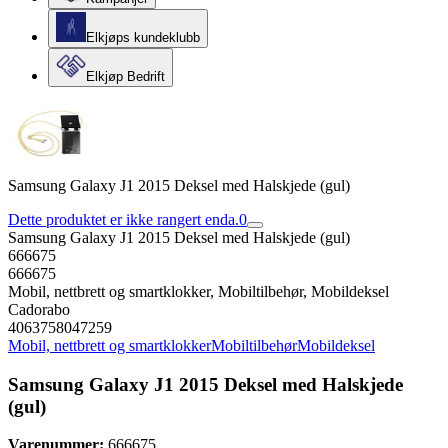
Elkjøps kundeklubb
Elkjøp Bedrift
Samsung Galaxy J1 2015 Deksel med Halskjede (gul)
Dette produktet er ikke rangert enda.
0
Samsung Galaxy J1 2015 Deksel med Halskjede (gul)
666675
666675
Mobil, nettbrett og smartklokker, Mobiltilbehør, Mobildeksel
Cadorabo
4063758047259
Mobil, nettbrett og smartklokker
Mobiltilbehør
Mobildeksel
Samsung Galaxy J1 2015 Deksel med Halskjede
(gul)
Varenummer:
666675