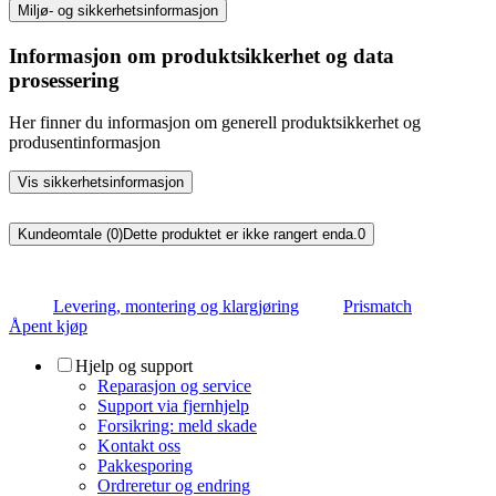
Miljø- og sikkerhetsinformasjon
Informasjon om produktsikkerhet og data
prosessering
Her finner du informasjon om generell produktsikkerhet og
produsentinformasjon
Vis sikkerhetsinformasjon
Kundeomtale (0)
Dette produktet er ikke rangert enda.
0
Levering, montering og klargjøring
Prismatch
Åpent kjøp
Hjelp og support
Reparasjon og service
Support via fjernhjelp
Forsikring: meld skade
Kontakt oss
Pakkesporing
Ordreretur og endring