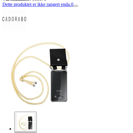
Dette produktet er ikke rangert enda.
0