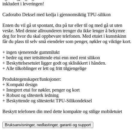
inkludert i leveringen!
Cadorabo Deksel med kedja i gjennomsiktig TPU-silikon
Enten du vil gå ut spontant, dra på tur eller til og med gå ut uten
veske. Med denne allrounderen trenger du ikke lenger å bekymre
deg for hvor du skal oppbevare telefonen. Med etuiet i kunstskinn
får du plass til selv små eiendeler som penger, nøkler og viktige kort.
+ ingen sjenerende gummilukt
+ bedre og mer tettsittende etui enn med rent silikon
+ Beskyttelsesetuiet ligger godt og sklisikkert i hånden.
+ Alle tilkoblinger er lett og fritt tilgjengelige
Produktegenskaper/funksjoner:
+ Kompakt design
+ Integrert etui for nøkler, penger og kort
+ Robust og slitesterk ledning
+ Beskyttende og slitesterkt TPU-Silikondeksel
Beskytt telefonen din med dette kompakte og stilige mobiletuiet
Bruksanvisninger, nedlastinger, garanti og support