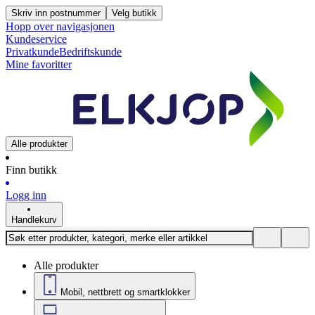
Skriv inn postnummer
Velg butikk
Hopp over navigasjonen
Kundeservice
Privatkunde
Bedriftskunde
Mine favoritter
Alle produkter
Finn butikk
Logg inn
Handlekurv
Alle produkter
Mobil, nettbrett og smartklokker