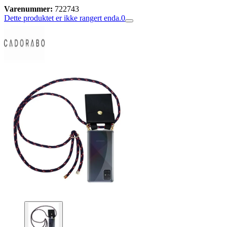
Varenummer:
722743
Dette produktet er ikke rangert enda.
0