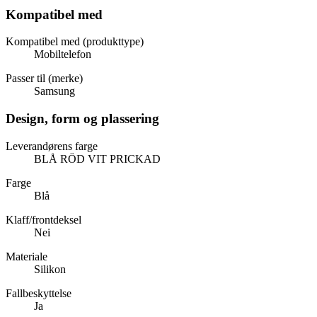
Kompatibel med
Kompatibel med (produkttype)
Mobiltelefon
Passer til (merke)
Samsung
Design, form og plassering
Leverandørens farge
BLÅ RÖD VIT PRICKAD
Farge
Blå
Klaff/frontdeksel
Nei
Materiale
Silikon
Fallbeskyttelse
Ja