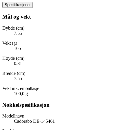
Spesifikasjoner
Mål og vekt
Dybde (cm)
7.55
Vekt (g)
105
Høyde (cm)
0.81
Bredde (cm)
7.55
Vekt ink. emballasje
100,0 g
Nøkkelspesifikasjon
Modellnavn
Cadorabo DE-145461