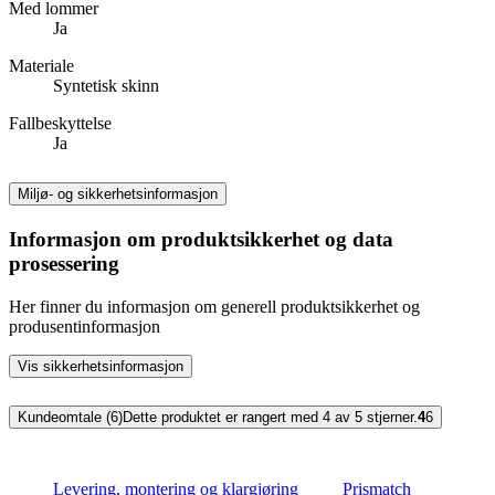
Med lommer
Ja
Materiale
Syntetisk skinn
Fallbeskyttelse
Ja
Miljø- og sikkerhetsinformasjon
Informasjon om produktsikkerhet og data
prosessering
Her finner du informasjon om generell produktsikkerhet og
produsentinformasjon
Vis sikkerhetsinformasjon
Kundeomtale (6)
Dette produktet er rangert med 4 av 5 stjerner.
4
6
Levering, montering og klargjøring
Prismatch