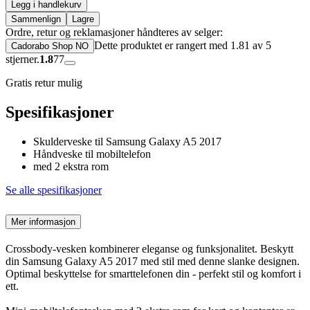
Legg i handlekurv
Sammenlign
Lagre
Ordre, retur og reklamasjoner håndteres av selger:
Dette produktet er rangert med 1.81 av 5
Cadorabo Shop NO
stjerner.
1.8
77
Gratis retur mulig
Spesifikasjoner
Skulderveske til Samsung Galaxy A5 2017
Håndveske til mobiltelefon
med 2 ekstra rom
Se alle spesifikasjoner
Mer informasjon
Crossbody-vesken kombinerer eleganse og funksjonalitet. Beskytt
din Samsung Galaxy A5 2017 med stil med denne slanke designen.
Optimal beskyttelse for smarttelefonen din - perfekt stil og komfort i
ett.