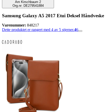
Am Kirschbaum 2
Org.nr: DE279541884
Samsung Galaxy A5 2017 Etui Deksel Håndveske
Varenummer:
848217
Dette produktet er rangert med 4 av 5 stjerner.
4
6