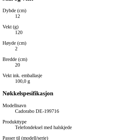
Dybde (cm)
12
Vekt (g)
120
Høyde (cm)
2
Bredde (cm)
20
Vekt ink. emballasje
100,0 g
Nøkkelspesifikasjon
Modellnavn
Cadorabo DE-199716
Produkttype
Telefondeksel med halskjede
Passer til (modell/serie)