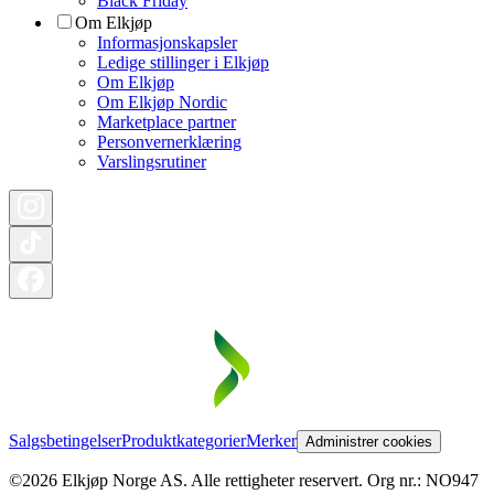
Black Friday
Om Elkjøp
Informasjonskapsler
Ledige stillinger i Elkjøp
Om Elkjøp
Om Elkjøp Nordic
Marketplace partner
Personvernerklæring
Varslingsrutiner
Salgsbetingelser
Produktkategorier
Merker
Administrer cookies
©2026 Elkjøp Norge AS. Alle rettigheter reservert. Org nr.: NO947