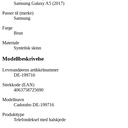
Samsung Galaxy A5 (2017)
Passer til (merke)
Samsung
Farge
Brun
Materiale
Syntetisk skinn
Modellbeskrivelse
Leverandørens artikkelnummer
DE-199716
Strekkode (EAN)
4063758725690
Modellnavn
Cadorabo DE-199716
Produkttype
Telefondeksel med halskjede