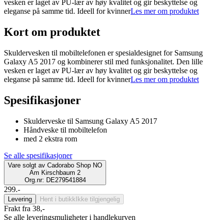
vesken er laget av PU-lær av høy kvalitet og gir beskyttelse og
eleganse på samme tid. Ideell for kvinner
Les mer om produktet
Kort om produktet
Skuldervesken til mobiltelefonen er spesialdesignet for Samsung
Galaxy A5 2017 og kombinerer stil med funksjonalitet. Den lille
vesken er laget av PU-lær av høy kvalitet og gir beskyttelse og
eleganse på samme tid. Ideell for kvinner
Les mer om produktet
Spesifikasjoner
Skulderveske til Samsung Galaxy A5 2017
Håndveske til mobiltelefon
med 2 ekstra rom
Se alle spesifikasjoner
Vare solgt av
Cadorabo Shop NO
Am Kirschbaum 2
Org.nr: DE279541884
299.-
Levering
Hent i butikk
Ikke tilgjengelig
Frakt fra 38,-
Se alle leveringsmuligheter i handlekurven