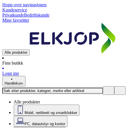
Hopp over navigasjonen
Kundeservice
Privatkunde
Bedriftskunde
Mine favoritter
Alle produkter
Finn butikk
Logg inn
Handlekurv
Alle produkter
Mobil, nettbrett og smartklokker
PC, datautstyr og kontor