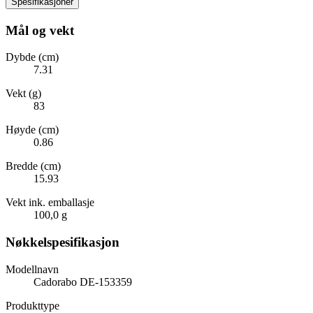
Spesifikasjoner
Mål og vekt
Dybde (cm)
7.31
Vekt (g)
83
Høyde (cm)
0.86
Bredde (cm)
15.93
Vekt ink. emballasje
100,0 g
Nøkkelspesifikasjon
Modellnavn
Cadorabo DE-153359
Produkttype