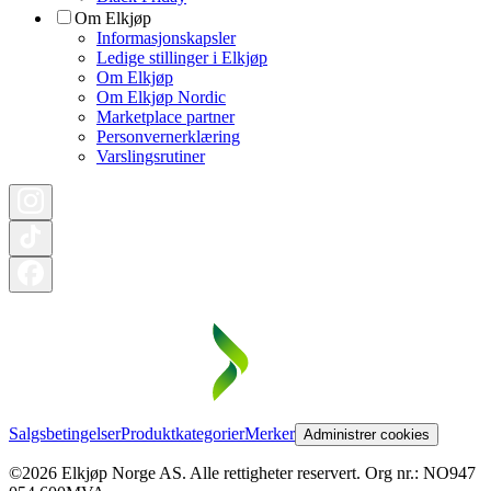
Om Elkjøp
Informasjonskapsler
Ledige stillinger i Elkjøp
Om Elkjøp
Om Elkjøp Nordic
Marketplace partner
Personvernerklæring
Varslingsrutiner
Salgsbetingelser
Produktkategorier
Merker
Administrer cookies
©2026 Elkjøp Norge AS. Alle rettigheter reservert. Org nr.: NO947