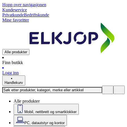
Hopp over navigasjonen
Kundeservice
Privatkunde
Bedriftskunde
Mine favoritter
Alle produkter
Finn butikk
Logg inn
Handlekurv
Alle produkter
Mobil, nettbrett og smartklokker
PC, datautstyr og kontor