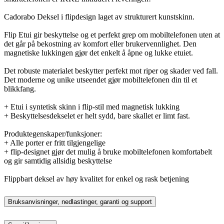
Cadorabo Deksel i flipdesign laget av strukturert kunstskinn.
Flip Etui gir beskyttelse og et perfekt grep om mobiltelefonen uten at
det går på bekostning av komfort eller brukervennlighet. Den
magnetiske lukkingen gjør det enkelt å åpne og lukke etuiet.
Det robuste materialet beskytter perfekt mot riper og skader ved fall.
Det moderne og unike utseendet gjør mobiltelefonen din til et
blikkfang.
+ Etui i syntetisk skinn i flip-stil med magnetisk lukking
+ Beskyttelsesdekselet er helt sydd, bare skallet er limt fast.
Produktegenskaper/funksjoner:
+ Alle porter er fritt tilgjengelige
+ flip-designet gjør det mulig å bruke mobiltelefonen komfortabelt
og gir samtidig allsidig beskyttelse
Flippbart deksel av høy kvalitet for enkel og rask betjening
Bruksanvisninger, nedlastinger, garanti og support