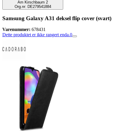
Am Kirschbaum 2
Org.nr: DE279541884
Samsung Galaxy A31 deksel flip cover (svart)
Varenummer:
678431
Dette produktet er ikke rangert enda.
0