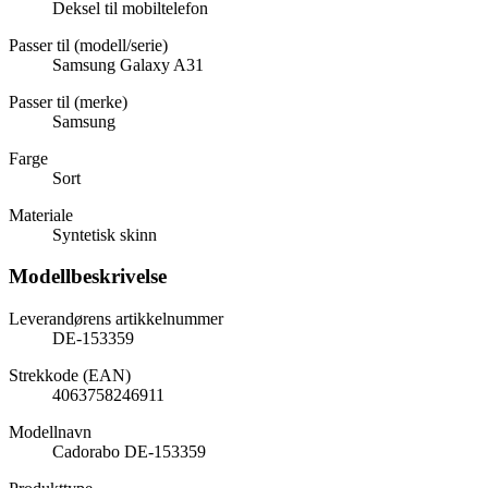
Deksel til mobiltelefon
Passer til (modell/serie)
Samsung Galaxy A31
Passer til (merke)
Samsung
Farge
Sort
Materiale
Syntetisk skinn
Modellbeskrivelse
Leverandørens artikkelnummer
DE-153359
Strekkode (EAN)
4063758246911
Modellnavn
Cadorabo DE-153359