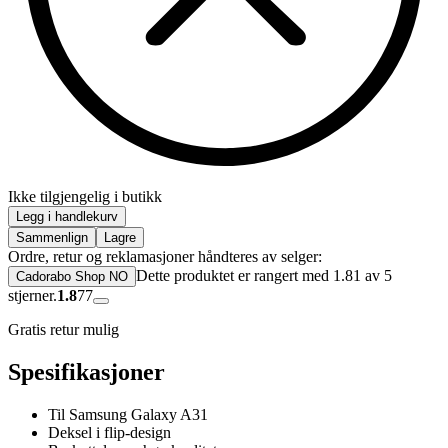
Ikke tilgjengelig i butikk
Legg i handlekurv
Sammenlign
Lagre
Ordre, retur og reklamasjoner håndteres av selger:
Dette produktet er rangert med 1.81 av 5
Cadorabo Shop NO
stjerner.
1.8
77
Gratis retur mulig
Spesifikasjoner
Til Samsung Galaxy A31
Deksel i flip-design