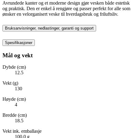
Avrundede kanter og et moderne design gjør vesken både estetisk
og praktisk. Den er enkel å rengjøre og passer perfekt for alle som
ønsker en velorganisert veske til hverdagsbruk og friluftsliv.
Bruksanvisninger, nedlastinger, garanti og support
Spesifikasjoner
Mål og vekt
Dybde (cm)
12.5
Vekt (g)
130
Høyde (cm)
4
Bredde (cm)
18.5
Vekt ink. emballasje
100,0 g