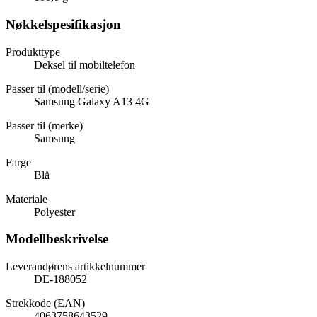
Nøkkelspesifikasjon
Produkttype
Deksel til mobiltelefon
Passer til (modell/serie)
Samsung Galaxy A13 4G
Passer til (merke)
Samsung
Farge
Blå
Materiale
Polyester
Modellbeskrivelse
Leverandørens artikkelnummer
DE-188052
Strekkode (EAN)
4063758643529