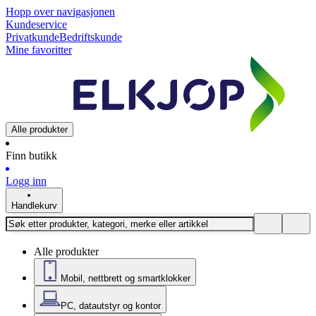
Hopp over navigasjonen
Kundeservice
Privatkunde
Bedriftskunde
Mine favoritter
Alle produkter
Finn butikk
Logg inn
Handlekurv
Alle produkter
Mobil, nettbrett og smartklokker
PC, datautstyr og kontor