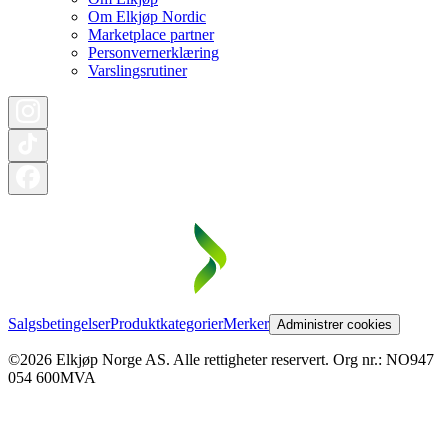
Om Elkjøp Nordic
Marketplace partner
Personvernerklæring
Varslingsrutiner
Salgsbetingelser
Produktkategorier
Merker
Administrer cookies
©2026 Elkjøp Norge AS. Alle rettigheter reservert. Org nr.: NO947
054 600MVA