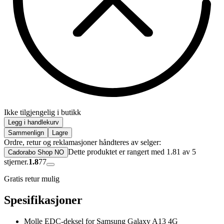
Ikke tilgjengelig i butikk
Legg i handlekurv
Sammenlign
Lagre
Ordre, retur og reklamasjoner håndteres av selger:
Dette produktet er rangert med 1.81 av 5
Cadorabo Shop NO
stjerner.
1.8
77
Gratis retur mulig
Spesifikasjoner
Molle EDC-deksel for Samsung Galaxy A13 4G