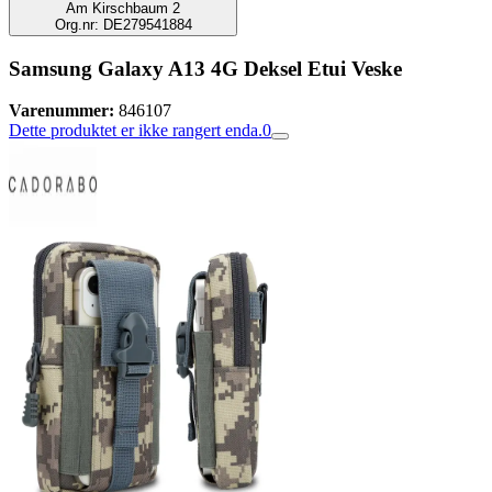
Am Kirschbaum 2
Org.nr: DE279541884
Samsung Galaxy A13 4G Deksel Etui Veske
Varenummer:
846107
Dette produktet er ikke rangert enda.
0