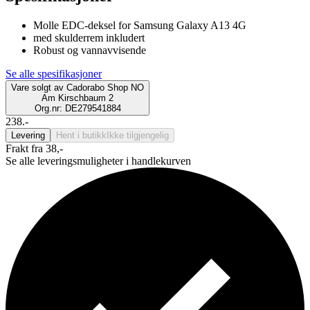
Molle EDC-deksel for Samsung Galaxy A13 4G
med skulderrem inkludert
Robust og vannavvisende
Se alle spesifikasjoner
Vare solgt av
Cadorabo Shop NO
Am Kirschbaum 2
Org.nr: DE279541884
238.-
Levering
Hent i butikk
Ikke tilgjengelig
Frakt fra 38,-
Se alle leveringsmuligheter i handlekurven