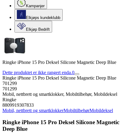
Kampanjer
Elkjøps kundeklubb
Elkjøp Bedrift
Ringke iPhone 15 Pro Deksel Silicone Magnetic Deep Blue
Dette produktet er ikke rangert enda.
0
Ringke iPhone 15 Pro Deksel Silicone Magnetic Deep Blue
701299
701299
Mobil, nettbrett og smartklokker, Mobiltilbehør, Mobildeksel
Ringke
8809919307833
Mobil, nettbrett og smartklokker
Mobiltilbehør
Mobildeksel
Ringke iPhone 15 Pro Deksel Silicone Magnetic
Deep Blue