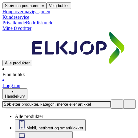
Skriv inn postnummer
Velg butikk
Hopp over navigasjonen
Kundeservice
Privatkunde
Bedriftskunde
Mine favoritter
Alle produkter
Finn butikk
Logg inn
Handlekurv
Alle produkter
Mobil, nettbrett og smartklokker