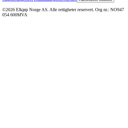
©2026 Elkjøp Norge AS. Alle rettigheter reservert. Org nr.: NO947
054 600MVA