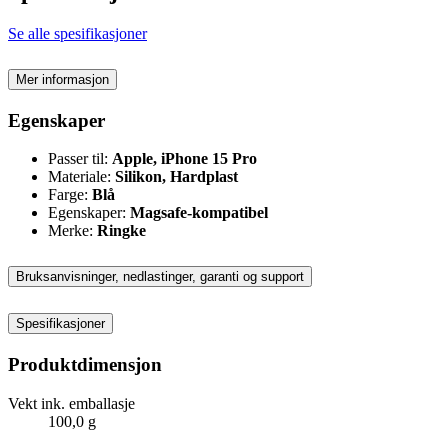
Se alle spesifikasjoner
Mer informasjon
Egenskaper
Passer til:
Apple, iPhone 15 Pro
Materiale:
Silikon, Hardplast
Farge:
Blå
Egenskaper:
Magsafe-kompatibel
Merke:
Ringke
Bruksanvisninger, nedlastinger, garanti og support
Spesifikasjoner
Produktdimensjon
Vekt ink. emballasje
100,0 g