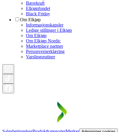
Bærekraft
Elkjøpfondet
Black Friday
Om Elkjøp
Informasjonskapsler
Ledige stillinger i Elkjøp
Om Elkjøp
Om Elkjøp Nordic
Marketplace partner
Personvernerklæring
Varslingsrutiner
Salgsbetingelser
Produktkategorier
Merker
Administrer cookies