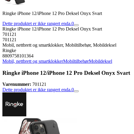
Ringke iPhone 12/iPhone 12 Pro Deksel Onyx Svart
Dette produktet er ikke rangert enda.
0
Ringke iPhone 12/iPhone 12 Pro Deksel Onyx Svart
701121
701121
Mobil, nettbrett og smartklokker, Mobiltilbehør, Mobildeksel
Ringke
8809758101364
Mobil, nettbrett og smartklokker
Mobiltilbehør
Mobildeksel
Ringke iPhone 12/iPhone 12 Pro Deksel Onyx Svart
Varenummer:
701121
Dette produktet er ikke rangert enda.
0