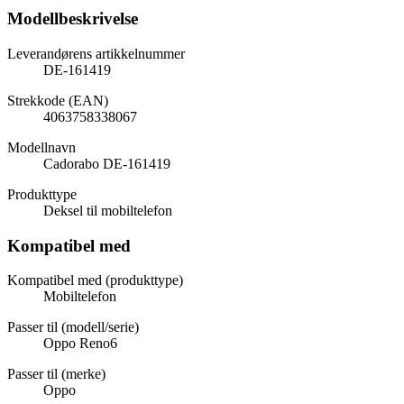
Modellbeskrivelse
Leverandørens artikkelnummer
DE-161419
Strekkode (EAN)
4063758338067
Modellnavn
Cadorabo DE-161419
Produkttype
Deksel til mobiltelefon
Kompatibel med
Kompatibel med (produkttype)
Mobiltelefon
Passer til (modell/serie)
Oppo Reno6
Passer til (merke)
Oppo