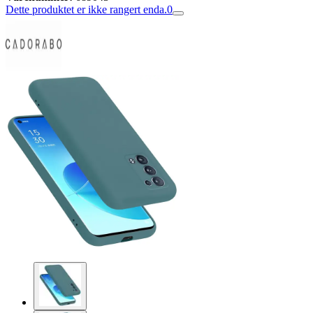
Dette produktet er ikke rangert enda.
0