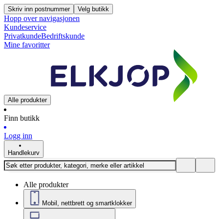
Skriv inn postnummer
Velg butikk
Hopp over navigasjonen
Kundeservice
Privatkunde
Bedriftskunde
Mine favoritter
Alle produkter
Finn butikk
Logg inn
Handlekurv
Alle produkter
Mobil, nettbrett og smartklokker