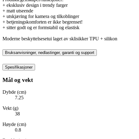
+ eksklusiv design i trendy farger
+ matt utseende
+ utskjæring for kamera og tilkoblinger
+ betjeningskomforten er ikke begrenset!
+ sitter godt og er formstabil og elastisk
Moderne beskyttelsesetui laget av sklisikker TPU + silikon
Bruksanvisninger, nedlastinger, garanti og support
Spesifikasjoner
Mål og vekt
Dybde (cm)
7.25
Vekt (g)
38
Høyde (cm)
0.8