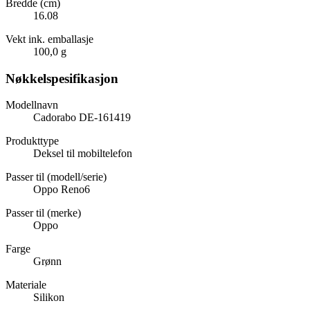
Bredde (cm)
16.08
Vekt ink. emballasje
100,0 g
Nøkkelspesifikasjon
Modellnavn
Cadorabo DE-161419
Produkttype
Deksel til mobiltelefon
Passer til (modell/serie)
Oppo Reno6
Passer til (merke)
Oppo
Farge
Grønn
Materiale
Silikon