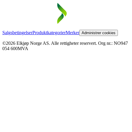
Salgsbetingelser
Produktkategorier
Merker
Administrer cookies
©2026 Elkjøp Norge AS. Alle rettigheter reservert. Org nr.: NO947
054 600MVA