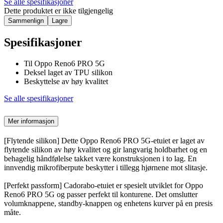
Se alle spesifikasjoner
Dette produktet er ikke tilgjengelig
Sammenlign
Lagre
Spesifikasjoner
Til Oppo Reno6 PRO 5G
Deksel laget av TPU silikon
Beskyttelse av høy kvalitet
Se alle spesifikasjoner
Mer informasjon
[Flytende silikon] Dette Oppo Reno6 PRO 5G-etuiet er laget av
flytende silikon av høy kvalitet og gir langvarig holdbarhet og en
behagelig håndfølelse takket være konstruksjonen i to lag. En
innvendig mikrofiberpute beskytter i tillegg hjørnene mot slitasje.
[Perfekt passform] Cadorabo-etuiet er spesielt utviklet for Oppo
Reno6 PRO 5G og passer perfekt til konturene. Det omslutter
volumknappene, standby-knappen og enhetens kurver på en presis
måte.