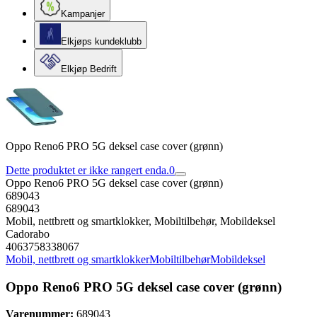
Kampanjer
Elkjøps kundeklubb
Elkjøp Bedrift
Oppo Reno6 PRO 5G deksel case cover (grønn)
Dette produktet er ikke rangert enda.
0
Oppo Reno6 PRO 5G deksel case cover (grønn)
689043
689043
Mobil, nettbrett og smartklokker, Mobiltilbehør, Mobildeksel
Cadorabo
4063758338067
Mobil, nettbrett og smartklokker
Mobiltilbehør
Mobildeksel
Oppo Reno6 PRO 5G deksel case cover (grønn)
Varenummer:
689043