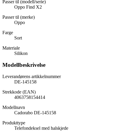
Passer til (modell/serie)
Oppo Find X2
Passer til (merke)
Oppo
Farge
Sort
Materiale
Silikon
Modellbeskrivelse
Leverandørens artikkelnummer
DE-145158
Strekkode (EAN)
4063758154414
Modellnavn
Cadorabo DE-145158
Produkttype
Telefondeksel med halskjede