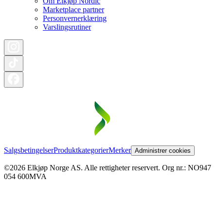
Om Elkjøp Nordic
Marketplace partner
Personvernerklæring
Varslingsrutiner
Salgsbetingelser
Produktkategorier
Merker
Administrer cookies
©2026 Elkjøp Norge AS. Alle rettigheter reservert. Org nr.: NO947
054 600MVA