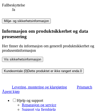
Fallbeskyttelse
Ja
Miljø- og sikkerhetsinformasjon
Informasjon om produktsikkerhet og data
prosessering
Her finner du informasjon om generell produktsikkerhet og
produsentinformasjon
Vis sikkerhetsinformasjon
Kundeomtale (0)
Dette produktet er ikke rangert enda.
0
Levering, montering og klargjøring
Prismatch
Åpent kjøp
Hjelp og support
Reparasjon og service
Support via fjernhjelp