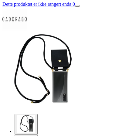
Dette produktet er ikke rangert enda.
0