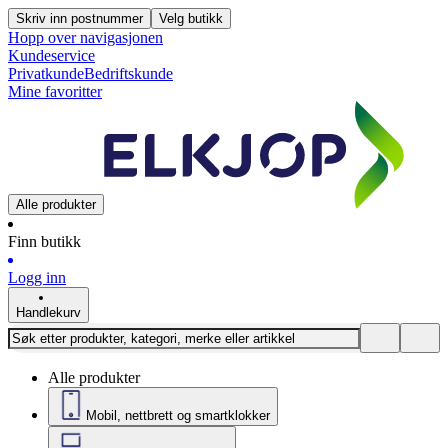
Skriv inn postnummer
Velg butikk
Hopp over navigasjonen
Kundeservice
Privatkunde
Bedriftskunde
Mine favoritter
Alle produkter
Finn butikk
Logg inn
Handlekurv
Alle produkter
Mobil, nettbrett og smartklokker