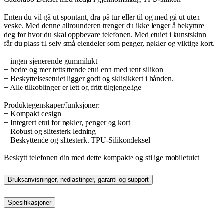
Enten du vil gå ut spontant, dra på tur eller til og med gå ut uten
veske. Med denne allrounderen trenger du ikke lenger å bekymre
deg for hvor du skal oppbevare telefonen. Med etuiet i kunstskinn
får du plass til selv små eiendeler som penger, nøkler og viktige kort.
+ ingen sjenerende gummilukt
+ bedre og mer tettsittende etui enn med rent silikon
+ Beskyttelsesetuiet ligger godt og sklisikkert i hånden.
+ Alle tilkoblinger er lett og fritt tilgjengelige
Produktegenskaper/funksjoner:
+ Kompakt design
+ Integrert etui for nøkler, penger og kort
+ Robust og slitesterk ledning
+ Beskyttende og slitesterkt TPU-Silikondeksel
Beskytt telefonen din med dette kompakte og stilige mobiletuiet
Bruksanvisninger, nedlastinger, garanti og support
Spesifikasjoner