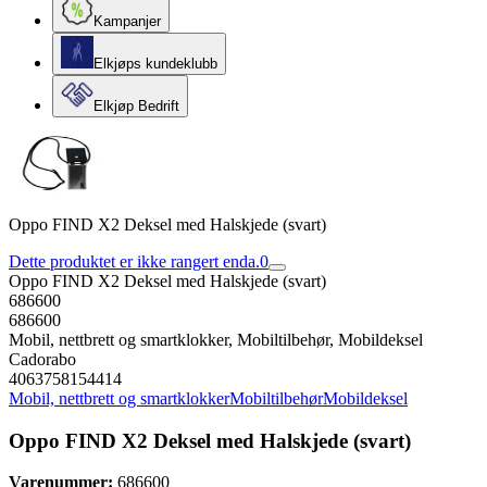
Kampanjer
Elkjøps kundeklubb
Elkjøp Bedrift
Oppo FIND X2 Deksel med Halskjede (svart)
Dette produktet er ikke rangert enda.
0
Oppo FIND X2 Deksel med Halskjede (svart)
686600
686600
Mobil, nettbrett og smartklokker, Mobiltilbehør, Mobildeksel
Cadorabo
4063758154414
Mobil, nettbrett og smartklokker
Mobiltilbehør
Mobildeksel
Oppo FIND X2 Deksel med Halskjede (svart)
Varenummer:
686600