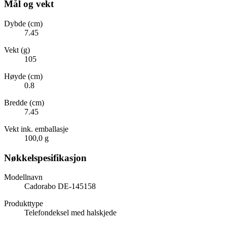
Mål og vekt
Dybde (cm)
7.45
Vekt (g)
105
Høyde (cm)
0.8
Bredde (cm)
7.45
Vekt ink. emballasje
100,0 g
Nøkkelspesifikasjon
Modellnavn
Cadorabo DE-145158
Produkttype
Telefondeksel med halskjede