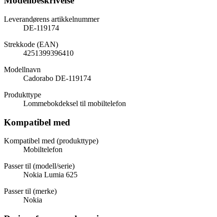
Modellbeskrivelse
Leverandørens artikkelnummer
DE-119174
Strekkode (EAN)
4251399396410
Modellnavn
Cadorabo DE-119174
Produkttype
Lommebokdeksel til mobiltelefon
Kompatibel med
Kompatibel med (produkttype)
Mobiltelefon
Passer til (modell/serie)
Nokia Lumia 625
Passer til (merke)
Nokia