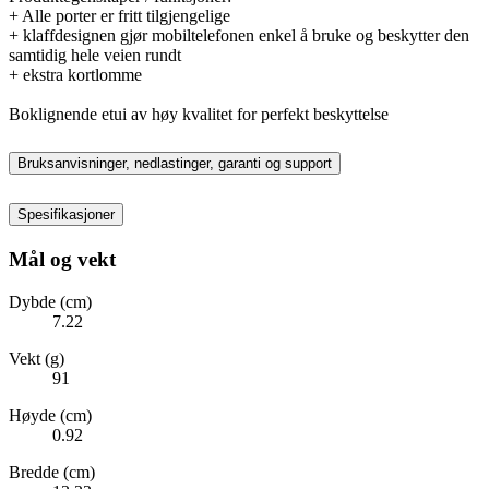
+ Alle porter er fritt tilgjengelige
+ klaffdesignen gjør mobiltelefonen enkel å bruke og beskytter den
samtidig hele veien rundt
+ ekstra kortlomme
Boklignende etui av høy kvalitet for perfekt beskyttelse
Bruksanvisninger, nedlastinger, garanti og support
Spesifikasjoner
Mål og vekt
Dybde (cm)
7.22
Vekt (g)
91
Høyde (cm)
0.92
Bredde (cm)