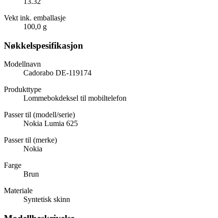
13.32
Vekt ink. emballasje
100,0 g
Nøkkelspesifikasjon
Modellnavn
Cadorabo DE-119174
Produkttype
Lommebokdeksel til mobiltelefon
Passer til (modell/serie)
Nokia Lumia 625
Passer til (merke)
Nokia
Farge
Brun
Materiale
Syntetisk skinn