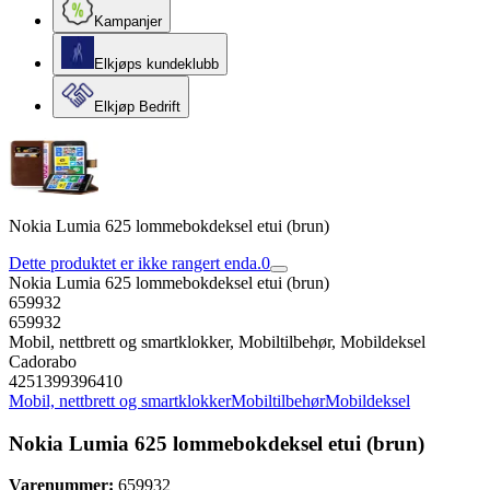
Kampanjer
Elkjøps kundeklubb
Elkjøp Bedrift
Nokia Lumia 625 lommebokdeksel etui (brun)
Dette produktet er ikke rangert enda.
0
Nokia Lumia 625 lommebokdeksel etui (brun)
659932
659932
Mobil, nettbrett og smartklokker, Mobiltilbehør, Mobildeksel
Cadorabo
4251399396410
Mobil, nettbrett og smartklokker
Mobiltilbehør
Mobildeksel
Nokia Lumia 625 lommebokdeksel etui (brun)
Varenummer:
659932