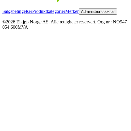
Salgsbetingelser
Produktkategorier
Merker
Administrer cookies
©2026 Elkjøp Norge AS. Alle rettigheter reservert. Org nr.: NO947
054 600MVA