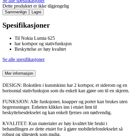
Se alle spesifikasjoner
Dette produktet er ikke tilgjengelig
Sammenlign
Lagre
Spesifikasjoner
Til Nokia Lumia 625
har kortspor og stativfunksjon
Beskyttelse av høy kvalitet
Se alle spesifikasjoner
Mer informasjon
DESIGN: Bokstilen i kunstskinn har 2 kortspor, et siderom og en
horisontal stativfunksjon som du enkelt kan gjøre om til en skjerm.
FUNKSJON: Alle funksjoner, knapper og porter kan brukes uten
begrensninger. Enheten klikkes inn i etuiet limt til
beskyttelsesdekselet og kan enkelt fjernes om nødvendig.
KVALITET: Kun materialer av høy kvalitet ble brukt i
behandlingen av dette etuiet for å gjøre mobiltelefondekselet så
robust og slitesterk som mulig.