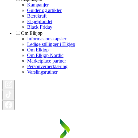
Kampanjer
Guider og artikler
Bærekraft
Elkjøpfondet
Black Friday
Om Elkjøp
Informasjonskapsler
Ledige stillinger i Elkjøp
Om Elkjøp
Om Elkjøp Nordic
Marketplace partner
Personvernerklæring
Varslingsrutiner