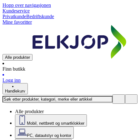
Hopp over navigasjonen
Kundeservice
Privatkunde
Bedriftskunde
Mine favoritter
Alle produkter
Finn butikk
Logg inn
Handlekurv
Alle produkter
Mobil, nettbrett og smartklokker
PC, datautstyr og kontor