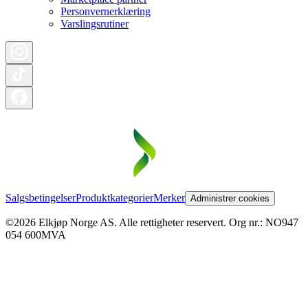
Personvernerklæring
Varslingsrutiner
Salgsbetingelser
Produktkategorier
Merker
Administrer cookies
©2026 Elkjøp Norge AS. Alle rettigheter reservert. Org nr.: NO947
054 600MVA