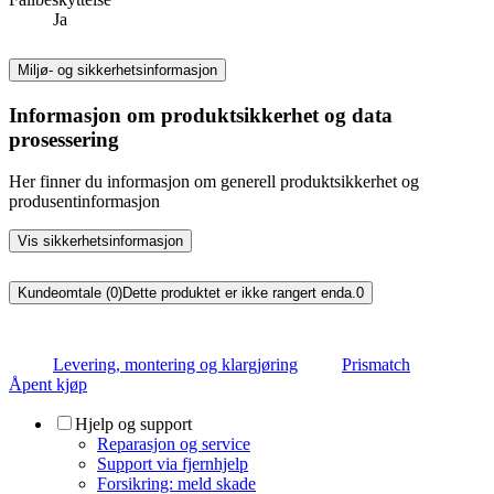
Ja
Miljø- og sikkerhetsinformasjon
Informasjon om produktsikkerhet og data
prosessering
Her finner du informasjon om generell produktsikkerhet og
produsentinformasjon
Vis sikkerhetsinformasjon
Kundeomtale (0)
Dette produktet er ikke rangert enda.
0
Levering, montering og klargjøring
Prismatch
Åpent kjøp
Hjelp og support
Reparasjon og service
Support via fjernhjelp
Forsikring: meld skade