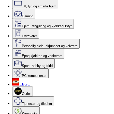
TV, lyd og smarte hjem
Gaming
Hjem, rengjøring og kjøkkenutstyr
Hvitevarer
Personlig pleie, skjønnhet og velvære
Epoq kjøkken og vaskerom
Sport, hobby og fritid
PC-komponenter
LEGO
Outlet
Tjenester og tilbehør
Kampanjer