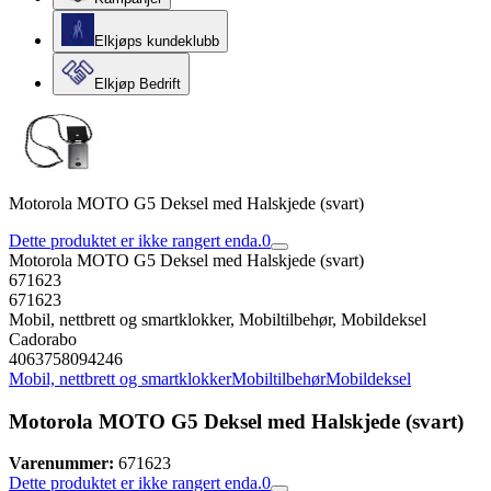
Elkjøps kundeklubb
Elkjøp Bedrift
Motorola MOTO G5 Deksel med Halskjede (svart)
Dette produktet er ikke rangert enda.
0
Motorola MOTO G5 Deksel med Halskjede (svart)
671623
671623
Mobil, nettbrett og smartklokker, Mobiltilbehør, Mobildeksel
Cadorabo
4063758094246
Mobil, nettbrett og smartklokker
Mobiltilbehør
Mobildeksel
Motorola MOTO G5 Deksel med Halskjede (svart)
Varenummer:
671623
Dette produktet er ikke rangert enda.
0