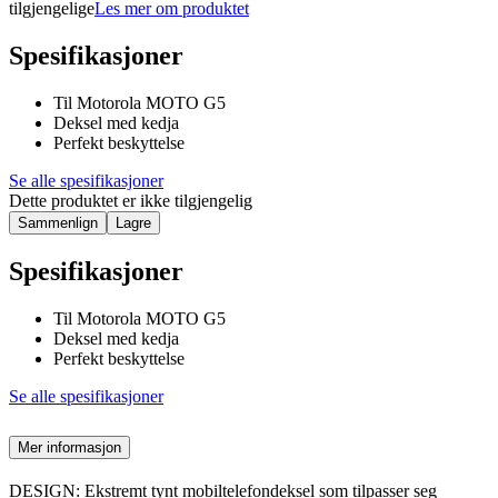
tilgjengelige
Les mer om produktet
Spesifikasjoner
Til Motorola MOTO G5
Deksel med kedja
Perfekt beskyttelse
Se alle spesifikasjoner
Dette produktet er ikke tilgjengelig
Sammenlign
Lagre
Spesifikasjoner
Til Motorola MOTO G5
Deksel med kedja
Perfekt beskyttelse
Se alle spesifikasjoner
Mer informasjon
DESIGN: Ekstremt tynt mobiltelefondeksel som tilpasser seg