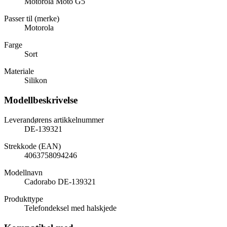
Motorola Moto G5
Passer til (merke)
Motorola
Farge
Sort
Materiale
Silikon
Modellbeskrivelse
Leverandørens artikkelnummer
DE-139321
Strekkode (EAN)
4063758094246
Modellnavn
Cadorabo DE-139321
Produkttype
Telefondeksel med halskjede