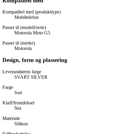
Kompatibel med
Kompatibel med (produkttype)
Mobiltelefon
Passer til (modell/serie)
Motorola Moto G5
Passer til (merke)
Motorola
Design, form og plassering
Leverandørens farge
SVART SILVER
Farge
Sort
Klaff/frontdeksel
Nei
Materiale
Silikon
Fallbeskyttelse