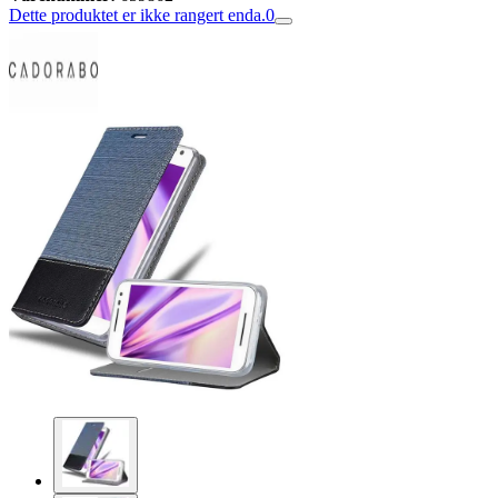
Dette produktet er ikke rangert enda.
0