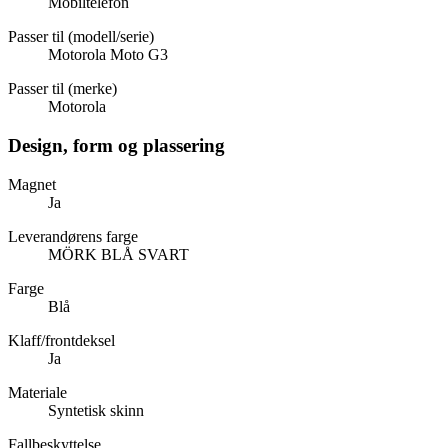
Mobiltelefon
Passer til (modell/serie)
Motorola Moto G3
Passer til (merke)
Motorola
Design, form og plassering
Magnet
Ja
Leverandørens farge
MÖRK BLÅ SVART
Farge
Blå
Klaff/frontdeksel
Ja
Materiale
Syntetisk skinn
Fallbeskyttelse