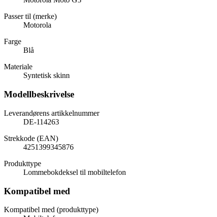
Passer til (merke)
Motorola
Farge
Blå
Materiale
Syntetisk skinn
Modellbeskrivelse
Leverandørens artikkelnummer
DE-114263
Strekkode (EAN)
4251399345876
Produkttype
Lommebokdeksel til mobiltelefon
Kompatibel med
Kompatibel med (produkttype)