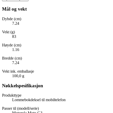
Mål og vekt
Dybde (cm)
7.24
Vekt (g)
83
Høyde (cm)
1.16
Bredde (cm)
7.24
Vekt ink. emballasje
100,0 g
Nøkkelspesifikasjon
Produkttype
Lommebokdeksel til mobiltelefon
Passer til (modell/serie)
Motorola Moto G3