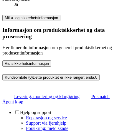
Ja
Miljø- og sikkerhetsinformasjon
Informasjon om produktsikkerhet og data
prosessering
Her finner du informasjon om generell produktsikkerhet og
produsentinformasjon
Vis sikkerhetsinformasjon
Kundeomtale (0)
Dette produktet er ikke rangert enda.
0
Levering, montering og klargjøring
Prismatch
Åpent kjøp
Hjelp og support
Reparasjon og service
Support via fjernhjelp
Forsikring: meld skade