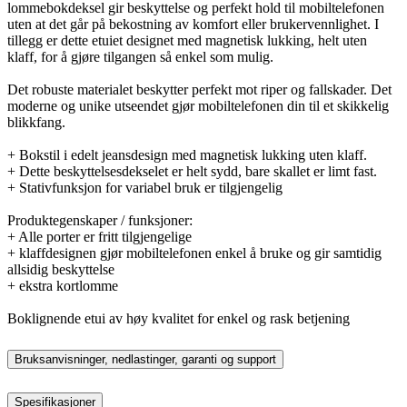
lommebokdeksel gir beskyttelse og perfekt hold til mobiltelefonen
uten at det går på bekostning av komfort eller brukervennlighet. I
tillegg er dette etuiet designet med magnetisk lukking, helt uten
klaff, for å gjøre tilgangen så enkel som mulig.
Det robuste materialet beskytter perfekt mot riper og fallskader. Det
moderne og unike utseendet gjør mobiltelefonen din til et skikkelig
blikkfang.
+ Bokstil i edelt jeansdesign med magnetisk lukking uten klaff.
+ Dette beskyttelsesdekselet er helt sydd, bare skallet er limt fast.
+ Stativfunksjon for variabel bruk er tilgjengelig
Produktegenskaper / funksjoner:
+ Alle porter er fritt tilgjengelige
+ klaffdesignen gjør mobiltelefonen enkel å bruke og gir samtidig
allsidig beskyttelse
+ ekstra kortlomme
Boklignende etui av høy kvalitet for enkel og rask betjening
Bruksanvisninger, nedlastinger, garanti og support
Spesifikasjoner