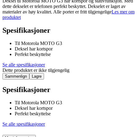
Deksel til Motorola MOTO G3 har kortspor og stativfunksjon. Med
dette dekselet er telefonen perfekt beskyttet. Dekselet er laget av
materialer av høy kvalitet. Alle porter er fritt tilgjengelige
Les mer om
produktet
Spesifikasjoner
Til Motorola MOTO G3
Deksel har kortspor
Perfekt beskyttelse
Se alle spesifikasjoner
Dette produktet er ikke tilgjengelig
Sammenlign
Lagre
Spesifikasjoner
Til Motorola MOTO G3
Deksel har kortspor
Perfekt beskyttelse
Se alle spesifikasjoner