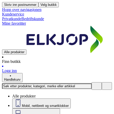
Skriv inn postnummer
Velg butikk
Hopp over navigasjonen
Kundeservice
Privatkunde
Bedriftskunde
Mine favoritter
Alle produkter
Finn butikk
Logg inn
Handlekurv
Alle produkter
Mobil, nettbrett og smartklokker