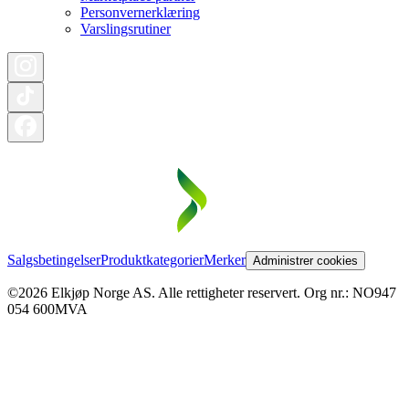
Personvernerklæring
Varslingsrutiner
Salgsbetingelser
Produktkategorier
Merker
Administrer cookies
©2026 Elkjøp Norge AS. Alle rettigheter reservert. Org nr.: NO947
054 600MVA