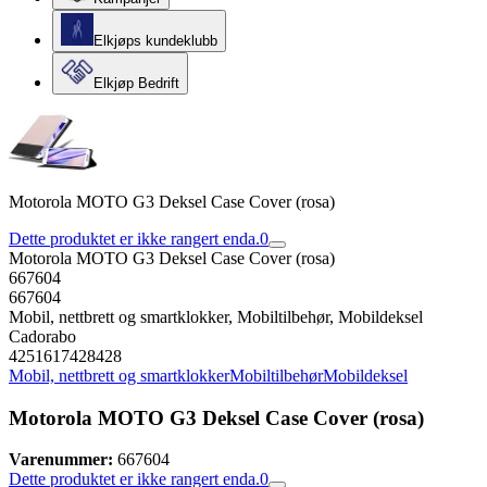
Elkjøps kundeklubb
Elkjøp Bedrift
Motorola MOTO G3 Deksel Case Cover (rosa)
Dette produktet er ikke rangert enda.
0
Motorola MOTO G3 Deksel Case Cover (rosa)
667604
667604
Mobil, nettbrett og smartklokker, Mobiltilbehør, Mobildeksel
Cadorabo
4251617428428
Mobil, nettbrett og smartklokker
Mobiltilbehør
Mobildeksel
Motorola MOTO G3 Deksel Case Cover (rosa)
Varenummer:
667604
Dette produktet er ikke rangert enda.
0