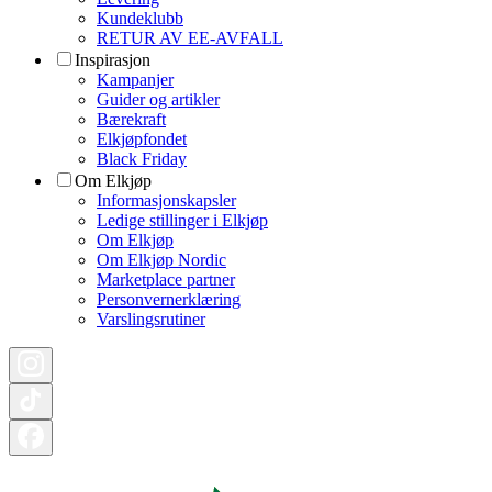
Kundeklubb
RETUR AV EE-AVFALL
Inspirasjon
Kampanjer
Guider og artikler
Bærekraft
Elkjøpfondet
Black Friday
Om Elkjøp
Informasjonskapsler
Ledige stillinger i Elkjøp
Om Elkjøp
Om Elkjøp Nordic
Marketplace partner
Personvernerklæring
Varslingsrutiner