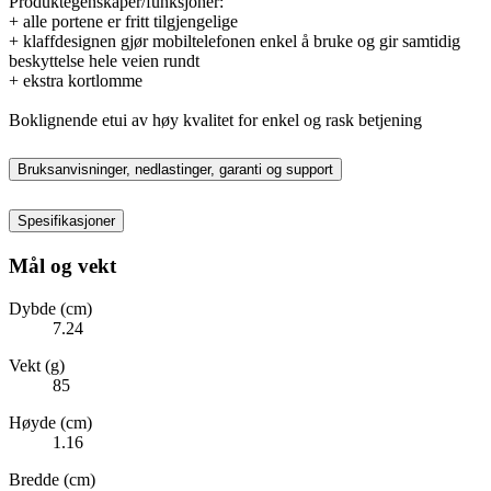
Produktegenskaper/funksjoner:
+ alle portene er fritt tilgjengelige
+ klaffdesignen gjør mobiltelefonen enkel å bruke og gir samtidig
beskyttelse hele veien rundt
+ ekstra kortlomme
Boklignende etui av høy kvalitet for enkel og rask betjening
Bruksanvisninger, nedlastinger, garanti og support
Spesifikasjoner
Mål og vekt
Dybde (cm)
7.24
Vekt (g)
85
Høyde (cm)
1.16
Bredde (cm)