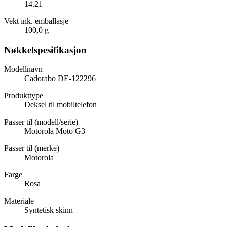
14.21
Vekt ink. emballasje
100,0 g
Nøkkelspesifikasjon
Modellnavn
Cadorabo DE-122296
Produkttype
Deksel til mobiltelefon
Passer til (modell/serie)
Motorola Moto G3
Passer til (merke)
Motorola
Farge
Rosa
Materiale
Syntetisk skinn