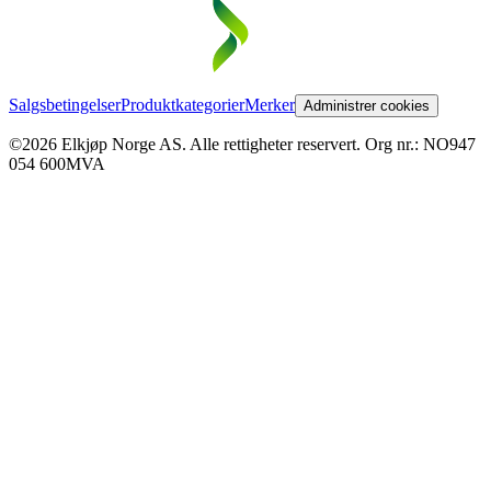
Salgsbetingelser
Produktkategorier
Merker
Administrer cookies
©2026 Elkjøp Norge AS. Alle rettigheter reservert. Org nr.: NO947
054 600MVA