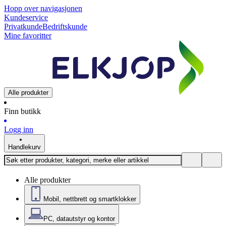
Hopp over navigasjonen
Kundeservice
Privatkunde
Bedriftskunde
Mine favoritter
Alle produkter
Finn butikk
Logg inn
Handlekurv
Alle produkter
Mobil, nettbrett og smartklokker
PC, datautstyr og kontor