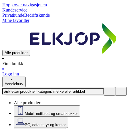
Hopp over navigasjonen
Kundeservice
Privatkunde
Bedriftskunde
Mine favoritter
Alle produkter
Finn butikk
Logg inn
Handlekurv
Alle produkter
Mobil, nettbrett og smartklokker
PC, datautstyr og kontor