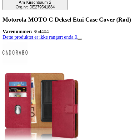
Am Kirschbaum 2
Org.nr: DE279541884
Motorola MOTO C Deksel Etui Case Cover (Rød)
Varenummer:
964404
Dette produktet er ikke rangert enda.
0