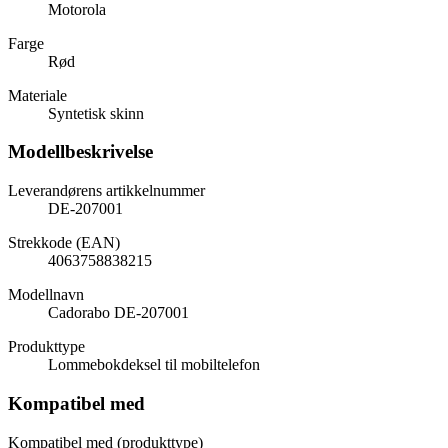
Motorola
Farge
Rød
Materiale
Syntetisk skinn
Modellbeskrivelse
Leverandørens artikkelnummer
DE-207001
Strekkode (EAN)
4063758838215
Modellnavn
Cadorabo DE-207001
Produkttype
Lommebokdeksel til mobiltelefon
Kompatibel med
Kompatibel med (produkttype)