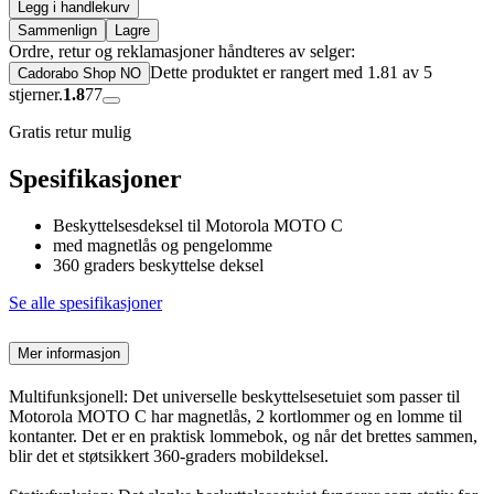
Legg i handlekurv
Sammenlign
Lagre
Ordre, retur og reklamasjoner håndteres av selger:
Dette produktet er rangert med 1.81 av 5
Cadorabo Shop NO
stjerner.
1.8
77
Gratis retur mulig
Spesifikasjoner
Beskyttelsesdeksel til Motorola MOTO C
med magnetlås og pengelomme
360 graders beskyttelse deksel
Se alle spesifikasjoner
Mer informasjon
Multifunksjonell: Det universelle beskyttelsesetuiet som passer til
Motorola MOTO C har magnetlås, 2 kortlommer og en lomme til
kontanter. Det er en praktisk lommebok, og når det brettes sammen,
blir det et støtsikkert 360-graders mobildeksel.