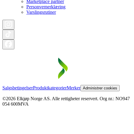
Marketplace partner
Personvernerklæring
Varslingsrutiner
Salgsbetingelser
Produktkategorier
Merker
Administrer cookies
©2026 Elkjøp Norge AS. Alle rettigheter reservert. Org nr.: NO947
054 600MVA