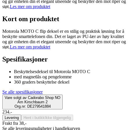
og gir enheten din et elegant utseende og beskytter den mot riper og
støt.
Les mer om produktet
Kort om produktet
Motorola MOTO C flip deksel er en stilig og praktisk løsning for å
beskytte smarttelefonen din. Det er laget av PU-lær av høy kvalitet
og gir enheten din et elegant utseende og beskytter den mot riper og
støt.
Les mer om produktet
Spesifikasjoner
Beskyttelsesdeksel til Motorola MOTO C
med magnetlås og pengelomme
360 graders beskyttelse deksel
Se alle spesifikasjoner
Vare solgt av
Cadorabo Shop NO
Am Kirschbaum 2
Org.nr: DE279541884
234.-
Levering
Hent i butikk
Ikke tilgjengelig
Frakt fra 38,-
Se alle leveringsmuligheter i handlekurven