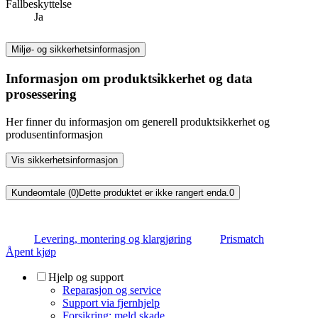
Fallbeskyttelse
Ja
Miljø- og sikkerhetsinformasjon
Informasjon om produktsikkerhet og data
prosessering
Her finner du informasjon om generell produktsikkerhet og
produsentinformasjon
Vis sikkerhetsinformasjon
Kundeomtale (0)
Dette produktet er ikke rangert enda.
0
Levering, montering og klargjøring
Prismatch
Åpent kjøp
Hjelp og support
Reparasjon og service
Support via fjernhjelp
Forsikring: meld skade