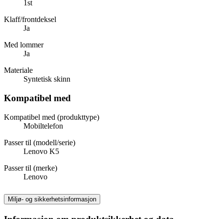
1st
Klaff/frontdeksel
Ja
Med lommer
Ja
Materiale
Syntetisk skinn
Kompatibel med
Kompatibel med (produkttype)
Mobiltelefon
Passer til (modell/serie)
Lenovo K5
Passer til (merke)
Lenovo
Miljø- og sikkerhetsinformasjon