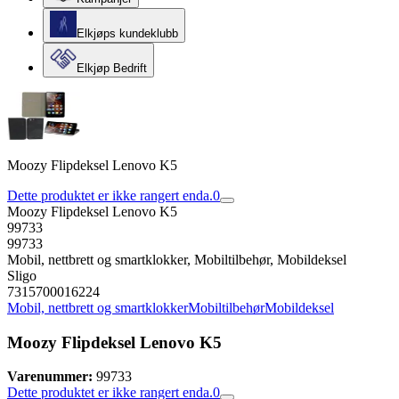
Elkjøps kundeklubb
Elkjøp Bedrift
Moozy Flipdeksel Lenovo K5
Dette produktet er ikke rangert enda.
0
Moozy Flipdeksel Lenovo K5
99733
99733
Mobil, nettbrett og smartklokker, Mobiltilbehør, Mobildeksel
Sligo
7315700016224
Mobil, nettbrett og smartklokker
Mobiltilbehør
Mobildeksel
Moozy Flipdeksel Lenovo K5
Varenummer:
99733
Dette produktet er ikke rangert enda.
0