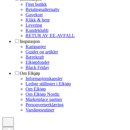
Finn butikk
Betalingsalternativ
Gavekort
Klikk & hent
Levering
Kundeklubb
RETUR AV EE-AVFALL
Inspirasjon
Kampanjer
Guider og artikler
Bærekraft
Elkjøpfondet
Black Friday
Om Elkjøp
Informasjonskapsler
Ledige stillinger i Elkjøp
Om Elkjøp
Om Elkjøp Nordic
Marketplace partner
Personvernerklæring
Varslingsrutiner