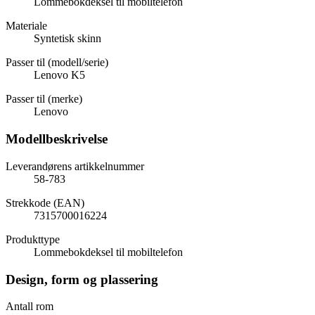
Lommebokdeksel til mobiltelefon
Materiale
Syntetisk skinn
Passer til (modell/serie)
Lenovo K5
Passer til (merke)
Lenovo
Modellbeskrivelse
Leverandørens artikkelnummer
58-783
Strekkode (EAN)
7315700016224
Produkttype
Lommebokdeksel til mobiltelefon
Design, form og plassering
Antall rom