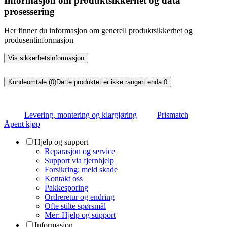
Informasjon om produktsikkerhet og data
prosessering
Her finner du informasjon om generell produktsikkerhet og
produsentinformasjon
Vis sikkerhetsinformasjon
Kundeomtale (0)
Dette produktet er ikke rangert enda.
0
Levering, montering og klargjøring
Prismatch
Åpent kjøp
Hjelp og support
Reparasjon og service
Support via fjernhjelp
Forsikring: meld skade
Kontakt oss
Pakkesporing
Ordreretur og endring
Ofte stilte spørsmål
Mer: Hjelp og support
Informasjon