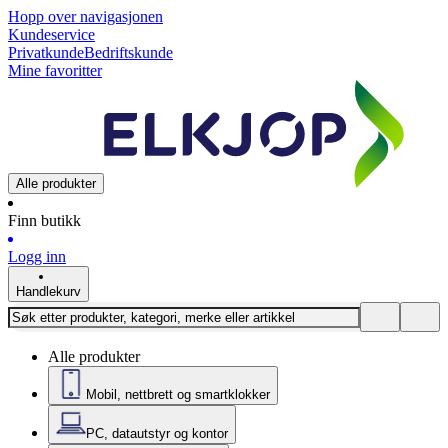
Hopp over navigasjonen
Kundeservice
Privatkunde
Bedriftskunde
Mine favoritter
Alle produkter
Finn butikk
Logg inn
Handlekurv
Alle produkter
Mobil, nettbrett og smartklokker
PC, datautstyr og kontor