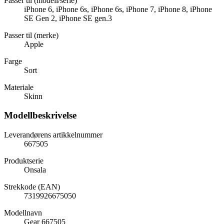
Passer til (modell/serie)
iPhone 6, iPhone 6s, iPhone 6s, iPhone 7, iPhone 8, iPhone
SE Gen 2, iPhone SE gen.3
Passer til (merke)
Apple
Farge
Sort
Materiale
Skinn
Modellbeskrivelse
Leverandørens artikkelnummer
667505
Produktserie
Onsala
Strekkode (EAN)
7319926675050
Modellnavn
Gear 667505