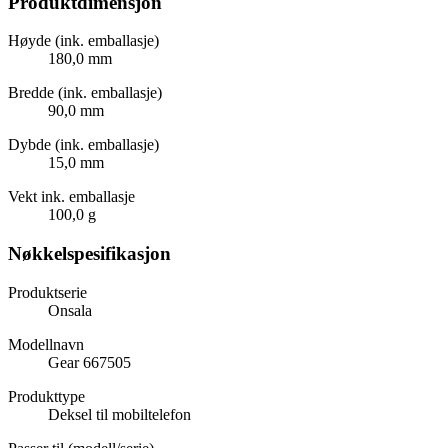
Produktdimensjon
Høyde (ink. emballasje)
180,0 mm
Bredde (ink. emballasje)
90,0 mm
Dybde (ink. emballasje)
15,0 mm
Vekt ink. emballasje
100,0 g
Nøkkelspesifikasjon
Produktserie
Onsala
Modellnavn
Gear 667505
Produkttype
Deksel til mobiltelefon