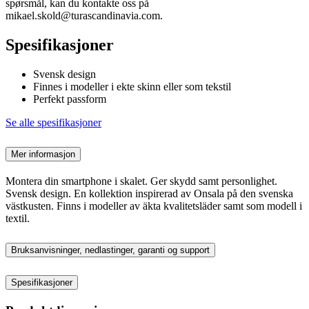
spørsmål, kan du kontakte oss på
mikael.skold@turascandinavia.com.
Spesifikasjoner
Svensk design
Finnes i modeller i ekte skinn eller som tekstil
Perfekt passform
Se alle spesifikasjoner
Mer informasjon
Montera din smartphone i skalet. Ger skydd samt personlighet.
Svensk design. En kollektion inspirerad av Onsala på den svenska
västkusten. Finns i modeller av äkta kvalitetsläder samt som modell i
textil.
Bruksanvisninger, nedlastinger, garanti og support
Spesifikasjoner