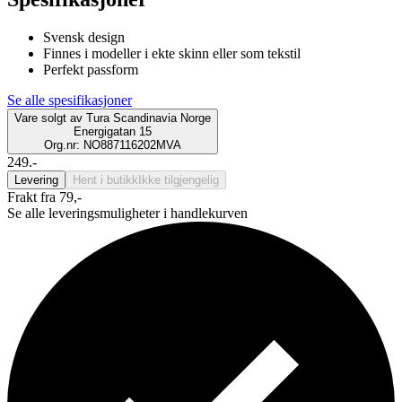
Svensk design
Finnes i modeller i ekte skinn eller som tekstil
Perfekt passform
Se alle spesifikasjoner
Vare solgt av
Tura Scandinavia Norge
Energigatan 15
Org.nr: NO887116202MVA
249.-
Levering
Hent i butikk
Ikke tilgjengelig
Frakt fra 79,-
Se alle leveringsmuligheter i handlekurven