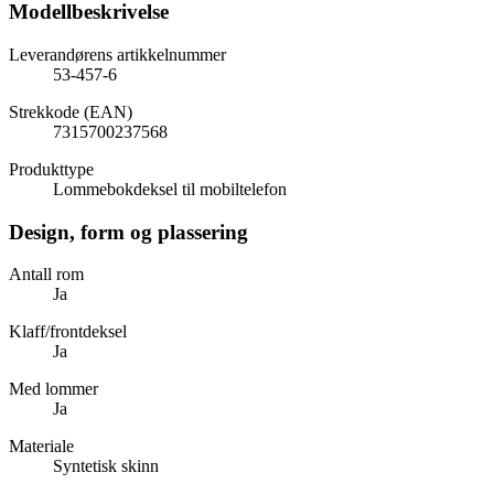
Modellbeskrivelse
Leverandørens artikkelnummer
53-457-6
Strekkode (EAN)
7315700237568
Produkttype
Lommebokdeksel til mobiltelefon
Design, form og plassering
Antall rom
Ja
Klaff/frontdeksel
Ja
Med lommer
Ja
Materiale
Syntetisk skinn