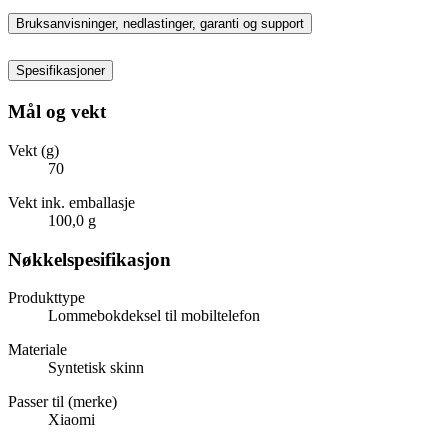
Bruksanvisninger, nedlastinger, garanti og support
Spesifikasjoner
Mål og vekt
Vekt (g)
70
Vekt ink. emballasje
100,0 g
Nøkkelspesifikasjon
Produkttype
Lommebokdeksel til mobiltelefon
Materiale
Syntetisk skinn
Passer til (merke)
Xiaomi