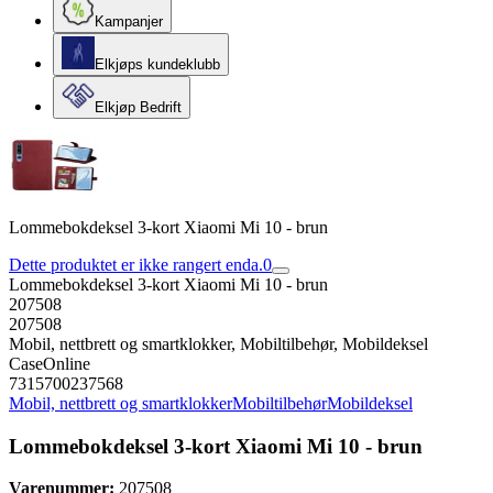
Kampanjer
Elkjøps kundeklubb
Elkjøp Bedrift
Lommebokdeksel 3-kort Xiaomi Mi 10 - brun
Dette produktet er ikke rangert enda.
0
Lommebokdeksel 3-kort Xiaomi Mi 10 - brun
207508
207508
Mobil, nettbrett og smartklokker, Mobiltilbehør, Mobildeksel
CaseOnline
7315700237568
Mobil, nettbrett og smartklokker
Mobiltilbehør
Mobildeksel
Lommebokdeksel 3-kort Xiaomi Mi 10 - brun
Varenummer:
207508