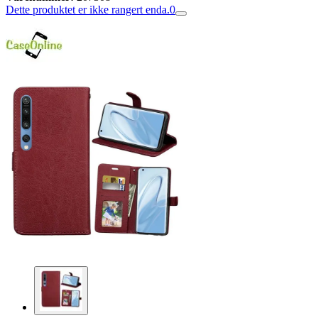
Dette produktet er ikke rangert enda.
0