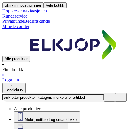
Skriv inn postnummer
Velg butikk
Hopp over navigasjonen
Kundeservice
Privatkunde
Bedriftskunde
Mine favoritter
Alle produkter
Finn butikk
Logg inn
Handlekurv
Alle produkter
Mobil, nettbrett og smartklokker