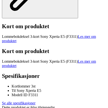
Kort om produktet
Lommebokdeksel 3-kort Sony Xperia E5 (F3311)
Les mer om
produktet
Kort om produktet
Lommebokdeksel 3-kort Sony Xperia E5 (F3311)
Les mer om
produktet
Spesifikasjoner
Kortlommer 3st
Til Sony Xperia E5
Modell ID F3311
Se alle spesifikasjoner
Dette produktet er ikke tilgjengelig