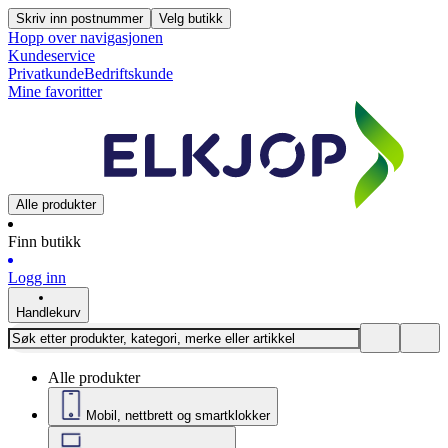
Skriv inn postnummer
Velg butikk
Hopp over navigasjonen
Kundeservice
Privatkunde
Bedriftskunde
Mine favoritter
Alle produkter
Finn butikk
Logg inn
Handlekurv
Alle produkter
Mobil, nettbrett og smartklokker