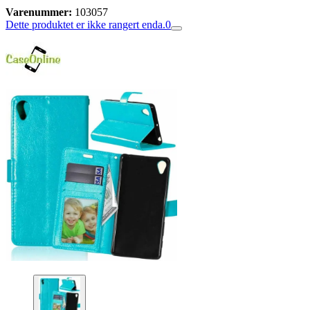
Varenummer:
103057
Dette produktet er ikke rangert enda.
0