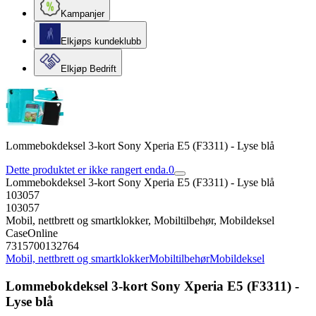
Kampanjer
Elkjøps kundeklubb
Elkjøp Bedrift
Lommebokdeksel 3-kort Sony Xperia E5 (F3311) - Lyse blå
Dette produktet er ikke rangert enda.
0
Lommebokdeksel 3-kort Sony Xperia E5 (F3311) - Lyse blå
103057
103057
Mobil, nettbrett og smartklokker, Mobiltilbehør, Mobildeksel
CaseOnline
7315700132764
Mobil, nettbrett og smartklokker
Mobiltilbehør
Mobildeksel
Lommebokdeksel 3-kort Sony Xperia E5 (F3311) -
Lyse blå