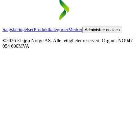
Salgsbetingelser
Produktkategorier
Merker
Administrer cookies
©2026 Elkjøp Norge AS. Alle rettigheter reservert. Org nr.: NO947
054 600MVA