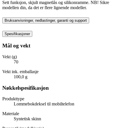
Sett funksjon, skjult magnetlås og silikonramme. NB! Sikre
modellen din, da det er flere lignende modeller.
Bruksanvisninger, nedlastinger, garanti og support
Spesifikasjoner
Mål og vekt
Vekt (g)
70
Vekt ink. emballasje
100,0 g
Nøkkelspesifikasjon
Produkttype
Lommebokdeksel til mobiltelefon
Materiale
Syntetisk skinn