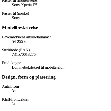
Passer til (modell/serie)
Sony Xperia E5
Passer til (merke)
Sony
Modellbeskrivelse
Leverandørens artikkelnummer
54-255-6
Strekkode (EAN)
7315700132764
Produkttype
Lommebokdeksel til mobiltelefon
Design, form og plassering
Antall rom
3st
Klaff/frontdeksel
Ja