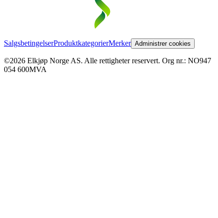
Salgsbetingelser
Produktkategorier
Merker
Administrer cookies
©2026 Elkjøp Norge AS. Alle rettigheter reservert. Org nr.: NO947
054 600MVA