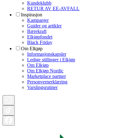
Kundeklubb
RETUR AV EE-AVFALL
Inspirasjon
Kampanjer
Guider og artikler
Bærekraft
Elkjøpfondet
Black Friday
Om Elkjøp
Informasjonskapsler
Ledige stillinger i Elkjøp
Om Elkjøp
Om Elkjøp Nordic
Marketplace partner
Personvernerklæring
Varslingsrutiner