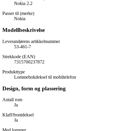
Nokia 2.2
Passer til (merke)
Nokia
Modellbeskrivelse
Leverandørens artikkelnummer
53-461-7
Strekkode (EAN)
7315700237872
Produkttype
Lommebokdeksel til mobiltelefon
Design, form og plassering
Antall rom
Ja
Klaff/frontdeksel
Ja
Med lommer