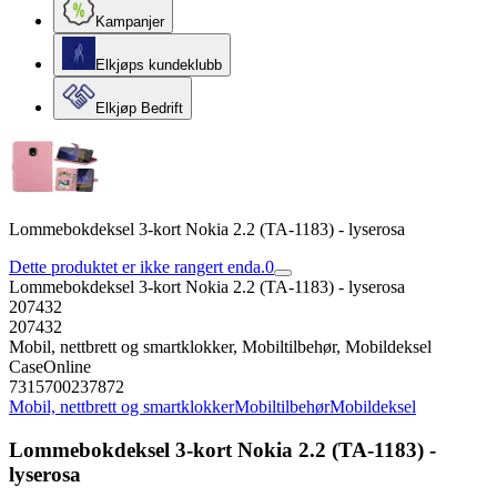
Kampanjer
Elkjøps kundeklubb
Elkjøp Bedrift
Lommebokdeksel 3-kort Nokia 2.2 (TA-1183) - lyserosa
Dette produktet er ikke rangert enda.
0
Lommebokdeksel 3-kort Nokia 2.2 (TA-1183) - lyserosa
207432
207432
Mobil, nettbrett og smartklokker, Mobiltilbehør, Mobildeksel
CaseOnline
7315700237872
Mobil, nettbrett og smartklokker
Mobiltilbehør
Mobildeksel
Lommebokdeksel 3-kort Nokia 2.2 (TA-1183) -
lyserosa