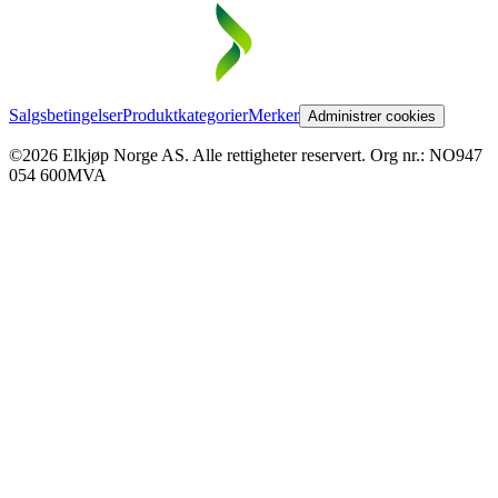
Salgsbetingelser
Produktkategorier
Merker
Administrer cookies
©2026 Elkjøp Norge AS. Alle rettigheter reservert. Org nr.: NO947
054 600MVA