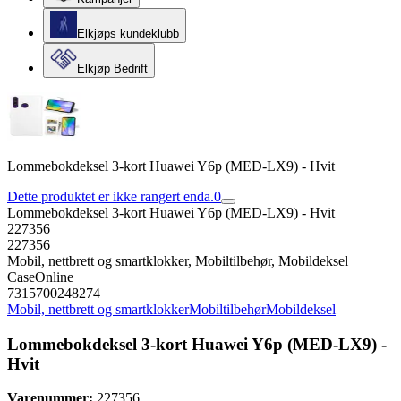
Elkjøps kundeklubb
Elkjøp Bedrift
Lommebokdeksel 3-kort Huawei Y6p (MED-LX9) - Hvit
Dette produktet er ikke rangert enda.
0
Lommebokdeksel 3-kort Huawei Y6p (MED-LX9) - Hvit
227356
227356
Mobil, nettbrett og smartklokker, Mobiltilbehør, Mobildeksel
CaseOnline
7315700248274
Mobil, nettbrett og smartklokker
Mobiltilbehør
Mobildeksel
Lommebokdeksel 3-kort Huawei Y6p (MED-LX9) -
Hvit
Varenummer:
227356