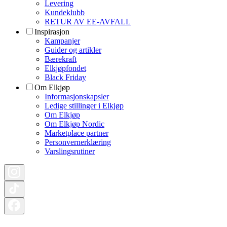
Levering
Kundeklubb
RETUR AV EE-AVFALL
Inspirasjon
Kampanjer
Guider og artikler
Bærekraft
Elkjøpfondet
Black Friday
Om Elkjøp
Informasjonskapsler
Ledige stillinger i Elkjøp
Om Elkjøp
Om Elkjøp Nordic
Marketplace partner
Personvernerklæring
Varslingsrutiner