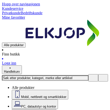
Hopp over navigasjonen
Kundeservice
Privatkunde
Bedriftskunde
Mine favoritter
Alle produkter
Finn butikk
Logg inn
Handlekurv
Alle produkter
Mobil, nettbrett og smartklokker
PC, datautstyr og kontor