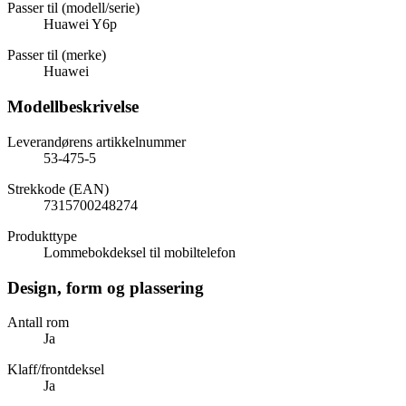
Passer til (modell/serie)
Huawei Y6p
Passer til (merke)
Huawei
Modellbeskrivelse
Leverandørens artikkelnummer
53-475-5
Strekkode (EAN)
7315700248274
Produkttype
Lommebokdeksel til mobiltelefon
Design, form og plassering
Antall rom
Ja
Klaff/frontdeksel
Ja