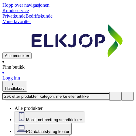
Hopp over navigasjonen
Kundeservice
Privatkunde
Bedriftskunde
Mine favoritter
Alle produkter
Finn butikk
Logg inn
Handlekurv
Alle produkter
Mobil, nettbrett og smartklokker
PC, datautstyr og kontor