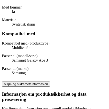
Med lommer
Ja
Materiale
Syntetisk skinn
Kompatibel med
Kompatibel med (produkttype)
Mobiltelefon
Passer til (modell/serie)
Samsung Galaxy Ace 3
Passer til (merke)
Samsung
Miljø- og sikkerhetsinformasjon
Informasjon om produktsikkerhet og data
prosessering
Her finner du informasjon om generell produktsikkerhet og