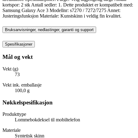
kortspor: 2 stk Antall sedler: 1. Dette produktet er kompatibelt med:
Samsung Galaxy Ace 3 Modellnr: s7270 / 7272/7275 Annet:
Justeringsfunksjon Materiale: Kunstskinn i veldig fin kvalitet.
Bruksanvisninger, nedlastinger, garanti og support
Spesifikasjoner
Mål og vekt
Vekt (g)
73
Vekt ink. emballasje
100,0 g
Nøkkelspesifikasjon
Produkttype
Lommebokdeksel til mobiltelefon
Materiale
Syntetisk skinn