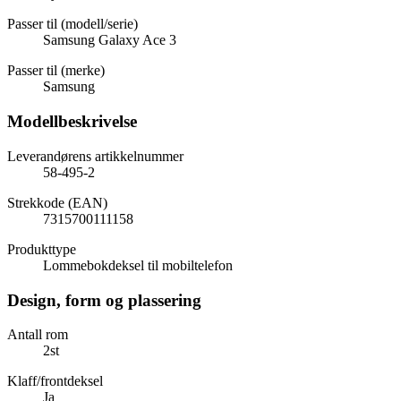
Passer til (modell/serie)
Samsung Galaxy Ace 3
Passer til (merke)
Samsung
Modellbeskrivelse
Leverandørens artikkelnummer
58-495-2
Strekkode (EAN)
7315700111158
Produkttype
Lommebokdeksel til mobiltelefon
Design, form og plassering
Antall rom
2st
Klaff/frontdeksel
Ja