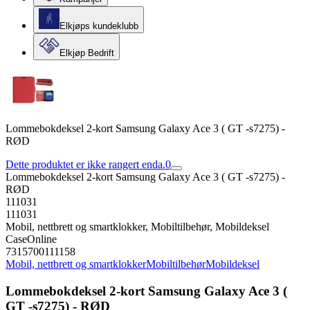
Elkjøps kundeklubb
Elkjøp Bedrift
Lommebokdeksel 2-kort Samsung Galaxy Ace 3 ( GT -s7275) -
RØD
Dette produktet er ikke rangert enda.
0
Lommebokdeksel 2-kort Samsung Galaxy Ace 3 ( GT -s7275) -
RØD
111031
111031
Mobil, nettbrett og smartklokker, Mobiltilbehør, Mobildeksel
CaseOnline
7315700111158
Mobil, nettbrett og smartklokker
Mobiltilbehør
Mobildeksel
Lommebokdeksel 2-kort Samsung Galaxy Ace 3 (
GT -s7275) - RØD