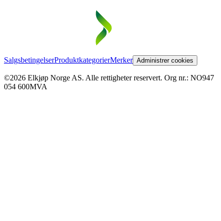
Salgsbetingelser
Produktkategorier
Merker
Administrer cookies
©2026 Elkjøp Norge AS. Alle rettigheter reservert. Org nr.: NO947
054 600MVA