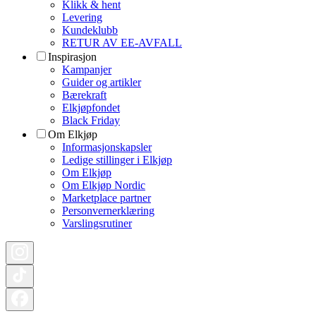
Klikk & hent
Levering
Kundeklubb
RETUR AV EE-AVFALL
Inspirasjon
Kampanjer
Guider og artikler
Bærekraft
Elkjøpfondet
Black Friday
Om Elkjøp
Informasjonskapsler
Ledige stillinger i Elkjøp
Om Elkjøp
Om Elkjøp Nordic
Marketplace partner
Personvernerklæring
Varslingsrutiner