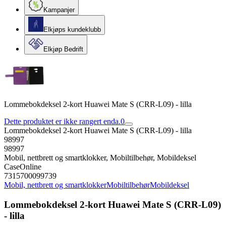
Kampanjer
Elkjøps kundeklubb
Elkjøp Bedrift
Lommebokdeksel 2-kort Huawei Mate S (CRR-L09) - lilla
Dette produktet er ikke rangert enda.
0
Lommebokdeksel 2-kort Huawei Mate S (CRR-L09) - lilla
98997
98997
Mobil, nettbrett og smartklokker, Mobiltilbehør, Mobildeksel
CaseOnline
7315700099739
Mobil, nettbrett og smartklokker
Mobiltilbehør
Mobildeksel
Lommebokdeksel 2-kort Huawei Mate S (CRR-L09)
- lilla