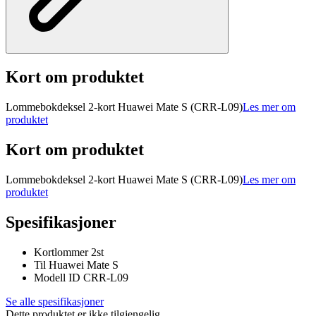
Kort om produktet
Lommebokdeksel 2-kort Huawei Mate S (CRR-L09)
Les mer om
produktet
Kort om produktet
Lommebokdeksel 2-kort Huawei Mate S (CRR-L09)
Les mer om
produktet
Spesifikasjoner
Kortlommer 2st
Til Huawei Mate S
Modell ID CRR-L09
Se alle spesifikasjoner
Dette produktet er ikke tilgjengelig