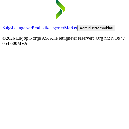
Salgsbetingelser
Produktkategorier
Merker
Administrer cookies
©2026 Elkjøp Norge AS. Alle rettigheter reservert. Org nr.: NO947
054 600MVA