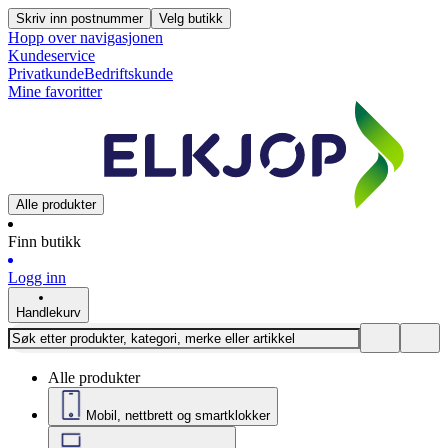
Skriv inn postnummer
Velg butikk
Hopp over navigasjonen
Kundeservice
Privatkunde
Bedriftskunde
Mine favoritter
Alle produkter
Finn butikk
Logg inn
Handlekurv
Alle produkter
Mobil, nettbrett og smartklokker