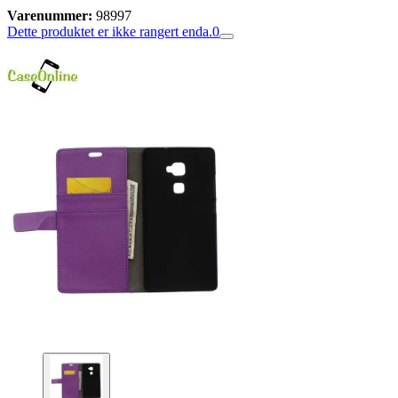
Varenummer:
98997
Dette produktet er ikke rangert enda.
0