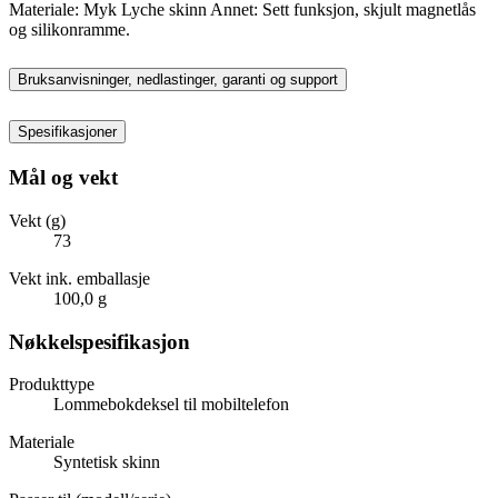
Materiale: Myk Lyche skinn Annet: Sett funksjon, skjult magnetlås
og silikonramme.
Bruksanvisninger, nedlastinger, garanti og support
Spesifikasjoner
Mål og vekt
Vekt (g)
73
Vekt ink. emballasje
100,0 g
Nøkkelspesifikasjon
Produkttype
Lommebokdeksel til mobiltelefon
Materiale
Syntetisk skinn