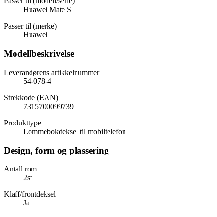
Passer til (modell/serie)
Huawei Mate S
Passer til (merke)
Huawei
Modellbeskrivelse
Leverandørens artikkelnummer
54-078-4
Strekkode (EAN)
7315700099739
Produkttype
Lommebokdeksel til mobiltelefon
Design, form og plassering
Antall rom
2st
Klaff/frontdeksel
Ja