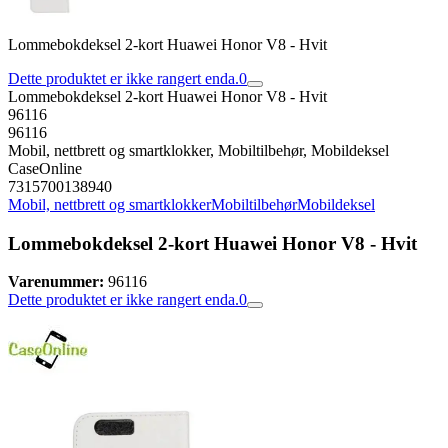
Lommebokdeksel 2-kort Huawei Honor V8 - Hvit
Dette produktet er ikke rangert enda.
0
Lommebokdeksel 2-kort Huawei Honor V8 - Hvit
96116
96116
Mobil, nettbrett og smartklokker, Mobiltilbehør, Mobildeksel
CaseOnline
7315700138940
Mobil, nettbrett og smartklokker
Mobiltilbehør
Mobildeksel
Lommebokdeksel 2-kort Huawei Honor V8 - Hvit
Varenummer:
96116
Dette produktet er ikke rangert enda.
0